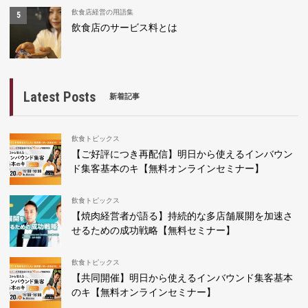
飲食店経営の用語集
飲食店のサービス料とは
Latest Posts
新着記事
飲食トピックス
【ご好評につき再配信】明日から使えるインバウン
ド集客基本のキ【無料オンラインセミナー】
飲食トピックス
【焼肉経営者が語る】持続的な多店舗展開を加速さ
せるための成功戦略【無料セミナー】
飲食トピックス
【共同開催】明日から使えるインバウンド集客基本
のキ【無料オンラインセミナー】