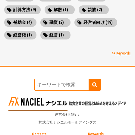
計算方法 (9)
解散 (1)
親族 (2)
補助金 (4)
融資 (2)
経営者向け (19)
経営権 (1)
経営 (1)
Keywords
運営会社情報：
株式会社ナシエルホールディングス
Contents
Keywords