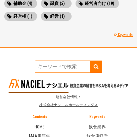
補助金 (4)
融資 (2)
経営者向け (19)
経営権 (1)
経営 (1)
Keywords
運営会社情報：
株式会社ナシエルホールディングス
Contents
Keywords
HOME
飲食業界
M&A用語集
飲食店経営