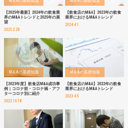
M＆Aの基礎知識
M＆Aの基礎知識
【2025年最新】2024年の飲食業
【飲食店のM&A】2023年の飲食
界のM&Aトレンドと2025年の展
業界におけるM&Aトレンド
望
2024.4.1
2025.2.28
M＆Aの基礎知識
M＆Aの基礎知識
【2023年度】飲食店M&A成功事
【飲食店のM&A】
2022年の飲食
例｜コロナ前・コロナ禍・アフ
業界におけるM&Aトレンド
ターコロナ別に紹介
2023.4.5
2023.10.18