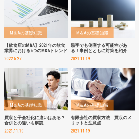
M＆Aの基礎知識
M＆Aの基礎知識
【飲食店のM&A】2021年の飲食
黒字でも倒産する可能性があ
業界における5つのM&Aトレンド
る！事例とともに対策を紹介
2022.5.27
2021.11.19
M＆Aの基礎知識
M＆Aの基礎知識
買収と子会社化に違いはある？
有限会社の買収方法｜買収のメ
合併との違いも解説
リットと注意点
2021.11.19
2021.11.19