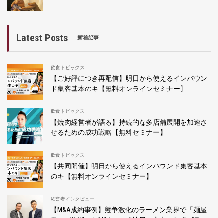
Latest Posts
新着記事
飲食トピックス
【ご好評につき再配信】明日から使えるインバウン
ド集客基本のキ【無料オンラインセミナー】
飲食トピックス
【焼肉経営者が語る】持続的な多店舗展開を加速さ
せるための成功戦略【無料セミナー】
飲食トピックス
【共同開催】明日から使えるインバウンド集客基本
のキ【無料オンラインセミナー】
経営者インタビュー
【M&A成約事例】競争激化のラーメン業界で「麺屋