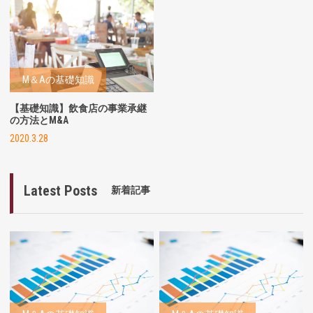
M＆Aの基礎知識
【基礎知識】飲食店の事業承継
の方法とM&A
2020.3.28
Latest Posts
新着記事