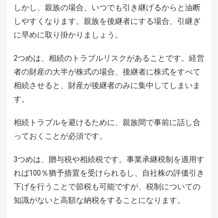
しかし、親族の場合、いつでも引き継げるからと油断
しやすくなります。親族を後継者にする場合、引継ぎ
に早めに取り掛かりましょう。
2つめは、相続のトラブルリスクがあることです。経営
者の財産の大半が株式の場合、後継者に株式をすべて
相続させると、財産が後継者のみに集中してしまいま
す。
相続トラブルを避けるために、親族間で事前に話し合
っておくことが必須です。
3つめは、贈与税や相続税です。事業承継税制を適用す
れば100％猶予措置を受けられるし、自社株の評価引き
下げを行うことで節税も可能ですが、税制についての
知識がないと高額な納税をすることになります。