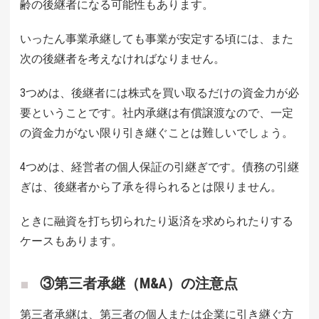
齢の後継者になる可能性もあります。
いったん事業承継しても事業が安定する頃には、また
次の後継者を考えなければなりません。
3つめは、後継者には株式を買い取るだけの資金力が必
要ということです。社内承継は有償譲渡なので、一定
の資金力がない限り引き継ぐことは難しいでしょう。
4つめは、経営者の個人保証の引継ぎです。債務の引継
ぎは、後継者から了承を得られるとは限りません。
ときに融資を打ち切られたり返済を求められたりする
ケースもあります。
③第三者承継（M&A）の注意点
第三者承継は、第三者の個人または企業に引き継ぐ方