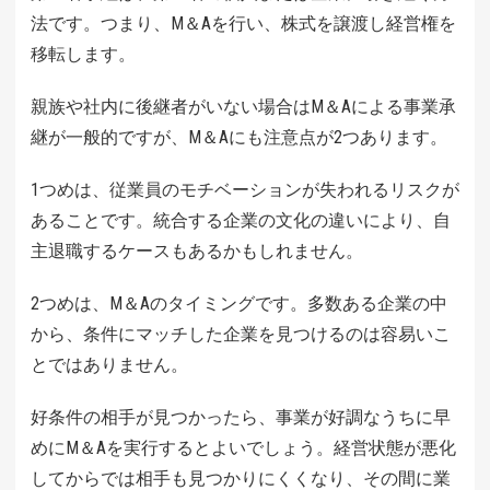
法です。つまり、М＆Aを行い、株式を譲渡し経営権を
移転します。
親族や社内に後継者がいない場合はМ＆Aによる事業承
継が一般的ですが、М＆Aにも注意点が2つあります。
1つめは、従業員のモチベーションが失われるリスクが
あることです。統合する企業の文化の違いにより、自
主退職するケースもあるかもしれません。
2つめは、М＆Aのタイミングです。多数ある企業の中
から、条件にマッチした企業を見つけるのは容易いこ
とではありません。
好条件の相手が見つかったら、事業が好調なうちに早
めにМ＆Aを実行するとよいでしょう。経営状態が悪化
してからでは相手も見つかりにくくなり、その間に業