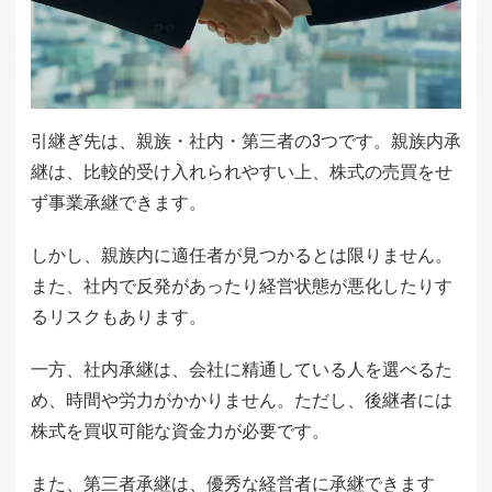
引継ぎ先は、親族・社内・第三者の3つです。親族内承
継は、比較的受け入れられやすい上、株式の売買をせ
ず事業承継できます。
しかし、親族内に適任者が見つかるとは限りません。
また、社内で反発があったり経営状態が悪化したりす
るリスクもあります。
一方、社内承継は、会社に精通している人を選べるた
め、時間や労力がかかりません。ただし、後継者には
株式を買収可能な資金力が必要です。
また、第三者承継は、優秀な経営者に承継できます