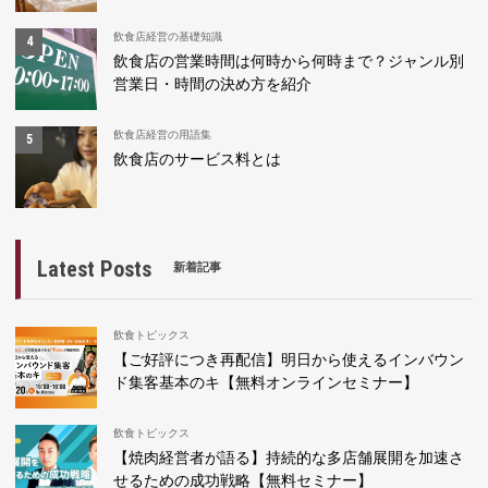
飲食店経営の基礎知識
飲食店の営業時間は何時から何時まで？ジャンル別
営業日・時間の決め方を紹介
飲食店経営の用語集
飲食店のサービス料とは
Latest Posts
新着記事
飲食トピックス
【ご好評につき再配信】明日から使えるインバウン
ド集客基本のキ【無料オンラインセミナー】
飲食トピックス
【焼肉経営者が語る】持続的な多店舗展開を加速さ
せるための成功戦略【無料セミナー】