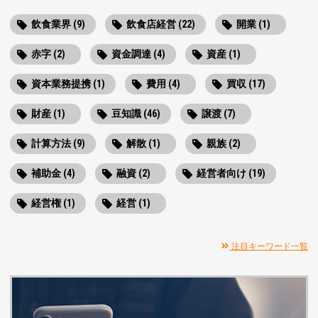
飲食業界 (9)
飲食店経営 (22)
開業 (1)
赤字 (2)
資金調達 (4)
資産 (1)
資本業務提携 (1)
費用 (4)
買収 (17)
財産 (1)
豆知識 (46)
譲渡 (7)
計算方法 (9)
解散 (1)
親族 (2)
補助金 (4)
融資 (2)
経営者向け (19)
経営権 (1)
経営 (1)
注目キーワード一覧