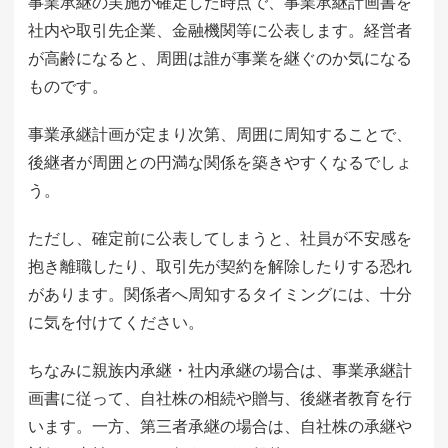
事業承継の実施が確定した時点で、事業承継計画書を
社内や取引先企業、金融機関等に公表します。経営者
が高齢になると、周囲は誰が事業を継ぐのか気になる
ものです。
事業承継計画が定まり次第、周囲に周知することで、
後継者が周囲との円満な関係を築きやすくなるでしょ
う。
ただし、確定前に公表してしまうと、社員が不安感を
抱き離職したり、取引先が契約を解除したりする恐れ
があります。関係者へ周知するタイミングには、十分
に気を付けてください。
ちなみに親族内承継・社内承継の場合は、事業承継計
画書に従って、自社株の相続や贈与、後継者教育を行
います。一方、第三者承継の場合は、自社株の承継や