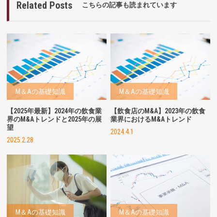
Related Posts
こちらの記事も読まれています
M＆Aの基礎知識
M＆Aの基礎知識
【2025年最新】2024年の飲食業
【飲食店のM&A】2023年の飲食
界のM&Aトレンドと2025年の展
業界におけるM&Aトレンド
望
2024.4.1
2025.2.28
M＆Aの基礎知識
M＆Aの基礎知識