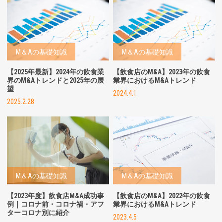
M＆Aの基礎知識
M＆Aの基礎知識
【2025年最新】2024年の飲食業
【飲食店のM&A】2023年の飲食
界のM&Aトレンドと2025年の展
業界におけるM&Aトレンド
望
2024.4.1
2025.2.28
M＆Aの基礎知識
M＆Aの基礎知識
【2023年度】飲食店M&A成功事
【飲食店のM&A】
2022年の飲食
例｜コロナ前・コロナ禍・アフ
業界におけるM&Aトレンド
ターコロナ別に紹介
2023.4.5