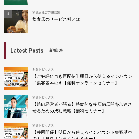
飲食店経営の用語集
飲食店のサービス料とは
Latest Posts
新着記事
飲食トピックス
【ご好評につき再配信】明日から使えるインバウン
ド集客基本のキ【無料オンラインセミナー】
飲食トピックス
【焼肉経営者が語る】持続的な多店舗展開を加速さ
せるための成功戦略【無料セミナー】
飲食トピックス
【共同開催】明日から使えるインバウンド集客基本
のキ【無料オンラインセミナー】