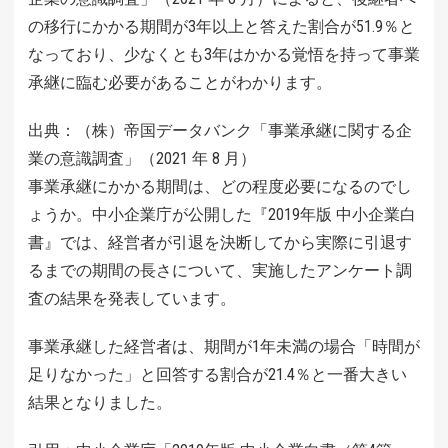
の移行にかかる期間が3年以上と答えた割合が51.9％と
なっており、少なくとも3年はかかる覚悟を持って事業
承継に臨む必要があることがわかります。
出典：（株）帝国データバンク「事業承継に関する企
業の意識調査」（2021 年 8 月）
事業承継にかかる期間は、どの程度必要になるのでし
ょうか。中小企業庁が公開した『2019年版 中小企業白
書』では、経営者が引退を決断してから実際に引退す
るまでの期間の長さについて、実施したアンケート調
査の結果を発表しています。
事業承継した経営者は、期間が1年未満の場合「時間が
足りなかった」と回答する割合が21.4％と一番大きい
結果となりました。