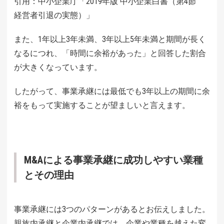
引用：中小企業庁「2019年版 中小企業白書（第4節
経営者引退の実態）」
また、1年以上3年未満、3年以上5年未満と期間が長く
なるにつれ、「時間に余裕があった」と回答した割合
が大きくなっています。
したがって、事業承継には最低でも3年以上の期間に余
裕をもって実施することが望ましいと言えます。
M&Aによる事業承継に成功しやすい業種
とその理由
事業承継には3つのパターンがあるとお伝えしました。
親族内承継と企業内承継では、企業や業種を越えた変