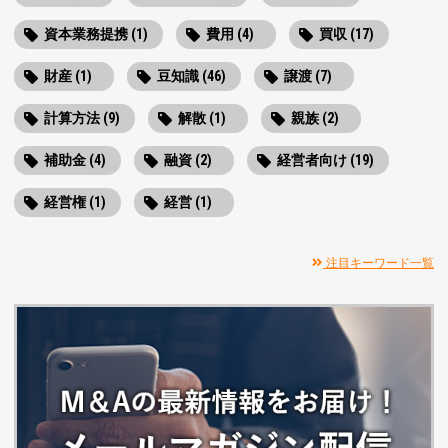
資本業務提携 (1)
費用 (4)
買収 (17)
財産 (1)
豆知識 (46)
譲渡 (7)
計算方法 (9)
解散 (1)
親族 (2)
補助金 (4)
融資 (2)
経営者向け (19)
経営権 (1)
経営 (1)
注目キーワード一覧