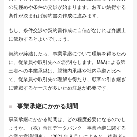
の見極めや条件の交渉が始まります。お互い納得する
条件が決まれば契約書の作成に進みます。
もし、条件交渉や契約書作成に自信がなければ弁護士
に依頼するとよいでしょう。
契約が締結したら、事業承継について理解を得るため
に、従業員や取引先への説明をします。M&Aによる第
三者への事業承継は、親族内承継や社内承継と比べ
て、従業員や取引先の理解を得たり、顧客の引き継ぎ
に苦戦するケースが多いため注意が必要です。
事業承継にかかる期間
事業承継にかかる期間は、どの程度必要になるのでし
ょうか。（株）帝国データバンク「事業承継に関する
企業の意識調査」（2021 年 8 月）によると、後継者へ