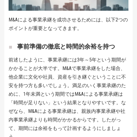
M&Aによる事業承継を成功させるためには、以下2つの
ポイントが重要となってきます。
事前準備の徹底と時間的余裕を持つ
前述したように、事業承継には3年～5年という期間が
かかることが大半です。M&Aで事業承継をした場合、
他企業に文化や社員、資産を引き継ぐということに不
安を持つ方も多いでしょう。満足のいく事業承継のた
めに、1年未満という期間ではM&Aによる事業承継は
「時間が足りない」という結果となりやすいです。な
ぜなら、M&Aによる事業承継は、親族内事業承継や社
内事業承継よりも時間がかかるからです。したがっ
て、期間には余裕をもって計画するようにしましょ
う。