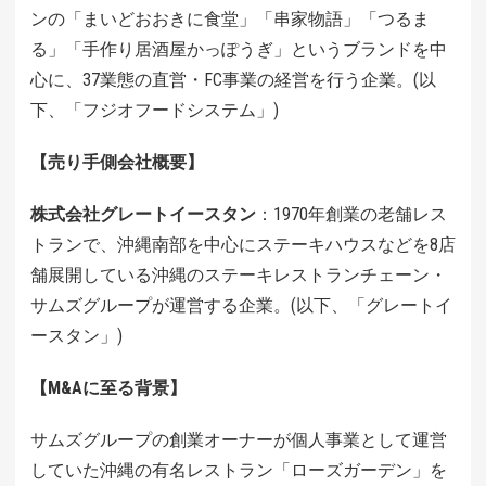
ンの「まいどおおきに食堂」「串家物語」「つるま
る」「手作り居酒屋かっぽうぎ」というブランドを中
心に、37業態の直営・FC事業の経営を行う企業。
(以
下、「フジオフードシステム」)
【売り手側会社概要】
株式会社グレートイースタン
：1970年創業の老舗レス
トランで、沖縄南部を中心にステーキハウスなどを8店
舗展開している沖縄のステーキレストランチェーン・
サムズグループが運営する企業。(以下、「グレートイ
ースタン」)
【M&Aに至る背景】
サムズグループの創業オーナーが個人事業として運営
していた沖縄の有名レストラン「ローズガーデン」を