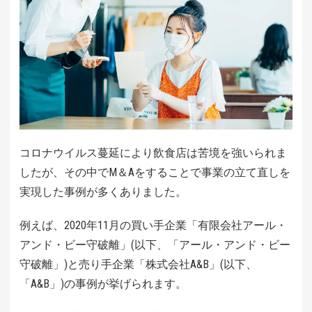
コロナウイルス蔓延により飲食店は苦境を強いられま
したが、その中でM＆Aをすることで事業の立て直しを
実現した事例が多くありました。
例えば、2020年11月の
買い手企業「有限会社アール・
アンド・ビー守破離」(以下、「アール・アンド・ビー
守破離」)と売り手企業「株式会社A&B」(以下、
「A&B」)の事例が挙げられます。