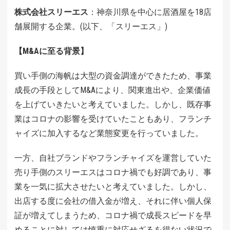
株式会社スリーエス
：神奈川県を中心に居酒屋を18店
舗展開する企業。(以下、「スリーエス」)
【M&Aに至る背景】
買い手側の海帆は大型の資金調達ができたため、事業
成長の手段としてM&Aにより、関東進出や、企業価値
を上げていきたいと考えていました。しかし、既存事
業はコロナの影響を受けていたこともあり、フランチ
ャイズに加入するなど業態変更を行っていました。
一方、自社ブランドやフランチャイズを運営していた
売り手側のスリーエスはコロナ禍でも好調であり、事
業を一気に拡大させたいと考えていました。しかし、
出店する度に会社の借入金が増え、それに伴い個人保
証が増えてしまうため、コロナ禍で成長スピードを早
めることに対しては慎重に対応せざるを得ない状況で