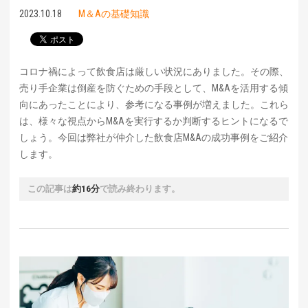
2023.10.18
M＆Aの基礎知識
コロナ禍によって飲食店は厳しい状況にありました。その際、
売り手企業は倒産を防ぐための手段として、M&Aを活用する傾
向にあったことにより、参考になる事例が増えました。これら
は、様々な視点からM&Aを実行するか判断するヒントになるで
しょう。今回は弊社が仲介した飲食店M&Aの成功事例をご紹介
します。
この記事は
約16分
で読み終わります。