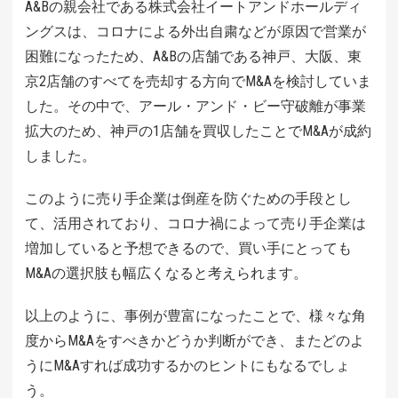
A&Bの親会社である株式会社イートアンドホールディ
ングスは、コロナによる外出自粛などが原因で営業が
困難になったため、A&Bの店舗である神戸、大阪、東
京2店舗のすべてを売却する方向でM&Aを検討していま
した。その中で、アール・アンド・ビー守破離が事業
拡大のため、神戸の1店舗を買収したことでM&Aが成約
しました。
このように売り手企業は倒産を防ぐための手段とし
て、活用されており、コロナ禍によって売り手企業は
増加していると予想できるので、買い手にとっても
M&Aの選択肢も幅広くなると考えられます。
以上のように、事例が豊富になったことで、様々な角
度から
M&Aをすべきかどうか判断ができ、またどのよ
うにM&Aすれば成功するかのヒントにもなるでしょ
う。