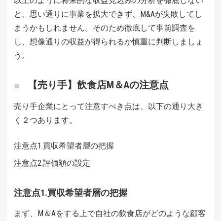
以上のように将来的な収益見込みの分析を徹底しない
と、思い通りに事業を拡大できず、M&Aが失敗してし
まうかもしれません。そのため徹底して事前調査を
し、想像通りの収益が得られるか慎重に判断しましょ
う。
【売り手】飲食店M＆Aの注意点
売り手企業にとって注意すべき点は、以下の通り大き
く２つあります。
注意点1.買収希望者層の把握
注意点2.評価額の設定
注意点1.買収希望者層の把握
まず、M＆Aをする上で自社の飲食店がどのような顧客