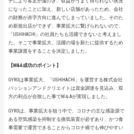
ナにより客足が遠のき、収益がうまく得られない状況
になったことに加え、新しい店舗があったため、会社
の財務が赤字方向に進んでしまっていました。そのた
め新規出店ができず、事業拡大に繋げられないので、
「USHIHACHI」の社員たちも活躍できないと考えまし
た。そこで事業拡大、活躍の場を新たに提供するため
事業譲渡をすることを決定しました。
【M&A成功のポイント】
GYROは事業拡大、「USHIHACHI」を運営する株式会社
パッションアンドクリエイトは資金調達を見込み、双
方の利点が合致した事でM＆Aが実現しました。
GYROは、事業拡大を狙う中で、コロナの主な感染源で
ある空気感染を抑制する換気装置が必ずあり、かつ食
事需要で運営できることからコロナ禍でも伸びやすい