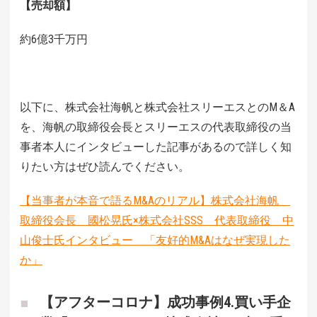
【売却額】
約6億3千万円
以下に、株式会社海帆と株式会社スリーエスとのM＆A
を、海帆の取締役会長とスリーエスの代表取締役の当
事者本人にインタビューした記事があるので詳しく知
りたい方はぜひ読んでください。
【当事者が本音で語るM&Aのリアル】株式会社海帆
取締役会長 國松晃氏×株式会社SSS 代表取締役 中
山俊士氏インタビュー 「友好的M&Aはなぜ実現した
か」
【アフターコロナ】成功事例4.買い手企