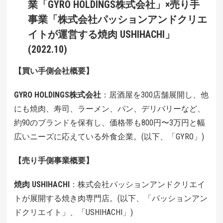
業「GYRO HOLDINGS株式会社」×売り手
事業「株式会社パッションアンドクリエ
イトが運営する焼肉 USHIHACHI」
(2022.10)
【買い手側会社概要】
GYRO HOLDINGS株式会社
：居酒屋を300店舗展開し、他
にも焼肉、寿司、ラーメン、パン、デリバリーなど、
約90のブランドを保有し、価格帯も800円〜3万円と幅
広いニーズに応えている外食企業。(以下、「GYRO」)
【売り手側事業概要】
焼肉 USHIHACHI
：株式会社パッションアンドクリエイ
トが展開する焼き肉専門店。(以下、「パッションアン
ドクリエイト」、「USHIHACHI」)