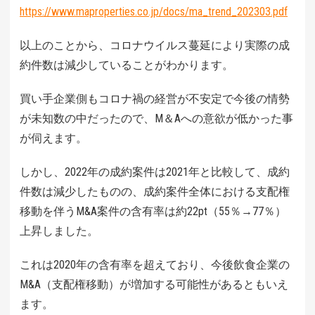
https://www.maproperties.co.jp/docs/ma_trend_202303.pdf
以上のことから、コロナウイルス蔓延により実際の成
約件数は減少していることがわかります。
買い手企業側もコロナ禍の経営が不安定で今後の情勢
が未知数の中だったので、M＆Aへの意欲が低かった事
が伺えます。
しかし、2022年の成約案件は2021年と比較して、成約
件数は減少したものの、成約案件全体における支配権
移動を伴うM&A案件の含有率は約22pt（55％→77％）
上昇しました。
これは2020年の含有率を超えており、今後飲食企業の
M&A（支配権移動）が増加する可能性があるともいえ
ます。