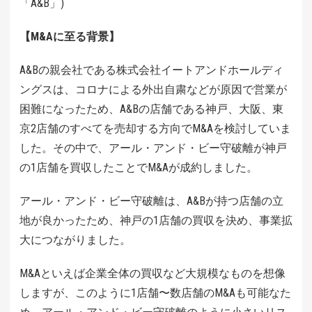
「A&B」)
【M&Aに至る背景】
A&Bの親会社である株式会社イートアンドホールディ
ングスは、コロナによる外出自粛などが原因で営業が
困難になったため、A&Bの店舗である神戸、大阪、東
京2店舗のすべてを売却する方向でM&Aを検討していま
した。その中で、アール・アンド・ビー守破離が神戸
の1店舗を買収したことでM&Aが成約しました。
アール・アンド・ビー守破離は、A&Bが持つ店舗の立
地が良かったため、神戸の1店舗の買収を決め、事業拡
大につながりました。
M&Aといえば企業全体の買収など大規模なものを想像
しますが、このように1店舗〜数店舗のM&Aも可能なた