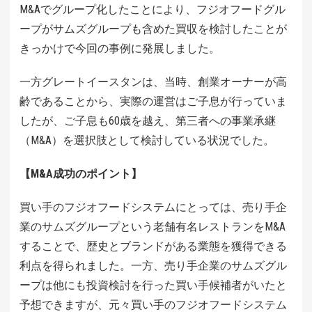
M&Aでグループ化したことにより、フジオフードグル
ープがサムズグループも含めた買収を検討したことが
きっかけで今回の事例に発展しました。
一方グレートイースタンは、当時、創業オーナーが高
齢であることから、実際の運営はご子息が行っていま
したが、ご子息も60歳を越え、第三者への事業承継
（M&A）を選択肢として検討している状況でした。
【M&A成功のポイント】
買い手のフジオフードシステムにとっては、売り手企
業のサムズグループという老舗有名レストランをM&A
することで、歴史とブランドがある業態を獲得できる
利点を得られました。
一方、売り手企業のサムズグル
ープは他にも投資検討を行った買い手候補者がいたと
予想できますが、元々買い手のフジオフードシステム