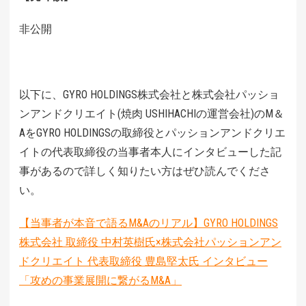
非公開
以下に、GYRO HOLDINGS株式会社と株式会社パッショ
ンアンドクリエイト(焼肉 USHIHACHIの運営会社)のM＆
AをGYRO HOLDINGSの取締役とパッションアンドクリエ
イトの代表取締役の当事者本人にインタビューした記
事があるので詳しく知りたい方はぜひ読んでくださ
い。
【当事者が本音で語るM&Aのリアル】GYRO HOLDINGS
株式会社 取締役 中村英樹氏×株式会社パッションアン
ドクリエイト 代表取締役 豊島堅太氏 インタビュー
「攻めの事業展開に繋がるM&A」