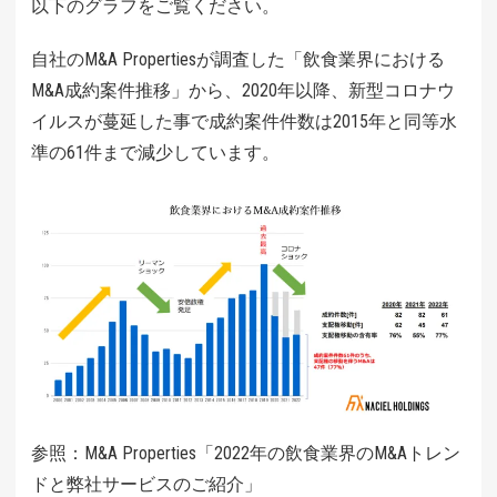
以下のグラフをご覧ください。
自社のM&A Propertiesが調査した「飲食業界における
M&A成約案件推移」から、2020年以降、新型コロナウ
イルスが蔓延した事で成約案件件数は2015年と同等水
準の61件まで減少しています。
参照：M&A Properties「2022年の飲食業界のM&Aトレン
ドと弊社サービスのご紹介」