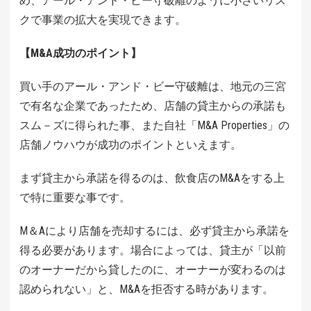
め、アール・アンド・ビー守破離のように小さいリス
クで事業の拡大を実現できます。
【M&A成功のポイント】
買い手のアール・アンド・ビー守破離は、地元の三宮
で有名な企業であったため、店舗の貸主からの承諾も
スム－ズに得られた事、また自社「M&A Properties」の
店舗ノウハウが成功のポイントといえます。
まず貸主から承諾を得るのは、飲食店のM&Aをする上
で特に重要な事です。
M＆Aにより店舗を売却するには、必ず貸主から承諾を
得る必要があります。場合によっては、貸主が「以前
のオーナーだから貸したのに、オーナーが変わるのは
認められない」と、M&Aを拒否する時があります。