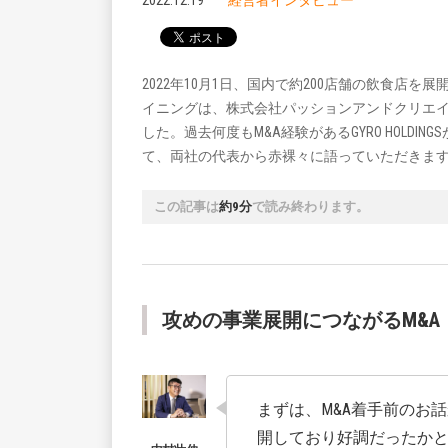
2022.12.19
経営者インタビュー
2022年10月1日、国内で約200店舗の飲食店を展
イニングは、株式会社パッションアンドクリエ
した。過去何度もM&A経験があるGYRO HOLD
て、両社の代表から赤裸々に語っていただきま
この記事は
約9分
で読み終わります。
攻めの事業展開につながるM&A
まずは、M&A着手前のお
開しており好調だったか