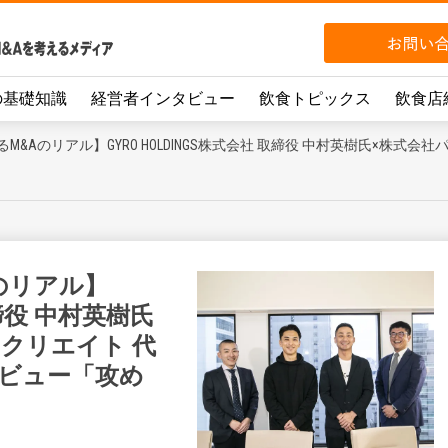
の基礎知識
経営者インタビュー
飲食トピックス
飲食店
&Aのリアル】GYRO HOLDINGS株式会社 取締役 中村英樹氏×株式
のリアル】
 取締役 中村英樹氏
クリエイト 代
タビュー「攻め