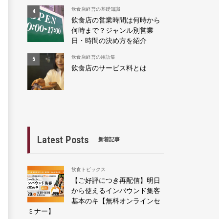
飲食店経営の基礎知識
飲食店の営業時間は何時から
何時まで？ジャンル別営業
日・時間の決め方を紹介
飲食店経営の用語集
飲食店のサービス料とは
Latest Posts
新着記事
飲食トピックス
【ご好評につき再配信】明日
から使えるインバウンド集客
基本のキ【無料オンラインセ
ミナー】