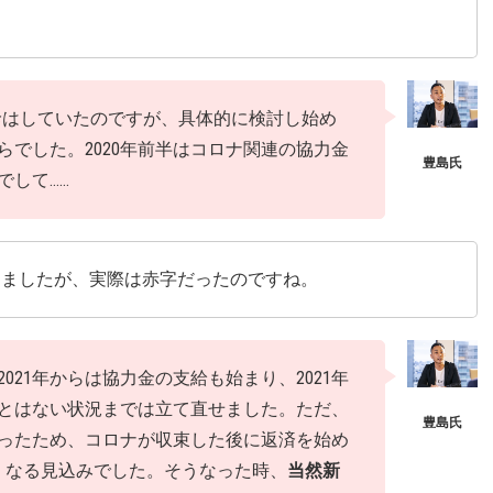
前から打診はしていたのですが、具体的に検討し始め
でした。2020年前半はコロナ関連の協力金
でして……
りましたが、実際は赤字だったのですね。
21年からは協力金の支給も始まり、2021年
ことはない状況までは立て直せました。ただ、
ったため、コロナが収束した後に返済を始め
くなる見込みでした。そうなった時、
当然新