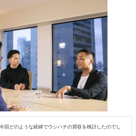
としては、今回どのような経緯でウシハチの買収を検討したのでし