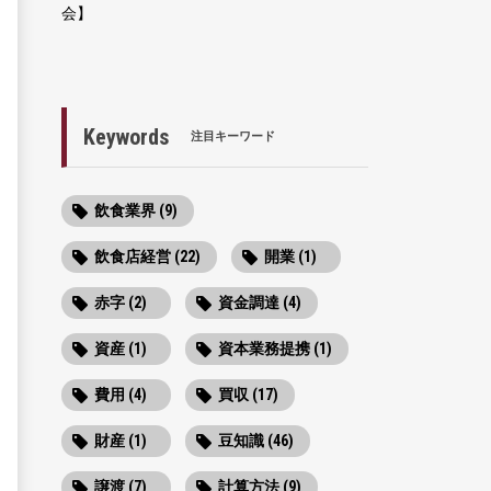
会】
Keywords
注目キーワード
飲食業界 (9)
飲食店経営 (22)
開業 (1)
赤字 (2)
資金調達 (4)
資産 (1)
資本業務提携 (1)
費用 (4)
買収 (17)
財産 (1)
豆知識 (46)
譲渡 (7)
計算方法 (9)