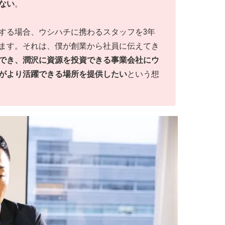
ない
。
する場合、ウシハチに携わるスタッフを3年
ます。それは、僕が創業から社員に伝えてき
でき、潤沢に資源を投資できる事業会社にウ
がより活躍できる場所を提供したい
という想