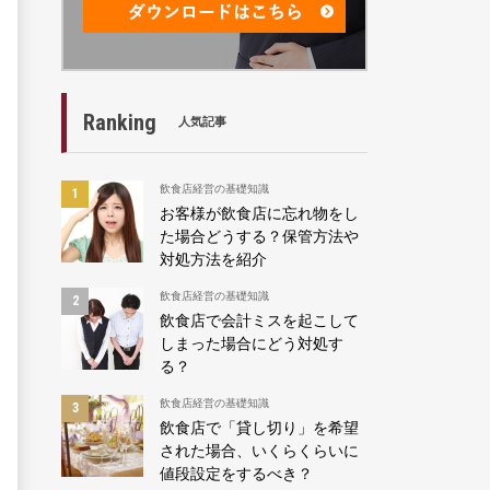
Ranking
人気記事
飲食店経営の基礎知識
お客様が飲食店に忘れ物をし
た場合どうする？保管方法や
対処方法を紹介
飲食店経営の基礎知識
飲食店で会計ミスを起こして
しまった場合にどう対処す
る？
飲食店経営の基礎知識
飲食店で「貸し切り」を希望
された場合、いくらくらいに
値段設定をするべき？