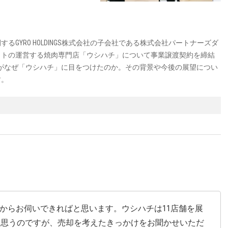
開するGYRO HOLDINGS株式会社の子会社である株式会社パートナーズダ
イトの運営する焼肉専門店「ウシハチ」について事業譲渡契約を締結
INGSがなぜ「ウシハチ」に目をつけたのか。その背景や今後の展望につい
す。
話からお伺いできればと思います。ウシハチは11店舗を展
と思うのですが、売却を考えたきっかけをお聞かせいただ