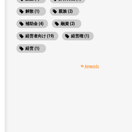
解散 (1)
親族 (2)
補助金 (4)
融資 (2)
経営者向け (19)
経営権 (1)
経営 (1)
Keywords