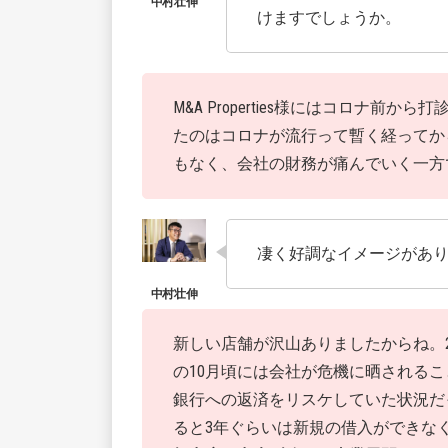
けますでしょうか。
M&A Properties様にはコロナ
たのはコロナが流行って暫く経ってから
もなく、会社の財務が痛んでいく一方
凄く好調なイメージがあ
新しい店舗が沢山ありましたからね。20
の10月頃には会社が危機に晒される
銀行への返済をリスケしていた状況だ
ると3年ぐらいは新規の借入ができな