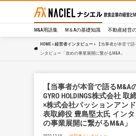
M&A用語集
M＆Aの基礎知識
不動産経営
HOME
»
経営者インタビュー
»
【当事者が本音で語るM
ンタビュー「攻めの事業展開に繋がるM&A」
【当事者が本音で語るM&A
GYRO HOLDINGS株式会社
×株式会社パッションアンド
表取締役 豊島堅太氏 イン
の事業展開に繋がるM&A」