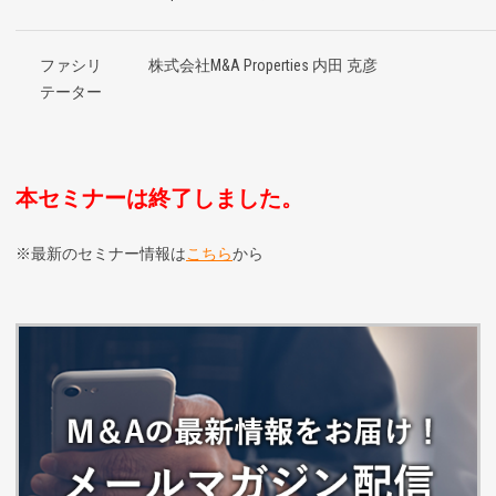
ファシリ
株式会社M&A Properties 内田 克彦
テーター
本セミナーは終了しました。
※最新のセミナー情報は
こちら
から