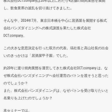
株式会社DCT.companyは20年以上にわたり4店舗の焼肉業態を展開
し、飲食業界の波乱を切り抜けてきました。
そんな中、2024年7月、東京日本橋を中心に居酒屋を展開する株式
会社バンズダイニングへの株式譲渡を果たした株式会社
DCT.company。
この大きな意思決定を行った双方の代表、塙社長と高山社長の出会
いのきっかけは「居酒屋甲子園」でした。
約20年に渡り焼肉業態を運営してきた株式会社DCT.company は、な
ぜ株式会社バンズダイニングへ会社運営のバトンを渡そうと思った
のでしょうか？
また、株式会社バンズダイニングは、なぜバトンを受け取りたいと
名乗りを上げたのでしょうか？
本セミナーでは、