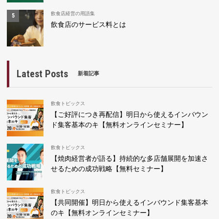
飲食店経営の用語集
飲食店のサービス料とは
Latest Posts
新着記事
飲食トピックス
【ご好評につき再配信】明日から使えるインバウン
ド集客基本のキ【無料オンラインセミナー】
飲食トピックス
【焼肉経営者が語る】持続的な多店舗展開を加速さ
せるための成功戦略【無料セミナー】
飲食トピックス
【共同開催】明日から使えるインバウンド集客基本
のキ【無料オンラインセミナー】