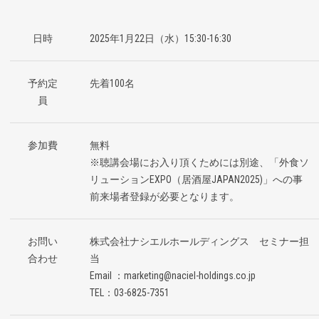
日時
2025年1月22日（水）15:30-16:30
予約定
先着100名
員
参加費
無料
※聴講会場にお入り頂くためには別途、「外食ソ
リューションEXPO（居酒屋JAPAN2025)」への事
前来場者登録が必要となります。
お問い
株式会社ナシエルホールディングス セミナー担
合わせ
当
Email ：marketing@naciel-holdings.co.jp
TEL：03-6825-7351