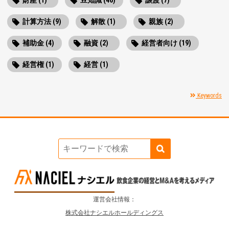
計算方法 (9)
解散 (1)
親族 (2)
補助金 (4)
融資 (2)
経営者向け (19)
経営権 (1)
経営 (1)
Keywords
運営会社情報：
株式会社ナシエルホールディングス