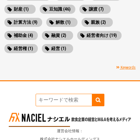
財産 (1)
豆知識 (46)
譲渡 (7)
計算方法 (9)
解散 (1)
親族 (2)
補助金 (4)
融資 (2)
経営者向け (19)
経営権 (1)
経営 (1)
Keywords
運営会社情報：
株式会社ナシエルホールディングス