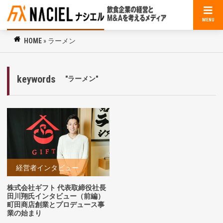
MENU
HOME
»
ラーメン
keywords
"ラーメン"
経営者インタビュー
株式会社ギフト 代表取締役社長
田川翔氏インタビュー（前編）
町田商店創業とプロデュース事
業の始まり