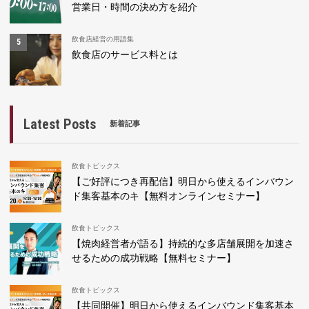
営業日・時間の決め方を紹介
飲食店経営の用語集
飲食店のサービス料とは
Latest Posts
新着記事
飲食トピックス
【ご好評につき再配信】明日から使えるインバウン
ド集客基本のキ【無料オンラインセミナー】
飲食トピックス
【焼肉経営者が語る】持続的な多店舗展開を加速さ
せるための成功戦略【無料セミナー】
飲食トピックス
【共同開催】明日から使えるインバウンド集客基本