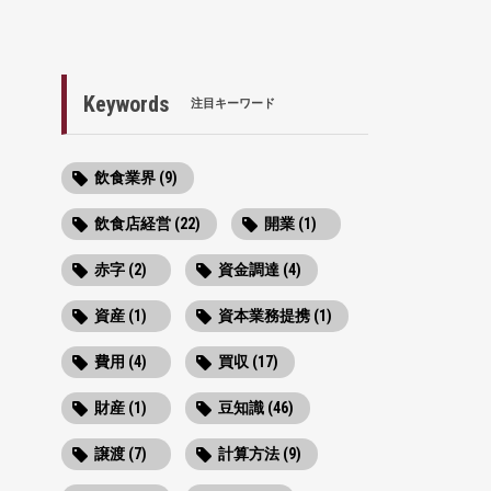
Keywords
注目キーワード
飲食業界 (9)
飲食店経営 (22)
開業 (1)
赤字 (2)
資金調達 (4)
資産 (1)
資本業務提携 (1)
費用 (4)
買収 (17)
財産 (1)
豆知識 (46)
譲渡 (7)
計算方法 (9)