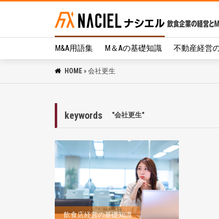
M&A用語集
M＆Aの基礎知識
不動産経営
HOME
»
会社更生
keywords
"会社更生"
飲食店経営の基礎知識