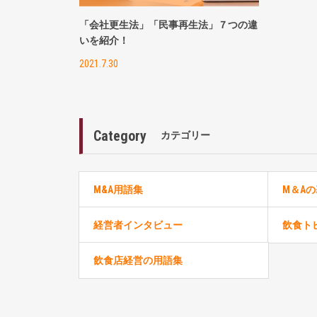
「会社更生法」「民事再生法」７つの違
いを紹介！
2021.7.30
Category
カテゴリー
M&A用語集
M＆A
経営者インタビュー
飲食ト
飲食店経営の用語集