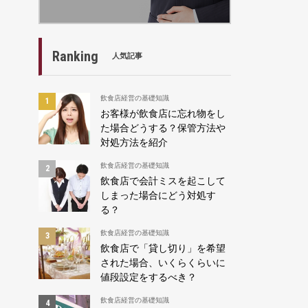
Ranking
人気記事
飲食店経営の基礎知識
お客様が飲食店に忘れ物をし
た場合どうする？保管方法や
対処方法を紹介
飲食店経営の基礎知識
飲食店で会計ミスを起こして
しまった場合にどう対処す
る？
飲食店経営の基礎知識
飲食店で「貸し切り」を希望
された場合、いくらくらいに
値段設定をするべき？
飲食店経営の基礎知識