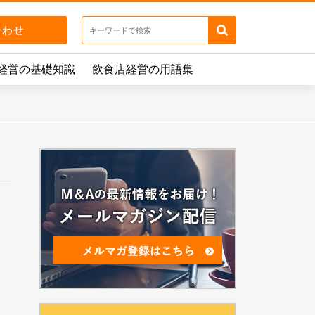
経営の基礎知識
飲食店経営の用語集