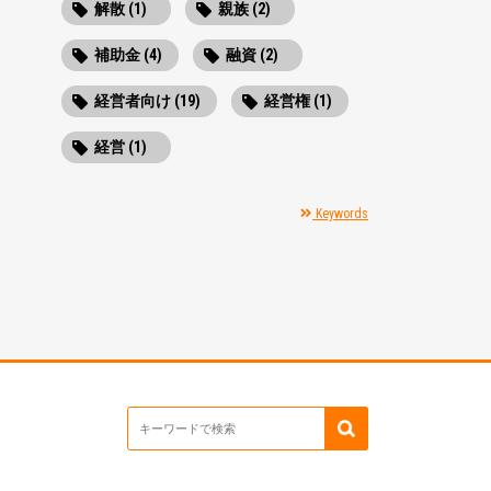
解散 (1)
親族 (2)
補助金 (4)
融資 (2)
経営者向け (19)
経営権 (1)
経営 (1)
Keywords