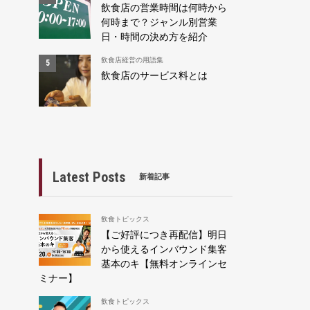
飲食店の営業時間は何時から
何時まで？ジャンル別営業
日・時間の決め方を紹介
飲食店経営の用語集
飲食店のサービス料とは
Latest Posts
新着記事
飲食トピックス
【ご好評につき再配信】明日
から使えるインバウンド集客
基本のキ【無料オンラインセ
ミナー】
飲食トピックス