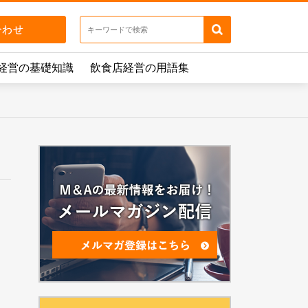
経営の基礎知識
飲食店経営の用語集