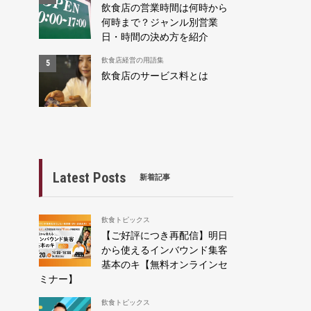
飲食店の営業時間は何時から
何時まで？ジャンル別営業
日・時間の決め方を紹介
飲食店経営の用語集
飲食店のサービス料とは
Latest Posts
新着記事
飲食トピックス
【ご好評につき再配信】明日
から使えるインバウンド集客
基本のキ【無料オンラインセ
ミナー】
飲食トピックス