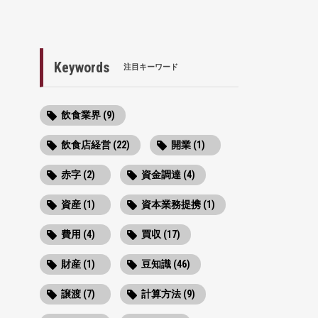
Keywords
注目キーワード
飲食業界 (9)
飲食店経営 (22)
開業 (1)
赤字 (2)
資金調達 (4)
資産 (1)
資本業務提携 (1)
費用 (4)
買収 (17)
財産 (1)
豆知識 (46)
譲渡 (7)
計算方法 (9)