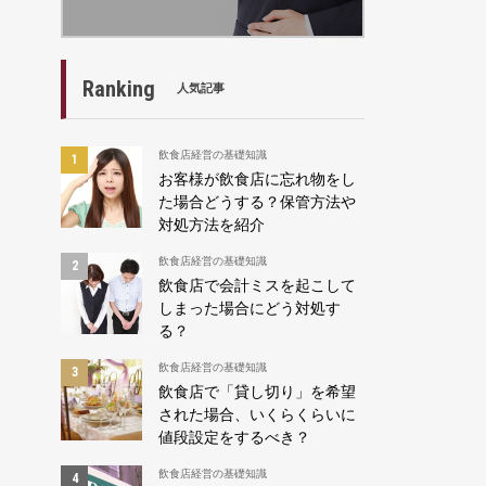
Ranking
人気記事
飲食店経営の基礎知識
お客様が飲食店に忘れ物をし
た場合どうする？保管方法や
対処方法を紹介
飲食店経営の基礎知識
飲食店で会計ミスを起こして
しまった場合にどう対処す
る？
飲食店経営の基礎知識
飲食店で「貸し切り」を希望
された場合、いくらくらいに
値段設定をするべき？
飲食店経営の基礎知識