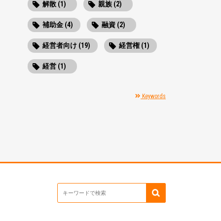
解散 (1)
親族 (2)
補助金 (4)
融資 (2)
経営者向け (19)
経営権 (1)
経営 (1)
Keywords