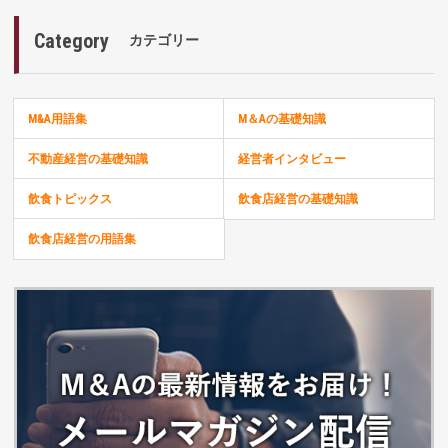
Category
カテゴリー
M&A用語集
M＆Aの基礎知識
不動産経営の基礎知識
経営者インタビュー
飲食トピックス
飲食店経営の基礎知識
飲食店経営の用語集