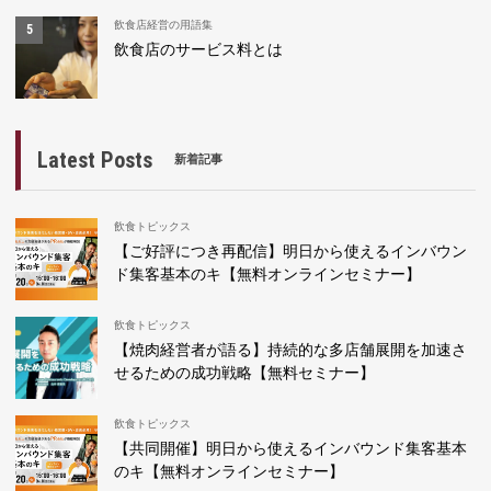
飲食店経営の用語集
飲食店のサービス料とは
Latest Posts
新着記事
飲食トピックス
【ご好評につき再配信】明日から使えるインバウン
ド集客基本のキ【無料オンラインセミナー】
飲食トピックス
【焼肉経営者が語る】持続的な多店舗展開を加速さ
せるための成功戦略【無料セミナー】
飲食トピックス
【共同開催】明日から使えるインバウンド集客基本
のキ【無料オンラインセミナー】