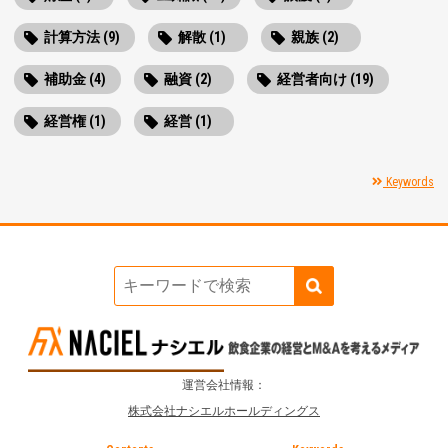
計算方法 (9)
解散 (1)
親族 (2)
補助金 (4)
融資 (2)
経営者向け (19)
経営権 (1)
経営 (1)
Keywords
運営会社情報：
株式会社ナシエルホールディングス