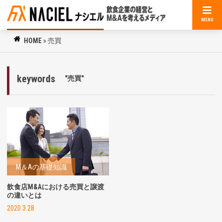
MENU
HOME
»
売買
keywords
"売買"
M＆Aの基礎知識
飲食店M&Aにおける売買と譲渡
の違いとは
2020.3.28