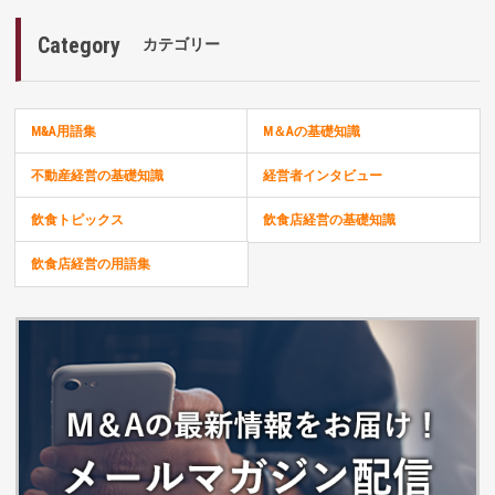
Category
カテゴリー
M&A用語集
M＆Aの基礎知識
不動産経営の基礎知識
経営者インタビュー
飲食トピックス
飲食店経営の基礎知識
飲食店経営の用語集