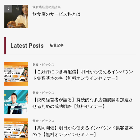
飲食店経営の用語集
飲食店のサービス料とは
Latest Posts
新着記事
飲食トピックス
【ご好評につき再配信】明日から使えるインバウン
ド集客基本のキ【無料オンラインセミナー】
飲食トピックス
【焼肉経営者が語る】持続的な多店舗展開を加速さ
せるための成功戦略【無料セミナー】
飲食トピックス
【共同開催】明日から使えるインバウンド集客基本
のキ【無料オンラインセミナー】