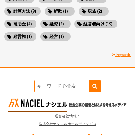
計算方法 (9)
解散 (1)
親族 (2)
補助金 (4)
融資 (2)
経営者向け (19)
経営権 (1)
経営 (1)
Keywords
運営会社情報：
株式会社ナシエルホールディングス