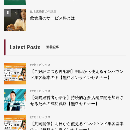
飲食店経営の用語集
飲食店のサービス料とは
Latest Posts
新着記事
飲食トピックス
【ご好評につき再配信】明日から使えるインバウン
ド集客基本のキ【無料オンラインセミナー】
飲食トピックス
【焼肉経営者が語る】持続的な多店舗展開を加速さ
せるための成功戦略【無料セミナー】
飲食トピックス
【共同開催】明日から使えるインバウンド集客基本
のキ【無料オンラインセミナー】