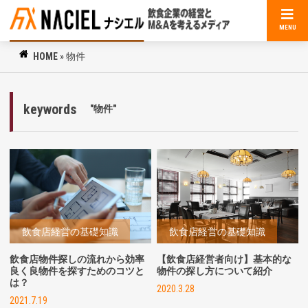
MENU
HOME
»
物件
keywords
"物件"
飲食店経営の基礎知識
飲食店経営の基礎知識
飲食店物件探しの流れから効率
【飲食店経営者向け】基本的な
良く良物件を探すためのコツと
物件の探し方について紹介
は？
2020.3.28
2021.7.19