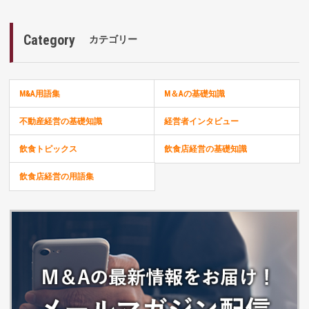
Category
カテゴリー
M&A用語集
M＆Aの基礎知識
不動産経営の基礎知識
経営者インタビュー
飲食トピックス
飲食店経営の基礎知識
飲食店経営の用語集