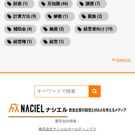
財産 (1)
豆知識 (46)
譲渡 (7)
計算方法 (9)
解散 (1)
親族 (2)
補助金 (4)
融資 (2)
経営者向け (19)
経営権 (1)
経営 (1)
Keywords
運営会社情報：
株式会社ナシエルホールディングス