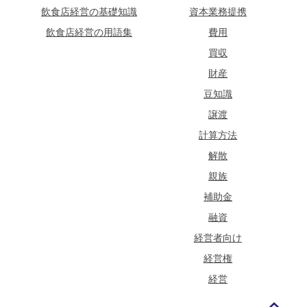
飲食店経営の基礎知識
資本業務提携
飲食店経営の用語集
費用
買収
財産
豆知識
譲渡
計算方法
解散
親族
補助金
融資
経営者向け
経営権
経営