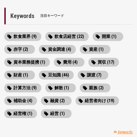
Keywords
注目キーワード
飲食業界 (9)
飲食店経営 (22)
開業 (1)
赤字 (2)
資金調達 (4)
資産 (1)
資本業務提携 (1)
費用 (4)
買収 (17)
財産 (1)
豆知識 (46)
譲渡 (7)
計算方法 (9)
解散 (1)
親族 (2)
補助金 (4)
融資 (2)
経営者向け (19)
経営権 (1)
経営 (1)
Keywords