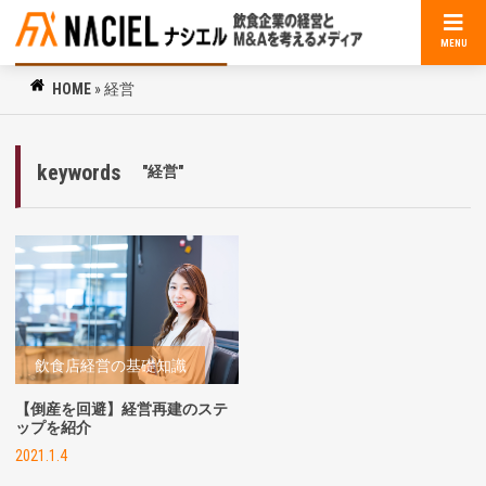
MENU
HOME
»
経営
keywords
"経営"
飲食店経営の基礎知識
【倒産を回避】経営再建のステ
ップを紹介
2021.1.4