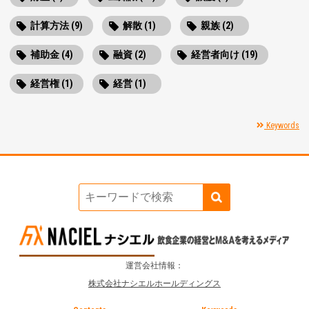
計算方法 (9)
解散 (1)
親族 (2)
補助金 (4)
融資 (2)
経営者向け (19)
経営権 (1)
経営 (1)
Keywords
運営会社情報：
株式会社ナシエルホールディングス