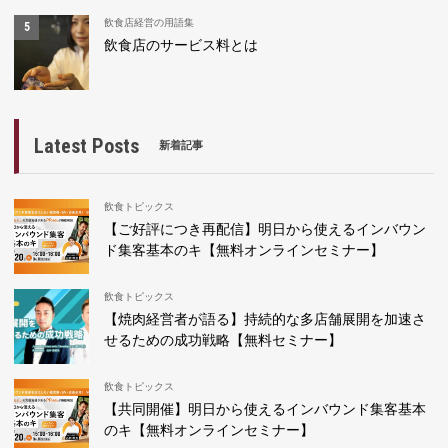
飲食店経営の用語集
飲食店のサービス料とは
Latest Posts
新着記事
飲食トピックス
【ご好評につき再配信】明日から使えるインバウン
ド集客基本のキ【無料オンラインセミナー】
飲食トピックス
【焼肉経営者が語る】持続的な多店舗展開を加速さ
せるための成功戦略【無料セミナー】
飲食トピックス
【共同開催】明日から使えるインバウンド集客基本
のキ【無料オンラインセミナー】