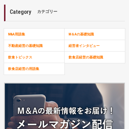
Category
カテゴリー
M&A用語集
M＆Aの基礎知識
不動産経営の基礎知識
経営者インタビュー
飲食トピックス
飲食店経営の基礎知識
飲食店経営の用語集