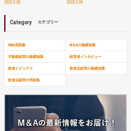
2020.3.28
2020.3.28
Category
カテゴリー
M&A用語集
M＆Aの基礎知識
不動産経営の基礎知識
経営者インタビュー
飲食トピックス
飲食店経営の基礎知識
飲食店経営の用語集