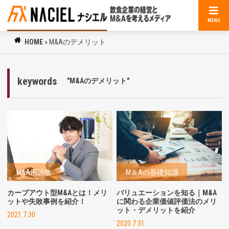
MENU
HOME
»
M&Aのデメリット
keywords
"M&Aのデメリット"
M&A用語集
M＆Aの基礎知識
カーブアウト型M&Aとは！メリ
バリュエーションを知る｜M&A
ットや失敗事例を紹介！
に関わる企業価値評価法のメリ
ット・デメリットを紹介
2021.7.30
2020.7.31