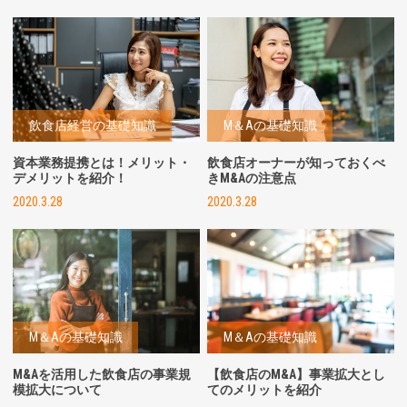
飲食店経営の基礎知識
M＆Aの基礎知識
資本業務提携とは！メリット・
飲食店オーナーが知っておくべ
デメリットを紹介！
きM&Aの注意点
2020.3.28
2020.3.28
M＆Aの基礎知識
M＆Aの基礎知識
M&Aを活用した飲食店の事業規
【飲食店のM&A】事業拡大とし
模拡大について
てのメリットを紹介