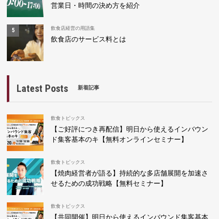
営業日・時間の決め方を紹介
飲食店経営の用語集
飲食店のサービス料とは
Latest Posts
新着記事
飲食トピックス
【ご好評につき再配信】明日から使えるインバウン
ド集客基本のキ【無料オンラインセミナー】
飲食トピックス
【焼肉経営者が語る】持続的な多店舗展開を加速さ
せるための成功戦略【無料セミナー】
飲食トピックス
【共同開催】明日から使えるインバウンド集客基本