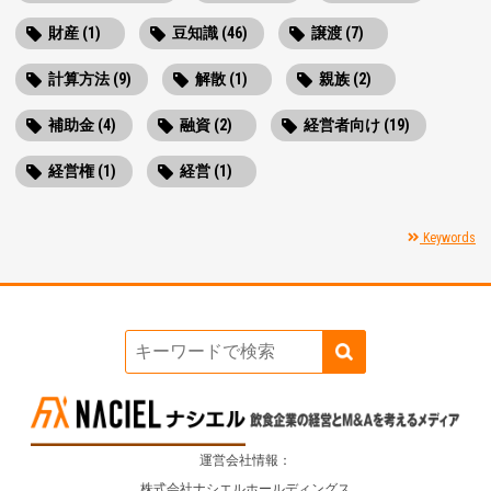
財産 (1)
豆知識 (46)
譲渡 (7)
計算方法 (9)
解散 (1)
親族 (2)
補助金 (4)
融資 (2)
経営者向け (19)
経営権 (1)
経営 (1)
Keywords
運営会社情報：
株式会社ナシエルホールディングス