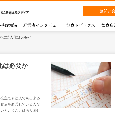
の基礎知識
経営者インタビュー
飲食トピックス
飲食店
のに法人化は必要か
化は必要か
事業主でも法人でも出来る
飲食店を経営している人が
ないということはありませ