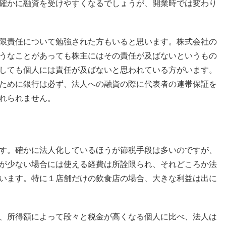
確かに融資を受けやすくなるでしょうが、開業時では変わり
限責任について勉強された方もいると思います。株式会社の
うなことがあっても株主にはその責任が及ばないというもの
しても個人には責任が及ばないと思われている方がいます。
ために銀行は必ず、法人への融資の際に代表者の連帯保証を
れられません。
す。確かに法人化しているほうが節税手段は多いのですが、
が少ない場合には使える経費は所詮限られ、それどころか法
います。特に１店舗だけの飲食店の場合、大きな利益は出に
、所得額によって段々と税金が高くなる個人に比べ、法人は