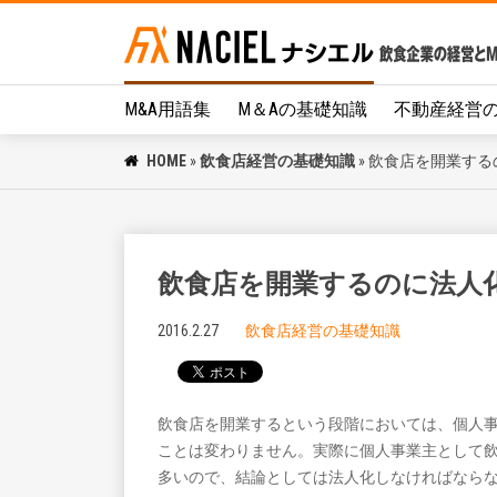
M&A用語集
M＆Aの基礎知識
不動産経営
HOME
»
飲食店経営の基礎知識
»
飲食店を開業する
飲食店を開業するのに法人
2016.2.27
飲食店経営の基礎知識
飲食店を開業するという段階においては、個人
ことは変わりません。実際に個人事業主として
多いので、結論としては法人化しなければなら