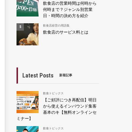
飲食店の営業時間は何時から
何時まで？ジャンル別営業
日・時間の決め方を紹介
飲食店経営の用語集
飲食店のサービス料とは
Latest Posts
新着記事
飲食トピックス
【ご好評につき再配信】明日
から使えるインバウンド集客
基本のキ【無料オンラインセ
ミナー】
飲食トピックス