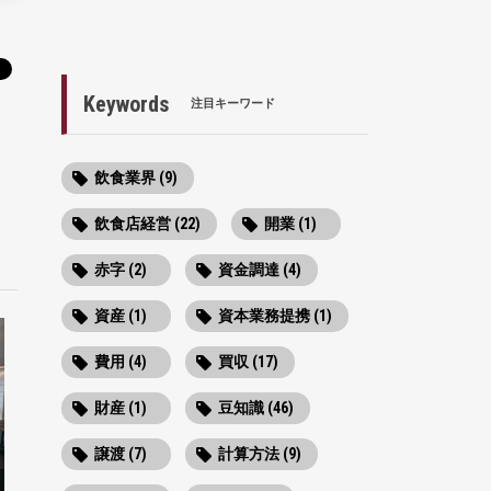
Keywords
注目キーワード
飲食業界 (9)
飲食店経営 (22)
開業 (1)
赤字 (2)
資金調達 (4)
資産 (1)
資本業務提携 (1)
費用 (4)
買収 (17)
財産 (1)
豆知識 (46)
譲渡 (7)
計算方法 (9)