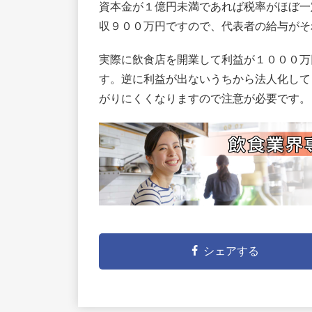
資本金が１億円未満であれば税率がほぼ一
収９００万円ですので、代表者の給与がそ
実際に飲食店を開業して利益が１０００万
す。逆に利益が出ないうちから法人化して
がりにくくなりますので注意が必要です。
シェアする