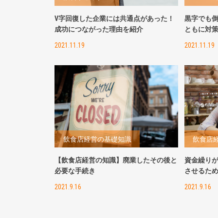
V字回復した企業には共通点があった！
黒字でも
成功につながった理由を紹介
ともに対
2021.11.19
2021.11.19
飲食店経営の基礎知識
飲食店
【飲食店経営の知識】廃業したその後と
資金繰り
必要な手続き
させるた
2021.9.16
2021.9.16