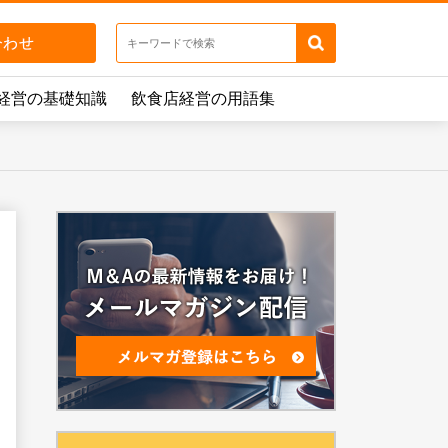
経営の基礎知識
飲食店経営の用語集