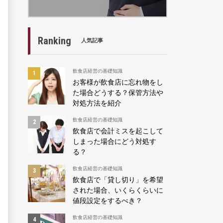
Ranking
人気記事
飲食店経営の基礎知識
お客様が飲食店に忘れ物をし
た場合どうする？保管方法や
対処方法を紹介
飲食店経営の基礎知識
飲食店で会計ミスを起こして
しまった場合にどう対処す
る？
飲食店経営の基礎知識
飲食店で「貸し切り」を希望
された場合、いくらくらいに
値段設定をするべき？
飲食店経営の基礎知識