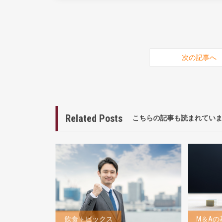
次の記事へ
Related Posts
こちらの記事も読まれてい
飲食トピックス
M＆Aの