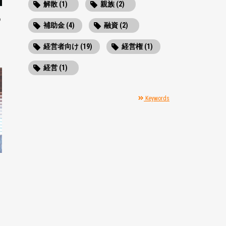
解散 (1)
親族 (2)
の
補助金 (4)
融資 (2)
経営者向け (19)
経営権 (1)
経営 (1)
Keywords
る