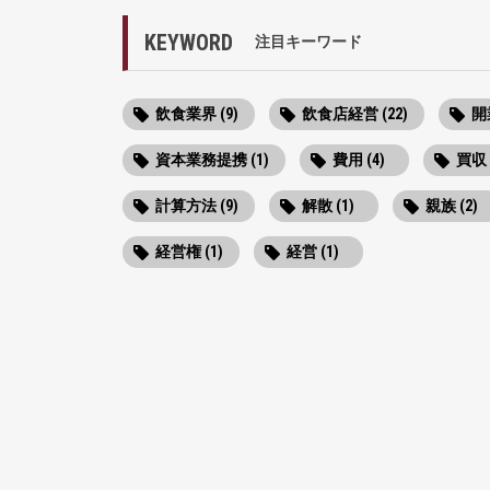
KEYWORD
注目キーワード
飲食業界 (9)
飲食店経営 (22)
開業
資本業務提携 (1)
費用 (4)
買収 
計算方法 (9)
解散 (1)
親族 (2)
経営権 (1)
経営 (1)