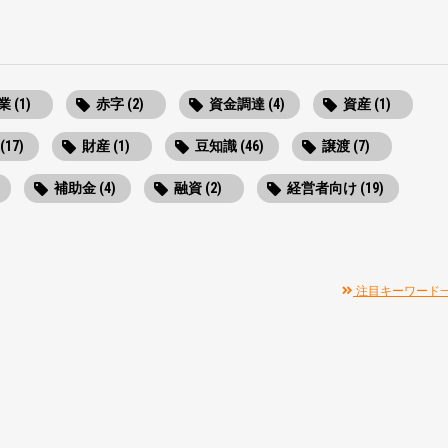
 (1)
赤字 (2)
資金調達 (4)
資産 (1)
(17)
財産 (1)
豆知識 (46)
譲渡 (7)
補助金 (4)
融資 (2)
経営者向け (19)
注目キーワード