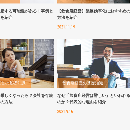
倒産する可能性がある！事例と
【飲食店経営】業務効率化におすすめ
策を紹介
方法を紹介
2021.11.19
経営の基礎知識
飲食店経営の基礎知識
が厳しくなったら？会社を存続
なぜ「飲食店経営は難しい」といわれ
めの方法
のか？代表的な理由を紹介
2021.9.16