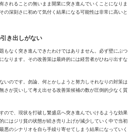
有されることの無いまま開業に突き進んでいくことになりま
その深刻さに初めて気付く結果になる可能性は非常に高いと
の引き出しがない
題もなく突き進んできたわけではありません。必ず壁にぶつ
になります。その改善策は最終的には経営者がひねり出すな
ないのです。勿論、何とかしようと努力しそれなりの対策は
無さが災いして考え出せる改善策候補の数が圧倒的少なく質
すので、現状を打破し繁盛店へ突き進んでいけるような効果
的にはジリ貧の状態が続き売り上げが減少していく中で当初
最悪のシナリオを自ら手繰り寄せてしまう結果になっていく