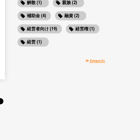
解散 (1)
親族 (2)
補助金 (4)
融資 (2)
経営者向け (19)
経営権 (1)
経営 (1)
Keywords