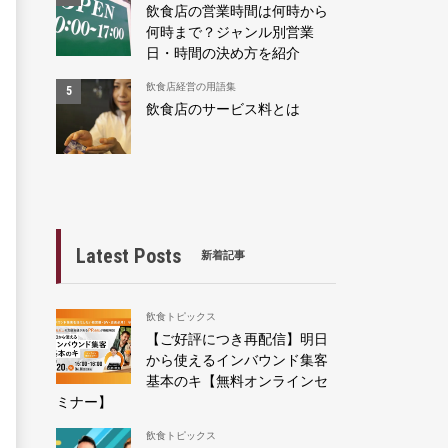
飲食店の営業時間は何時から
何時まで？ジャンル別営業
日・時間の決め方を紹介
飲食店経営の用語集
飲食店のサービス料とは
Latest Posts
新着記事
飲食トピックス
【ご好評につき再配信】明日
から使えるインバウンド集客
基本のキ【無料オンラインセ
ミナー】
飲食トピックス