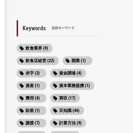
Keywords
注目キーワード
飲食業界 (9)
飲食店経営 (22)
開業 (1)
赤字 (2)
資金調達 (4)
資産 (1)
資本業務提携 (1)
費用 (4)
買収 (17)
財産 (1)
豆知識 (46)
譲渡 (7)
計算方法 (9)