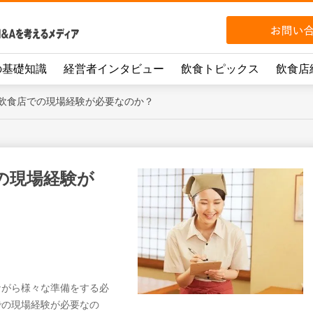
の基礎知識
経営者インタビュー
飲食トピックス
飲食店
飲食店での現場経験が必要なのか？
の現場経験が
ながら様々な準備をする必
での現場経験が必要なの