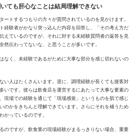
聞いても肝心なことは結局理解できない
タートするつもりの方々が質問されているのを見かけます。
ト経験者がかなり突っ込んだ内容を回答し、「その考え方だ
伝えているのですが、それに対する未経験質問者の返答を見
全然伝わってないな、と思うことが多いです。
はなく、未経験であるがために大事な部分を感じ切れないの
ない人はたくさんいます。逆に、調理経験が長くても接客対
多いです。彼らは飲食店を運営するにあたって大事な要素の
、現場での経験を通じて「現場感覚」というものを肌で感じ
いのかをきちんと理解できています。さらにそれを補うため
わかっているのです。
るのですが、飲食業の現場経験がまるっきりない場合、重要