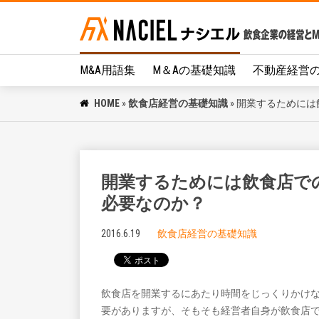
M&A用語集
M＆Aの基礎知識
不動産経営
HOME
»
飲食店経営の基礎知識
»
開業するためには
開業するためには飲食店で
必要なのか？
2016.6.19
飲食店経営の基礎知識
飲食店を開業するにあたり時間をじっくりかけ
要がありますが、そもそも経営者自身が飲食店