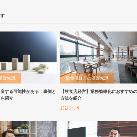
ます
基礎知識
飲食店経営の基礎知識
倒産する可能性がある！事例と
【飲食店経営】業務効率化におすすめ
策を紹介
方法を紹介
2021.11.19