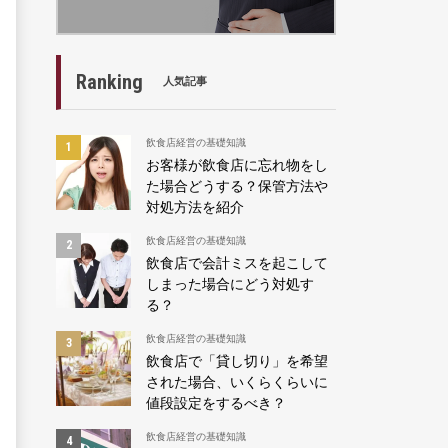
Ranking
人気記事
飲食店経営の基礎知識
お客様が飲食店に忘れ物をし
た場合どうする？保管方法や
対処方法を紹介
飲食店経営の基礎知識
飲食店で会計ミスを起こして
しまった場合にどう対処す
る？
飲食店経営の基礎知識
飲食店で「貸し切り」を希望
された場合、いくらくらいに
値段設定をするべき？
飲食店経営の基礎知識