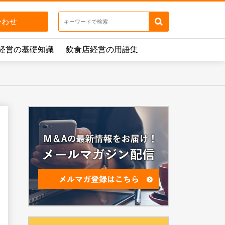
経営の基礎知識
飲食店経営の用語集