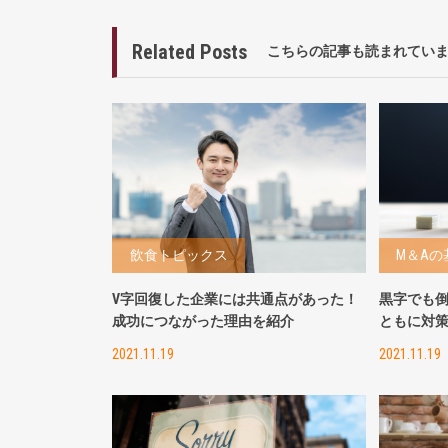
Related Posts
こちらの記事も読まれてい
飲食トピックス
M＆Aの
V字回復した企業には共通点があった！
黒字でも
成功につながった理由を紹介
ともに対
2021.11.19
2021.11.19