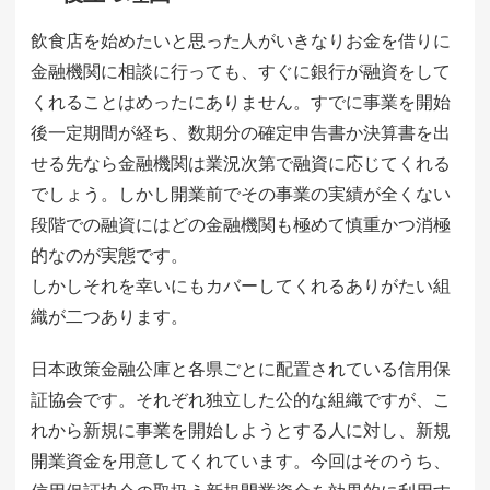
飲食店を始めたいと思った人がいきなりお金を借りに
金融機関に相談に行っても、すぐに銀行が融資をして
くれることはめったにありません。すでに事業を開始
後一定期間が経ち、数期分の確定申告書か決算書を出
せる先なら金融機関は業況次第で融資に応じてくれる
でしょう。しかし開業前でその事業の実績が全くない
段階での融資にはどの金融機関も極めて慎重かつ消極
的なのが実態です。
しかしそれを幸いにもカバーしてくれるありがたい組
織が二つあります。
日本政策金融公庫と各県ごとに配置されている信用保
証協会です。それぞれ独立した公的な組織ですが、こ
れから新規に事業を開始しようとする人に対し、新規
開業資金を用意してくれています。今回はそのうち、