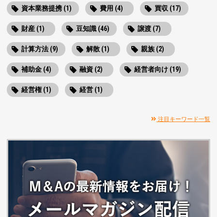
資本業務提携 (1)
費用 (4)
買収 (17)
財産 (1)
豆知識 (46)
譲渡 (7)
計算方法 (9)
解散 (1)
親族 (2)
補助金 (4)
融資 (2)
経営者向け (19)
経営権 (1)
経営 (1)
注目キーワード一覧