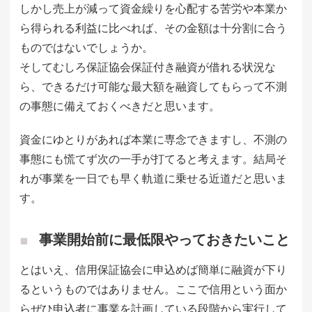
しかし売上が減って資金繰りを心配する苦労や本業か
ら得られる利益に比べれば、その金額は十分割に合う
ものではないでしょうか。
そしてむしろ保証協会保証付き融資が借れる状況な
ら、できるだけ可能な最大額を融資してもらって不測
の事態に備えておくべきだと思います。
資金にゆとりがあれば本業に専念できますし、不測の
事態にも慌てず次の一手が打てると考えます。結局そ
れが事業を一日でも早く軌道に乗せる近道だと思いま
す。
事業開始前に最低限やっておきたいこと
とはいえ、信用保証協会に申込めば簡単に融資が下り
るというものではありません。ここで信用という面か
らぜひ申込者に事業を計画している段階から実行して