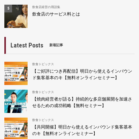
飲食店経営の用語集
飲食店のサービス料とは
Latest Posts
新着記事
飲食トピックス
【ご好評につき再配信】明日から使えるインバウン
ド集客基本のキ【無料オンラインセミナー】
飲食トピックス
【焼肉経営者が語る】持続的な多店舗展開を加速さ
せるための成功戦略【無料セミナー】
飲食トピックス
【共同開催】明日から使えるインバウンド集客基本
のキ【無料オンラインセミナー】