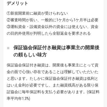
デメリット
①新規開業前に融資が受けられない
②審査時間が長い、一般的に1ケ月から1ケ月半は必要
③運転資金・設備資金以外の資金には使えない、資金
の目的外使用が判明したら全額返金を要求される
保証協会保証付き融資は事業主の開業後
の頼もしい味方
保証協会保証付き融資は、開業後も事業主にとって資
金の面で心強い存在であることは理解していただいた
と思います。たしかに保証協会保証付き融資は低利と
はいえ金利が必要ですし、また融資残高がある限り保
証協会に毎年保証料を支払う必要があります。(保証料
率平均年1.3%)