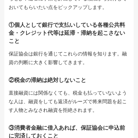
おいてもらいたい点をピックアップします。
①個人として銀行で支払いしている各種公共料
金・クレジット代等は延滞・滞納を起こさない
こと
保証協会は銀行を通じてこれらの情報を知ります。融
資の判断に大きく影響してきます。
②税金の滞納は絶対しないこと
直接融資には関係なくても、税金も払っていないよう
な人は、融資をしても返済がルーズで将来問題を起こ
す人物とみなされ融資を拒絶されます。
③消費者金融に借入あれば、保証協会に申込前
に完済しておくこと