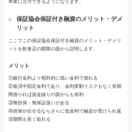
本業に注力できるようになります。
保証協会保証付き融資のメリット・デメ
リット
ここでこの保証協会保証付き融資のメリット・デメリ
ットを飲食店の開業の面から説明します。
メリット
①銀行金利より相対的に低い金利で借れる
②返済中固定金利であり、金利変動リスクもなく長期
間借りれば資金繰りの面からも有利
③無担保・無保証扱いがある
④担保が出せるならさらに低金利で融資が受けられ返
済期間も長く取れる