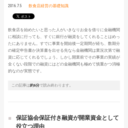
2016.7.5
飲食店経営の基礎知識
飲食店を始めたいと思った人がいきなりお金を借りに金融機関
に相談に行っても、すぐに銀行が融資をしてくれることはめっ
たにありません。すでに事業を開始後一定期間が経ち、数期分
の確定申告書か決算書を出せる先なら金融機関は業況次第で融
資に応じてくれるでしょう。しかし開業前でその事業の実績が
全くない段階での融資にはどの金融機関も極めて慎重かつ消極
的なのが実態です。
この記事は
約6分
で読み終わります。
保証協会保証付き融資が開業資金として
役立つ理由