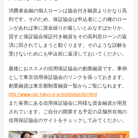
消費者金融の個人ローンは協会付き融資よりかなり高
利です。そのため、保証協会は申込者にこの種のロー
ンがあれば単に資金繰りが厳しいとみなすばかりか、
貸すと保証協会保証付き融資をその高利息ローンの返
済に回されてしまうと勘ぐります。そのような誤解を
受けないためにも申込前に返済しておいてください。
最後におススメの信用保証協会の創業融資です。事例
として東京信用保証協会のリンクを張っておきます。
創業融資は東京都制度融資一覧からご覧になれます。
http://www.cgc-tokyo.or.jp/institution/list.html
また各県にある信用保証協会に同様な資金融資が用意
されています。ご自分の開業する予定の店舗所在地の
信用保証協会のサイトをチェックしてみてください。