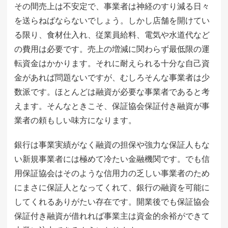
その間売上は不安定で、事業者は神経のすり減る日々
を送らねばならないでしょう。しかし店舗を開けてい
る限り、食材仕入れ、従業員給料、電気や水道代など
の費用は必要です。売上の増減に関わらず最低限の運
転資金はかかります。それに耐えられる十分な自己資
金があれば問題ないですが、むしろそんな事業者は少
数派です。ほとんどは融資が必要な事業者であると考
えます。そんなときこそ、保証協会保証付き融資が事
業者の頼もしい味方になります。
銀行は事業実績がなく融資の担保や強力な保証人もな
い新規事業者には極めて冷たい金融機関です。でも信
用保証協会はそのような信用力の乏しい事業者のため
にまさに保証人となってくれて、銀行の融資を可能に
してくれるありがたい存在です。開業後でも保証協会
保証付き融資が借れれば事業主は資金的余裕ができて