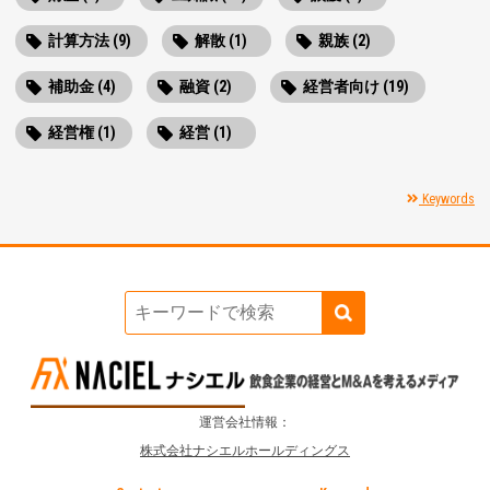
計算方法 (9)
解散 (1)
親族 (2)
補助金 (4)
融資 (2)
経営者向け (19)
経営権 (1)
経営 (1)
Keywords
運営会社情報：
株式会社ナシエルホールディングス