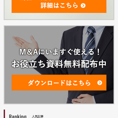
Ranking
人気記事