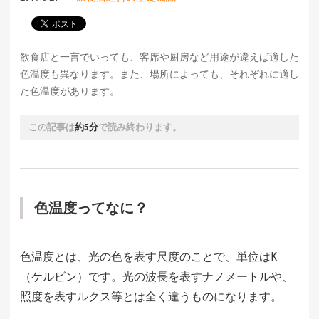
飲食店と一言でいっても、客席や厨房など用途が違えば適した
色温度も異なります。また、場所によっても、それぞれに適し
た色温度があります。
この記事は
約5分
で読み終わります。
色温度ってなに？
色温度とは、光の色を表す尺度のことで、単位はK
（ケルビン）です。光の波長を表すナノメートルや、
照度を表すルクス等とは全く違うものになります。