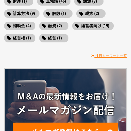
財産 (1)
豆知識 (46)
譲渡 (7)
計算方法 (9)
解散 (1)
親族 (2)
補助金 (4)
融資 (2)
経営者向け (19)
経営権 (1)
経営 (1)
注目キーワード一覧