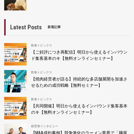
Latest Posts
新着記事
飲食トピックス
【ご好評につき再配信】明日から使えるインバウン
ド集客基本のキ【無料オンラインセミナー】
飲食トピックス
【焼肉経営者が語る】持続的な多店舗展開を加速さ
せるための成功戦略【無料セミナー】
飲食トピックス
【共同開催】明日から使えるインバウンド集客基本
のキ【無料オンラインセミナー】
経営者インタビュー
【M&A成約事例】競争激化のラーメン業界で「麺屋