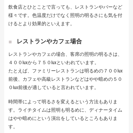
飲食店とひとことで言っても、レストランやバーなど
様々です。色温度だけでなく照明の明るさにも気を付
けるとより効果的といえます。
レストランやカフェ場合
レストランやカフェの場合、客席の照明の明るさは、
４００luxから７５０luxといわれています。
たとえば、ファミリーレストランは明るめの７００lux
前後、カフェや高級レストランなどはやや暗めの５０
０lux前後が適していると言われています。
時間帯によって明るさを変えるという方法もありま
す。ライチタイムは照明も明るめに、ディナータイム
はやや暗めにという演出をしているところもありま
す。