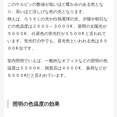
このケルビンの数値が低いほど暖かみのある色とな
り、高いほど涼しげな色の光となります。
例えば、ろうそくの光や白熱電球の光、夕陽や朝日な
どの色温度は２０００～３０００K 、昼間の太陽光が
５０００K 、白昼色の蛍光灯が５５００K と言われて
います。蛍光灯の中でも、昼光色といわれる色は６５
００K 位です。
室内照明でいえば、一般的なオフィスなどの照明の色
温度は５５００Ｋ、雑貨店は４０００K 、薬局などが
６５００Kだと言われています。
照明の色温度の効果