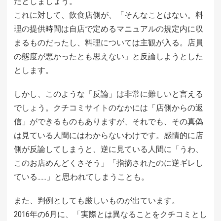
たとしましょう。
これに対して、飲食店側が、「そんなことはない。料
理の提供時間は自店で定めるマニュアルの規定内に収
まるものだったし、料理については主観が入る。店員
の態度が悪かったとも思えない」と反論しようとした
とします。
しかし、このような「反論」は非常に難しいと言える
でしょう。クチコミサイトのなかには「店側からの返
信」ができるものもありますが、それでも、その真偽
は見ている人間にはわからないわけです。感情的に店
側が反論してしまうと、逆に見ている人間に「うわ、
このお店めんどくさそう」「指摘されたのに逆ギレし
ている……」と思われてしまうことも。
また、判例としても厳しいものが出ています。
2016年の6月に、「実際とは異なることをクチコミとし