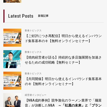
Latest Posts
新着記事
飲食トピックス
【ご好評につき再配信】明日から使えるインバウン
ド集客基本のキ【無料オンラインセミナー】
飲食トピックス
【焼肉経営者が語る】持続的な多店舗展開を加速さ
せるための成功戦略【無料セミナー】
飲食トピックス
【共同開催】明日から使えるインバウンド集客基本
のキ【無料オンラインセミナー】
経営者インタビュー
【M&A成約事例】競争激化のラーメン業界で「麺屋
音」が決断したM&A
～「社員の未来」と「ブラン