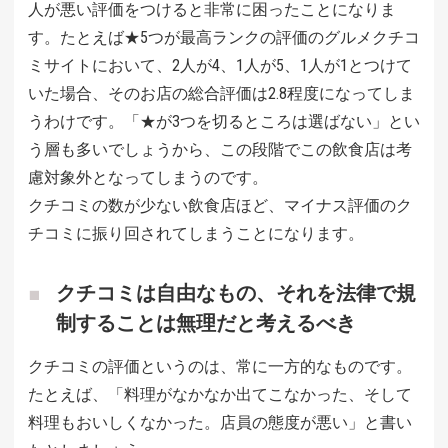
人が悪い評価をつけると非常に困ったことになりま
す。たとえば★5つが最高ランクの評価のグルメクチコ
ミサイトにおいて、2人が4、1人が5、1人が1とつけて
いた場合、そのお店の総合評価は2.8程度になってしま
うわけです。「★が3つを切るところは選ばない」とい
う層も多いでしょうから、この段階でこの飲食店は考
慮対象外となってしまうのです。
クチコミの数が少ない飲食店ほど、マイナス評価のク
チコミに振り回されてしまうことになります。
クチコミは自由なもの、それを法律で規
制することは無理だと考えるべき
クチコミの評価というのは、常に一方的なものです。
たとえば、「料理がなかなか出てこなかった、そして
料理もおいしくなかった。店員の態度が悪い」と書い