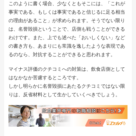
このように書く場合、少なくともそこには、「これが
事実である、もしくは事実であると信じるに足る相当
の理由があること」が求められます。そうでない限り
は、名誉毀損ということで、店側も戦うことができる
わけです。また、上でも述べた「おいしくない」など
の書き方も、あまりにも常識を逸したような表現であ
るのなら、対抗することができると思われます。
マイナス評価のクチコミへの対策は、飲食店側として
はなかなか苦慮するところです。
しかし明らかに名誉毀損にあたるクチコミではない限
りは、反省材料として生かしていくべきでしょう。