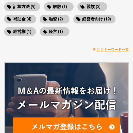
計算方法 (9)
解散 (1)
親族 (2)
補助金 (4)
融資 (2)
経営者向け (19)
経営権 (1)
経営 (1)
注目キーワード一覧