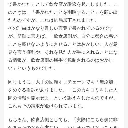
て書かれた」として飲食店が訴訟を起こしました。こ
のときは、「書かれたことを削除すること」を願い出
たものですが、これは結局却下されました。
その理由はかなり難しい言葉で書かれているのです
が、簡単に言えば、「飲食店側が、自分に都合の悪い
ことを載せないようにさせることはおかしい。人が意
見を言う権利や、それを見た人が手に入れることにな
る情報が、飲食店側の勝手で規制されるのはおかし
い」というものでした。
同じように、大手の回転ずしチェーンでも「無添加」
をめぐる提訴がありました。「このカキコミをした人
間の情報を開示せよ」という訴えをしたものですが、
これもその請求が退けられています。
もちろん、飲食店側としても、「実際にこちら側に非
があったのなら仕方ない。しかしそうではないことを