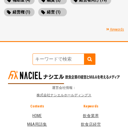
補助金 (4)
融資 (2)
経営者向け (19)
経営権 (1)
経営 (1)
Keywords
運営会社情報：
株式会社ナシエルホールディングス
Contents
Keywords
HOME
飲食業界
M&A用語集
飲食店経営