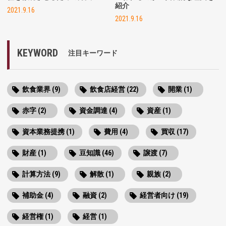
紹介
2021.9.16
2021.9.16
KEYWORD
注目キーワード
飲食業界 (9)
飲食店経営 (22)
開業 (1)
赤字 (2)
資金調達 (4)
資産 (1)
資本業務提携 (1)
費用 (4)
買収 (17)
財産 (1)
豆知識 (46)
譲渡 (7)
計算方法 (9)
解散 (1)
親族 (2)
補助金 (4)
融資 (2)
経営者向け (19)
経営権 (1)
経営 (1)