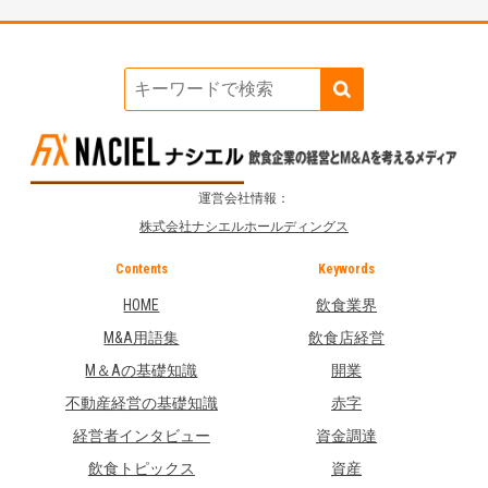
運営会社情報：
株式会社ナシエルホールディングス
Contents
Keywords
HOME
飲食業界
M&A用語集
飲食店経営
M＆Aの基礎知識
開業
不動産経営の基礎知識
赤字
経営者インタビュー
資金調達
飲食トピックス
資産