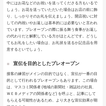
中にはお花などのお祝いを送ってくださる方もいるで
しょう。お花を送っていただいた場合はお店の前に飾
り、しっかりそのお礼を伝えましょう。開店祝いに対
しての内祝いやお返しは基本的には必要ないと言われ
ています。プレオープンの際に振る舞う食事がお返し
の代わりだと解釈している方がほとんどです。どうし
てもお礼をしたい場合は、お礼状を送るか記念品を用
意するといでしょう。
宣伝を目的としたプレオープン
接客の練習がメインの目的ではなく、宣伝が一番の目
的として行われるプレオープンもあります。この場合
は、マスコミ関係者 (地域の新聞社・雑誌社の社員、
ＷＥＢメディアの関係者など) を呼ぶと、記事にして
もらえる可能性があるため、より大きな宣伝効果が期