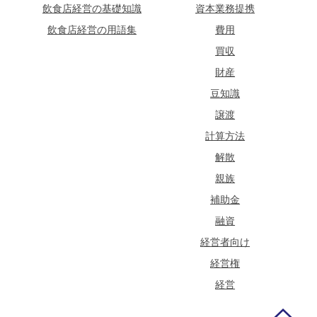
飲食店経営の基礎知識
資本業務提携
飲食店経営の用語集
費用
買収
財産
豆知識
譲渡
計算方法
解散
親族
補助金
融資
経営者向け
経営権
経営