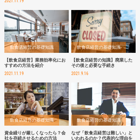
2021.11.19
飲食店経営の基礎知識
飲食店経営の基礎知識
【飲食店経営】業務効率化にお
【飲食店経営の知識】廃業した
すすめの方法を紹介
その後と必要な手続き
2021.11.19
2021.9.16
飲食店経営の基礎知識
飲食店経営の基礎知識
資金繰りが厳しくなったら？会
なぜ「飲食店経営は難しい」と
社を存続させるための方法
いわれるのか？代表的な理由を