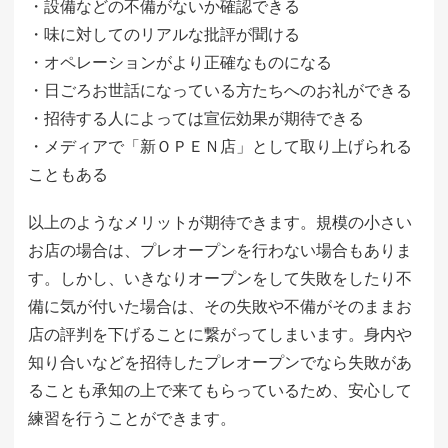
・設備などの不備がないか確認できる
・味に対してのリアルな批評が聞ける
・オペレーションがより正確なものになる
・日ごろお世話になっている方たちへのお礼ができる
・招待する人によっては宣伝効果が期待できる
・メディアで「新ＯＰＥＮ店」として取り上げられる
こともある
以上のようなメリットが期待できます。規模の小さい
お店の場合は、プレオープンを行わない場合もありま
す。しかし、いきなりオープンをして失敗をしたり不
備に気が付いた場合は、その失敗や不備がそのままお
店の評判を下げることに繋がってしまいます。身内や
知り合いなどを招待したプレオープンでなら失敗があ
ることも承知の上で来てもらっているため、安心して
練習を行うことができます。