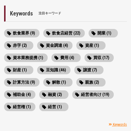
Keywords
注目キーワード
飲食業界 (9)
飲食店経営 (22)
開業 (1)
赤字 (2)
資金調達 (4)
資産 (1)
資本業務提携 (1)
費用 (4)
買収 (17)
財産 (1)
豆知識 (46)
譲渡 (7)
計算方法 (9)
解散 (1)
親族 (2)
補助金 (4)
融資 (2)
経営者向け (19)
経営権 (1)
経営 (1)
Keywords