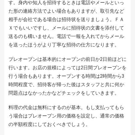
す。身内や知人を招待するときは電話やメールといっ
た形の連絡方法でよい場合もありますが、取引先など
相手が会社である場合は招待状を送りましょう。ＦＡ
Ｘでもいいですし、メールに招待状の文書を添付して
送るのも構いません。電話で一報を入れてからメール
を送ったほうがより丁寧な招待の仕方になります。
プレオープンは基本的にオープンの前日か2日前ほどに
行います。お店の規模によっては2日間プレオープンを
行う場合もあります。オープンする時間は2時間から3
時間程度で、招待客が帰った後はスタッフと共に何か
問題点はなかったかなどチェックをしていきます。
料理の代金は無料にするのが基本。もし支払ってもら
う場合はプレオープン用の価格を設定し、通常の価格
の半額程度にしておくべきでしょう。