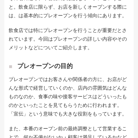
と。飲食店に限らず、お店を新しくオープンする際に
は、は基本的にプレオープンを行う傾向にあります。
飲食店では特にプレオープンを行うことが重要だとさ
れています。今回はプレオープンの詳しい内容やその
メリットなどについてご紹介します。
プレオープンの目的
プレオープンではお客さんや関係者の方に、お店がど
んな形式で経営していくのか、店内の雰囲気はどんな
ものなのか、食事の味や接客サービスはどういったも
のかといったことを見てもらうために行われます。
「宣伝」という意味でも大きな役割をもっています。
また、本番のオープン前の最終調整として営業するこ
とで、何か不備がないか・顧客は満足しているかなど