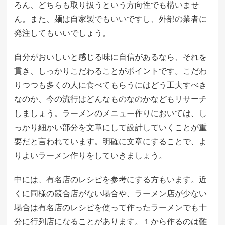
ろん、どちらも取り扱うという方向性でも構いませ
ん。また、麺は自家製でもいいですし、外部の業者に
発注してもいいでしょう。
自分がおいしいと感じる味に自信があるなら、それを
貫き、しっかりこだわることがポイントです。こだわ
りつつも多くの人に食べてもらうにはどう工夫すべき
なのか、今の流行はどんなものなのかなどもリサーチ
しましょう。ラーメンのメニュー作りにおいては、し
っかり細かい部分を文章にして設計していくことが重
要だと言われています。明確に文章にすることで、よ
りよいラーメン作りをしていきましょう。
中には、有名店のレシピを参考にする方もいます。近
くに同様の競合店がない場合や、ラーメン店が少ない
場合は有名店のレシピを使って作ったラーメンでも十
分に行列店になることがあります。１から作るのは難