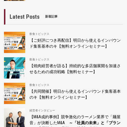
Latest Posts
新着記事
飲食トピックス
【ご好評につき再配信】明日から使えるインバウン
ド集客基本のキ【無料オンラインセミナー】
飲食トピックス
【焼肉経営者が語る】持続的な多店舗展開を加速さ
せるための成功戦略【無料セミナー】
飲食トピックス
【共同開催】明日から使えるインバウンド集客基本
のキ【無料オンラインセミナー】
経営者インタビュー
【M&A成約事例】競争激化のラーメン業界で「麺屋
音」が決断したM&A
～「社員の未来」と「ブラン