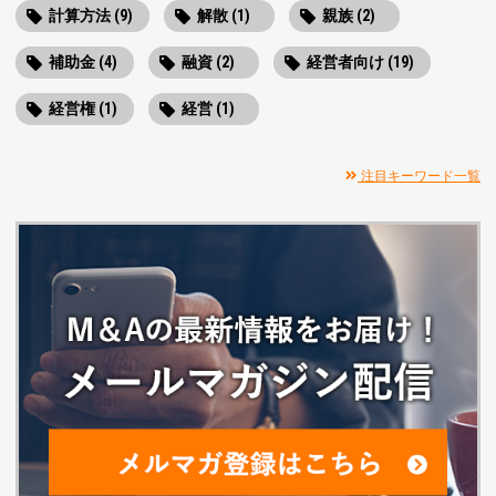
計算方法 (9)
解散 (1)
親族 (2)
補助金 (4)
融資 (2)
経営者向け (19)
経営権 (1)
経営 (1)
注目キーワード一覧