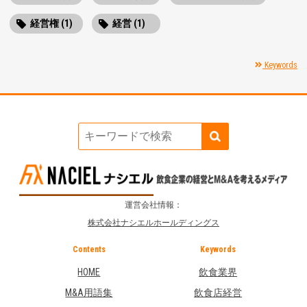
経営権 (1)
経営 (1)
Keywords
運営会社情報：
株式会社ナシエルホールディングス
Contents
Keywords
HOME
飲食業界
M&A用語集
飲食店経営