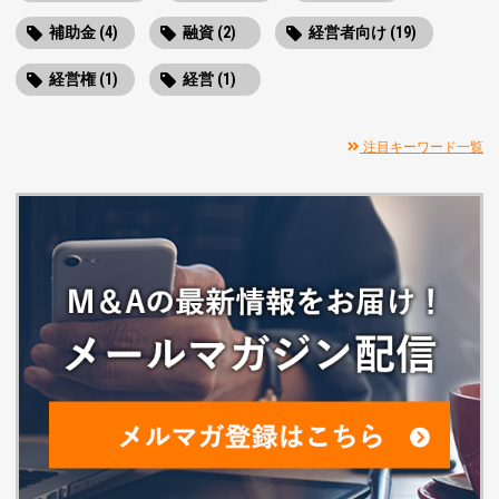
補助金 (4)
融資 (2)
経営者向け (19)
経営権 (1)
経営 (1)
注目キーワード一覧