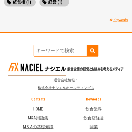
経営権 (1)
経営 (1)
Keywords
運営会社情報：
株式会社ナシエルホールディングス
Contents
Keywords
HOME
飲食業界
M&A用語集
飲食店経営
M＆Aの基礎知識
開業