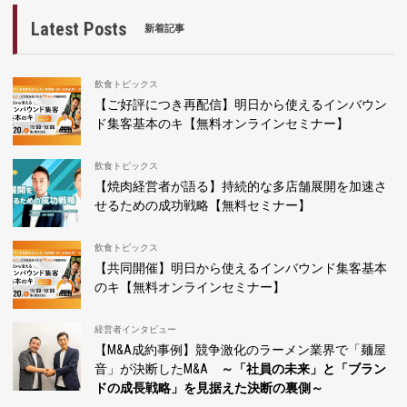
Latest Posts
新着記事
飲食トピックス
【ご好評につき再配信】明日から使えるインバウン
ド集客基本のキ【無料オンラインセミナー】
飲食トピックス
【焼肉経営者が語る】持続的な多店舗展開を加速さ
せるための成功戦略【無料セミナー】
飲食トピックス
【共同開催】明日から使えるインバウンド集客基本
のキ【無料オンラインセミナー】
経営者インタビュー
【M&A成約事例】競争激化のラーメン業界で「麺屋
音」が決断したM&A
～「社員の未来」と「ブラン
ドの成長戦略」を見据えた決断の裏側～