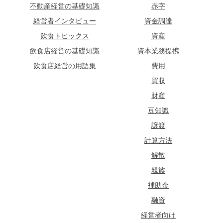
不動産経営の基礎知識
赤字
経営者インタビュー
資金調達
飲食トピックス
資産
飲食店経営の基礎知識
資本業務提携
飲食店経営の用語集
費用
買収
財産
豆知識
譲渡
計算方法
解散
親族
補助金
融資
経営者向け