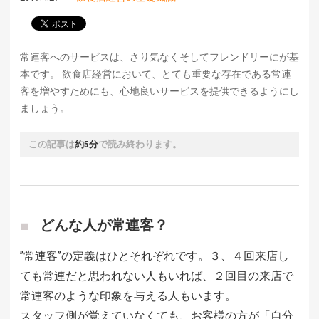
常連客へのサービスは、さり気なくそしてフレンドリーにが基
本です。 飲食店経営において、とても重要な存在である常連
客を増やすためにも、心地良いサービスを提供できるようにし
ましょう。
この記事は
約5分
で読み終わります。
どんな人が常連客？
”常連客”の定義はひとそれぞれです。３、４回来店し
ても常連だと思われない人もいれば、２回目の来店で
常連客のような印象を与える人もいます。
スタッフ側が覚えていなくても、お客様の方が「自分