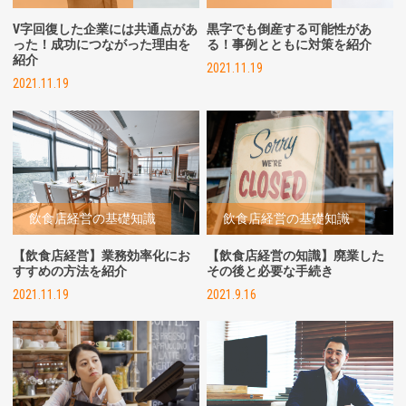
V字回復した企業には共通点があ
黒字でも倒産する可能性があ
った！成功につながった理由を
る！事例とともに対策を紹介
紹介
2021.11.19
2021.11.19
飲食店経営の基礎知識
飲食店経営の基礎知識
【飲食店経営】業務効率化にお
【飲食店経営の知識】廃業した
すすめの方法を紹介
その後と必要な手続き
2021.11.19
2021.9.16