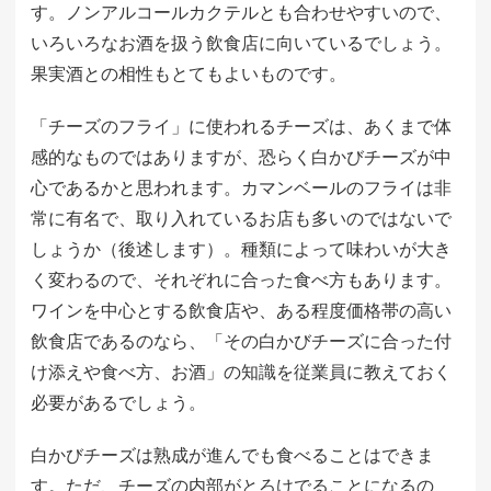
す。ノンアルコールカクテルとも合わせやすいので、
いろいろなお酒を扱う飲食店に向いているでしょう。
果実酒との相性もとてもよいものです。
「チーズのフライ」に使われるチーズは、あくまで体
感的なものではありますが、恐らく白かびチーズが中
心であるかと思われます。カマンベールのフライは非
常に有名で、取り入れているお店も多いのではないで
しょうか（後述します）。種類によって味わいが大き
く変わるので、それぞれに合った食べ方もあります。
ワインを中心とする飲食店や、ある程度価格帯の高い
飲食店であるのなら、「その白かびチーズに合った付
け添えや食べ方、お酒」の知識を従業員に教えておく
必要があるでしょう。
白かびチーズは熟成が進んでも食べることはできま
す。ただ、チーズの内部がとろけでることになるの