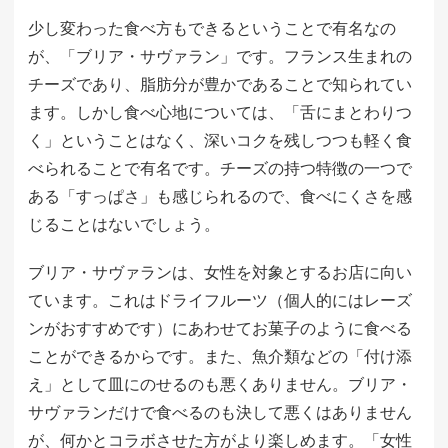
少し変わった食べ方もできるということで有名なの
が、「ブリア・サヴァラン」です。フランス生まれの
チーズであり、脂肪分が豊かであることで知られてい
ます。しかし食べ心地については、「舌にまとわりつ
く」ということはなく、深いコクを残しつつも軽く食
べられることで有名です。チーズの持つ特徴の一つで
ある「すっぱさ」も感じられるので、食べにくさを感
じることはないでしょう。
ブリア・サヴァランは、女性を対象とするお店に向い
ています。これはドライフルーツ（個人的にはレーズ
ンがおすすめです）にあわせてお菓子のように食べる
ことができるからです。また、魚介類などの「付け添
え」として皿にのせるのも悪くありません。ブリア・
サヴァランだけで食べるのも決して悪くはありません
が、何かとコラボさせた方がより楽しめます。「女性