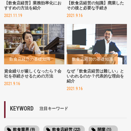
【飲食店経営】業務効率化にお
【飲食店経営の知識】廃業した
すすめの方法を紹介
その後と必要な手続き
2021.11.19
2021.9.16
飲食店経営の基礎知識
飲食店経営の基礎知識
資金繰りが厳しくなったら？会
なぜ「飲食店経営は難しい」と
社を存続させるための方法
いわれるのか？代表的な理由を
紹介
2021.9.16
2021.9.16
KEYWORD
注目キーワード
飲食業界 (9)
飲食店経営 (22)
開業 (1)