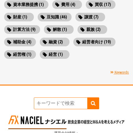
資本業務提携 (1)
費用 (4)
買収 (17)
財産 (1)
豆知識 (46)
譲渡 (7)
計算方法 (9)
解散 (1)
親族 (2)
補助金 (4)
融資 (2)
経営者向け (19)
経営権 (1)
経営 (1)
Keywords
運営会社情報：