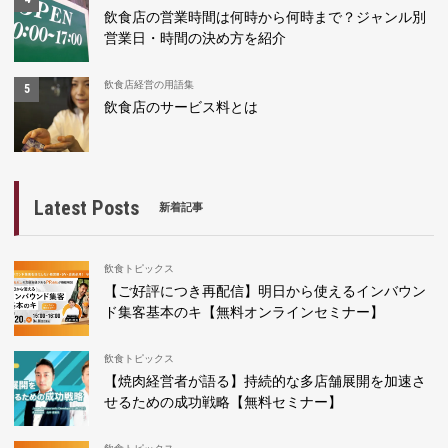
飲食店の営業時間は何時から何時まで？ジャンル別
営業日・時間の決め方を紹介
飲食店経営の用語集
飲食店のサービス料とは
Latest Posts
新着記事
飲食トピックス
【ご好評につき再配信】明日から使えるインバウン
ド集客基本のキ【無料オンラインセミナー】
飲食トピックス
【焼肉経営者が語る】持続的な多店舗展開を加速さ
せるための成功戦略【無料セミナー】