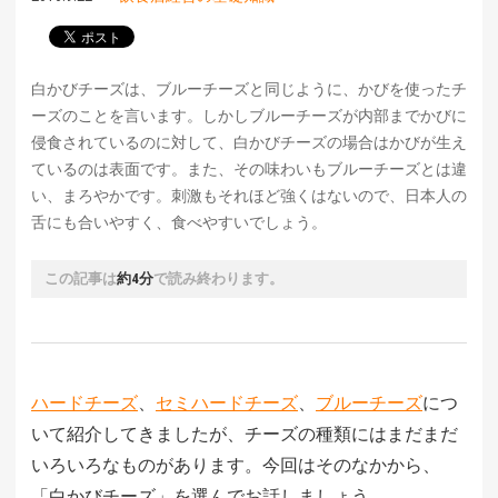
白かびチーズは、ブルーチーズと同じように、かびを使ったチ
ーズのことを言います。しかしブルーチーズが内部までかびに
侵食されているのに対して、白かびチーズの場合はかびが生え
ているのは表面です。また、その味わいもブルーチーズとは違
い、まろやかです。刺激もそれほど強くはないので、日本人の
舌にも合いやすく、食べやすいでしょう。
この記事は
約4分
で読み終わります。
ハードチーズ
、
セミハードチーズ
、
ブルーチーズ
につ
いて紹介してきましたが、チーズの種類にはまだまだ
いろいろなものがあります。今回はそのなかから、
「白かびチーズ」を選んでお話しましょう。