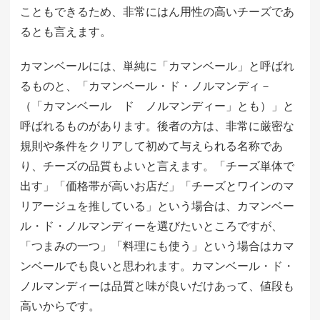
こともできるため、非常にはん用性の高いチーズであ
るとも言えます。
カマンベールには、単純に「カマンベール」と呼ばれ
るものと、「カマンベール・ド・ノルマンディ－
（「カマンベール ド ノルマンディー」とも）」と
呼ばれるものがあります。後者の方は、非常に厳密な
規則や条件をクリアして初めて与えられる名称であ
り、チーズの品質もよいと言えます。「チーズ単体で
出す」「価格帯が高いお店だ」「チーズとワインのマ
リアージュを推している」という場合は、カマンベー
ル・ド・ノルマンディーを選びたいところですが、
「つまみの一つ」「料理にも使う」という場合はカマ
ンベールでも良いと思われます。カマンベール・ド・
ノルマンディーは品質と味が良いだけあって、値段も
高いからです。