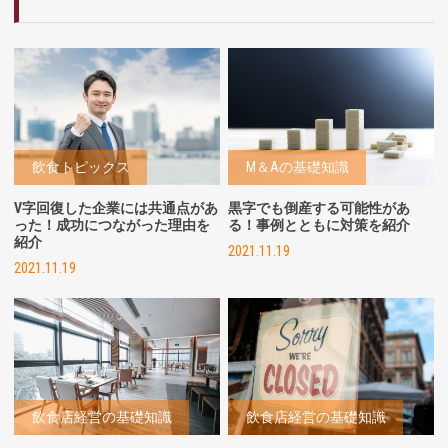
飲食トピックス
M＆Aの基礎知識
V字回復した企業には共通点があ
黒字でも倒産する可能性があ
った！成功につながった理由を
る！事例とともに対策を紹介
紹介
2021.11.19
2021.11.19
飲食店経営の基礎知識
飲食店経営の基礎知識