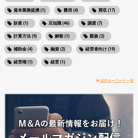
資本業務提携 (1)
費用 (4)
買収 (17)
財産 (1)
豆知識 (46)
譲渡 (7)
計算方法 (9)
解散 (1)
親族 (2)
補助金 (4)
融資 (2)
経営者向け (19)
経営権 (1)
経営 (1)
注目キーワード一覧