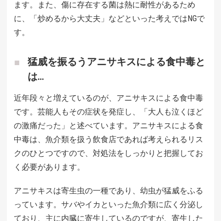
ます。また、傷に存在する菌は熱に耐性があるため
に、「炒めるから大丈夫」などといった考えではNGで
す。
猛威を振るうアニサキスによる食中毒と
は…
近年段々と増えているのが、アニサキスによる食中毒
です。芸能人もその症状を発症し、「大人も泣くほど
の激痛だった」と述べています。アニサキスによる食
中毒は、魚介類を扱う飲食店であれば考えられるリス
クのひとつですので、対処法をしっかりと把握してお
く必要があります。
アニサキスは寄生虫の一種であり、幼虫が猛威をふる
っています。サバやイカといった魚介類に広く分泌し
ており、主に内臓に寄生しているのですが、寄生した