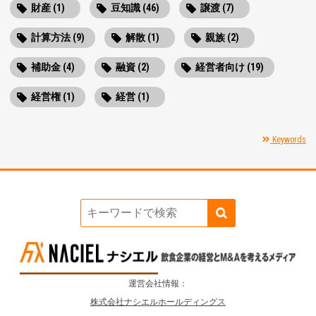
財産 (1)
豆知識 (46)
譲渡 (7)
計算方法 (9)
解散 (1)
親族 (2)
補助金 (4)
融資 (2)
経営者向け (19)
経営権 (1)
経営 (1)
Keywords
運営会社情報：
株式会社ナシエルホールディングス