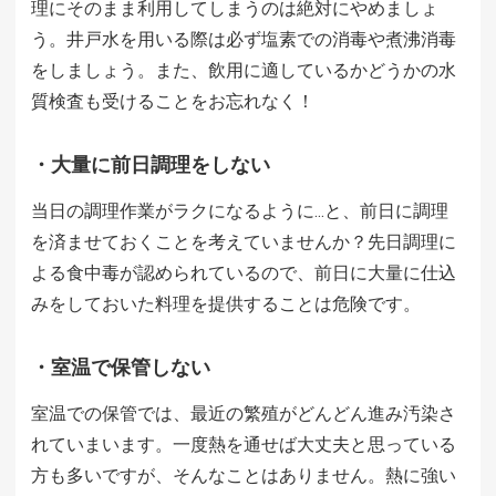
理にそのまま利用してしまうのは絶対にやめましょ
う。井戸水を用いる際は必ず塩素での消毒や煮沸消毒
をしましょう。また、飲用に適しているかどうかの水
質検査も受けることをお忘れなく！
・大量に前日調理をしない
当日の調理作業がラクになるように…と、前日に調理
を済ませておくことを考えていませんか？先日調理に
よる食中毒が認められているので、前日に大量に仕込
みをしておいた料理を提供することは危険です。
・室温で保管しない
室温での保管では、最近の繁殖がどんどん進み汚染さ
れていまいます。一度熱を通せば大丈夫と思っている
方も多いですが、そんなことはありません。熱に強い