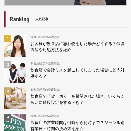
Ranking
人気記事
飲食店経営の基礎知識
お客様が飲食店に忘れ物をした場合どうする？保管
方法や対処方法を紹介
飲食店経営の基礎知識
飲食店で会計ミスを起こしてしまった場合にどう対
処する？
飲食店経営の基礎知識
飲食店で「貸し切り」を希望された場合、いくらく
らいに値段設定をするべき？
飲食店経営の基礎知識
飲食店の営業時間は何時から何時まで？ジャンル別
営業日・時間の決め方を紹介