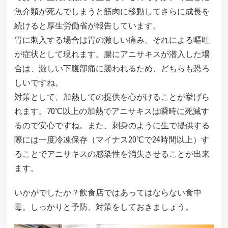
魚介類が死んでしまうと筋肉に移動してさらに成長を
続けると厚生労働省が報告しています。
胃に刺入する場合は胃の激しい痛み、それによる嘔吐
が症状として現れます。腸にアニサキスが潜入した場
合は、激しい下腹部痛に襲われるため、どちらも恐ろ
しいですね。
対策として、加熱しての提供を心がけることが挙げら
れます。70℃以上の加熱でアニサキスは瞬時に死滅す
るので安心ですね。また、刺身のように生で提供する
際には一度冷凍保存（マイナス20℃で24時間以上）す
ることでアニサキスの感染性を消失させることが出来
ます。
いかがでしたか？飲食店ではあってはならない食中
毒。しっかりと予防、対策をしておきましょう。