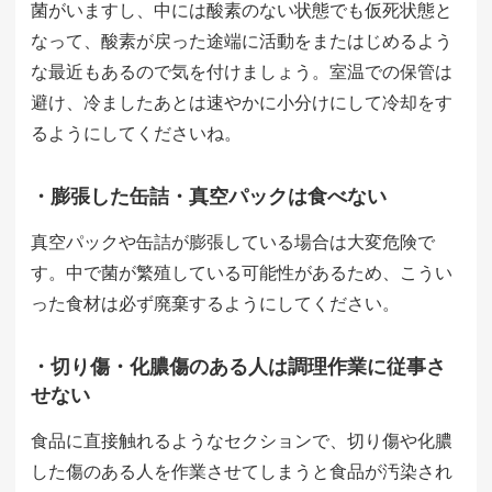
菌がいますし、中には酸素のない状態でも仮死状態と
なって、酸素が戻った途端に活動をまたはじめるよう
な最近もあるので気を付けましょう。室温での保管は
避け、冷ましたあとは速やかに小分けにして冷却をす
るようにしてくださいね。
・膨張した缶詰・真空パックは食べない
真空パックや缶詰が膨張している場合は大変危険で
す。中で菌が繁殖している可能性があるため、こうい
った食材は必ず廃棄するようにしてください。
・切り傷・化膿傷のある人は調理作業に従事さ
せない
食品に直接触れるようなセクションで、切り傷や化膿
した傷のある人を作業させてしまうと食品が汚染され