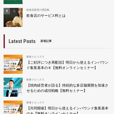
飲食店経営の用語集
飲食店のサービス料とは
Latest Posts
新着記事
飲食トピックス
【ご好評につき再配信】明日から使えるインバウン
ド集客基本のキ【無料オンラインセミナー】
飲食トピックス
【焼肉経営者が語る】持続的な多店舗展開を加速さ
せるための成功戦略【無料セミナー】
飲食トピックス
【共同開催】明日から使えるインバウンド集客基本
のキ【無料オンラインセミナー】