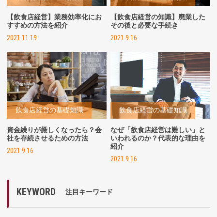
【飲食店経営】業務効率化にお
【飲食店経営の知識】廃業した
すすめの方法を紹介
その後と必要な手続き
2021.11.19
2021.9.16
飲食店経営の基礎知識
飲食店経営の基礎知識
資金繰りが厳しくなったら？会
なぜ「飲食店経営は難しい」と
社を存続させるための方法
いわれるのか？代表的な理由を
紹介
2021.9.16
2021.9.16
KEYWORD
注目キーワード