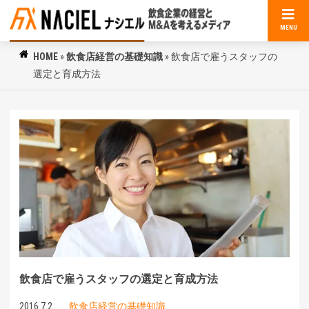
MENU
HOME
»
飲食店経営の基礎知識
»
飲食店で雇うスタッフの
選定と育成方法
飲食店で雇うスタッフの選定と育成方法
2016.7.2
飲食店経営の基礎知識