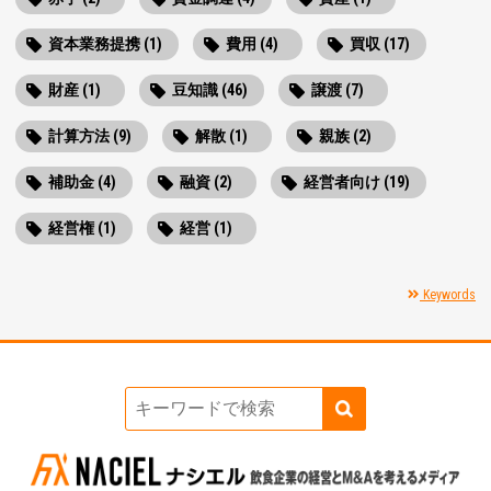
資本業務提携 (1)
費用 (4)
買収 (17)
財産 (1)
豆知識 (46)
譲渡 (7)
計算方法 (9)
解散 (1)
親族 (2)
補助金 (4)
融資 (2)
経営者向け (19)
経営権 (1)
経営 (1)
Keywords