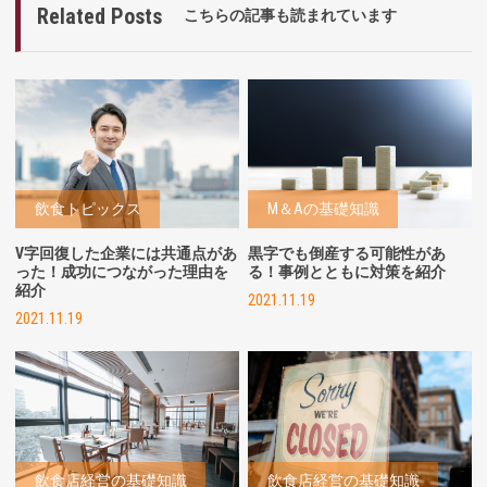
Related Posts
こちらの記事も読まれています
飲食トピックス
M＆Aの基礎知識
V字回復した企業には共通点があ
黒字でも倒産する可能性があ
った！成功につながった理由を
る！事例とともに対策を紹介
紹介
2021.11.19
2021.11.19
飲食店経営の基礎知識
飲食店経営の基礎知識