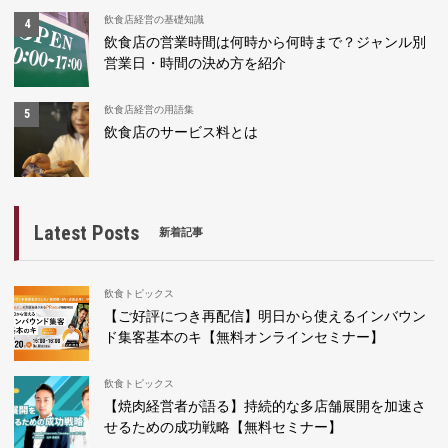
飲食店経営の基礎知識
飲食店の営業時間は何時から何時まで？ジャンル別
営業日・時間の決め方を紹介
飲食店経営の用語集
飲食店のサービス料とは
Latest Posts
新着記事
飲食トピックス
【ご好評につき再配信】明日から使えるインバウン
ド集客基本のキ【無料オンラインセミナー】
飲食トピックス
【焼肉経営者が語る】持続的な多店舗展開を加速さ
せるための成功戦略【無料セミナー】