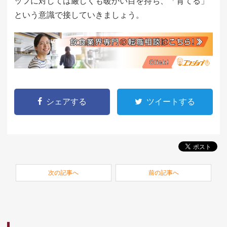
ッフに対しては厳しくも暖かい目を持ち、「育てる」
という意識で接していきましょう。
シェアする
ツイートする
次の記事へ
前の記事へ