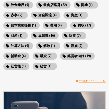
飲食業界 (9)
飲食店経営 (22)
開業 (1)
赤字 (2)
資金調達 (4)
資産 (1)
資本業務提携 (1)
費用 (4)
買収 (17)
財産 (1)
豆知識 (46)
譲渡 (7)
計算方法 (9)
解散 (1)
親族 (2)
補助金 (4)
融資 (2)
経営者向け (19)
経営権 (1)
経営 (1)
注目キーワード一覧