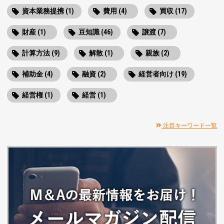
資本業務提携 (1)
費用 (4)
買収 (17)
財産 (1)
豆知識 (46)
譲渡 (7)
計算方法 (9)
解散 (1)
親族 (2)
補助金 (4)
融資 (2)
経営者向け (19)
経営権 (1)
経営 (1)
注目キーワード一覧