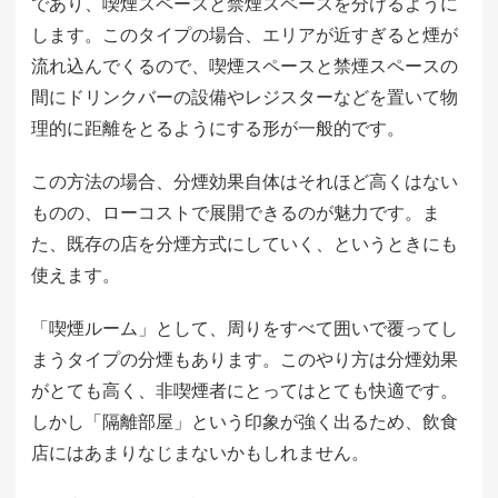
であり、喫煙スペースと禁煙スペースを分けるように
します。このタイプの場合、エリアが近すぎると煙が
流れ込んでくるので、喫煙スペースと禁煙スペースの
間にドリンクバーの設備やレジスターなどを置いて物
理的に距離をとるようにする形が一般的です。
この方法の場合、分煙効果自体はそれほど高くはない
ものの、ローコストで展開できるのが魅力です。ま
た、既存の店を分煙方式にしていく、というときにも
使えます。
「喫煙ルーム」として、周りをすべて囲いで覆ってし
まうタイプの分煙もあります。このやり方は分煙効果
がとても高く、非喫煙者にとってはとても快適です。
しかし「隔離部屋」という印象が強く出るため、飲食
店にはあまりなじまないかもしれません。