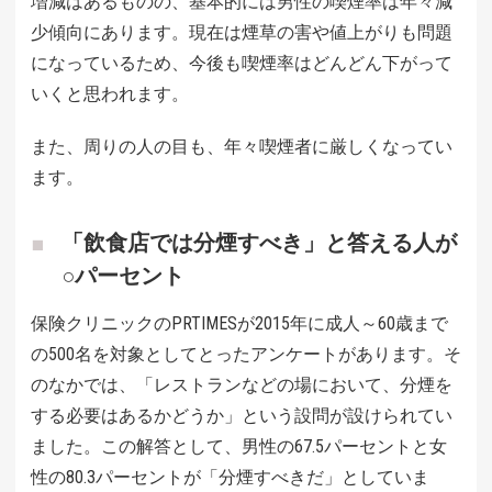
増減はあるものの、基本的には男性の喫煙率は年々減
少傾向にあります。現在は煙草の害や値上がりも問題
になっているため、今後も喫煙率はどんどん下がって
いくと思われます。
また、周りの人の目も、年々喫煙者に厳しくなってい
ます。
「飲食店では分煙すべき」と答える人が
○パーセント
保険クリニックのPRTIMESが2015年に成人～60歳まで
の500名を対象としてとったアンケートがあります。そ
のなかでは、「レストランなどの場において、分煙を
する必要はあるかどうか」という設問が設けられてい
ました。この解答として、男性の67.5パーセントと女
性の80.3パーセントが「分煙すべきだ」としていま