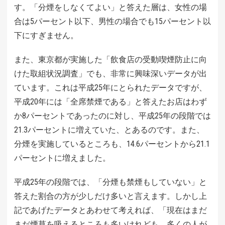
す。「分煙をしなくてよい」と答えた層は、女性の場
合は5パーセント以下、男性の場合でも15パーセント以
下にすぎません。
また、東京都が実施した「飲食店の受動喫煙防止に向
けた取組状況調査」でも、非常に興味深いデータが出
ています。これは平成25年にとられたデータですが、
平成20年には「全席禁煙である」と答えたお店はわず
か8パーセントであったのに対し、平成25年の段階では
21.3パーセントに増えていた、とあるのです。また、
分煙を実施しているところも、14.6パーセントから21.1
パーセントに増えました。
平成25年の段階では、「分煙も禁煙もしていない」と
答えた割合の方が少しだけ多いと言えます。しかし上
記であげたデータとあわせて考えれば、「現在はまだ
まだ煙草を吸えるところも多いけれども、多くの人が