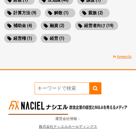
財産 (1)
豆知識 (46)
譲渡 (7)
計算方法 (9)
解散 (1)
親族 (2)
補助金 (4)
融資 (2)
経営者向け (19)
経営権 (1)
経営 (1)
Keywords
運営会社情報：
株式会社ナシエルホールディングス