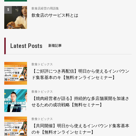
飲食店経営の用語集
飲食店のサービス料とは
Latest Posts
新着記事
飲食トピックス
【ご好評につき再配信】明日から使えるインバウン
ド集客基本のキ【無料オンラインセミナー】
飲食トピックス
【焼肉経営者が語る】持続的な多店舗展開を加速さ
せるための成功戦略【無料セミナー】
飲食トピックス
【共同開催】明日から使えるインバウンド集客基本
のキ【無料オンラインセミナー】