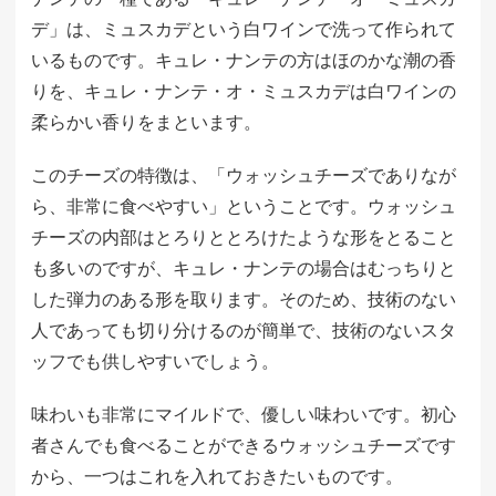
デ」は、ミュスカデという白ワインで洗って作られて
いるものです。キュレ・ナンテの方はほのかな潮の香
りを、キュレ・ナンテ・オ・ミュスカデは白ワインの
柔らかい香りをまといます。
このチーズの特徴は、「ウォッシュチーズでありなが
ら、非常に食べやすい」ということです。ウォッシュ
チーズの内部はとろりととろけたような形をとること
も多いのですが、キュレ・ナンテの場合はむっちりと
した弾力のある形を取ります。そのため、技術のない
人であっても切り分けるのが簡単で、技術のないスタ
ッフでも供しやすいでしょう。
味わいも非常にマイルドで、優しい味わいです。初心
者さんでも食べることができるウォッシュチーズです
から、一つはこれを入れておきたいものです。