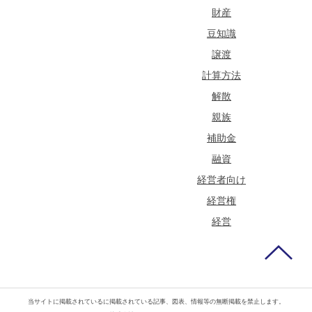
財産
豆知識
譲渡
計算方法
解散
親族
補助金
融資
経営者向け
経営権
経営
当サイトに掲載されているに掲載されている記事、図表、情報等の無断掲載を禁止します。