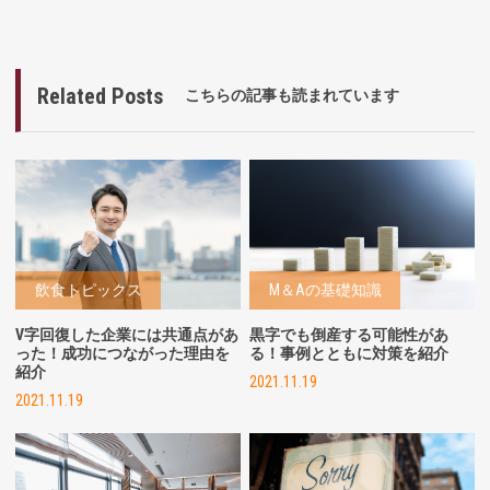
Related Posts
こちらの記事も読まれています
飲食トピックス
M＆Aの基礎知識
V字回復した企業には共通点があ
黒字でも倒産する可能性があ
った！成功につながった理由を
る！事例とともに対策を紹介
紹介
2021.11.19
2021.11.19