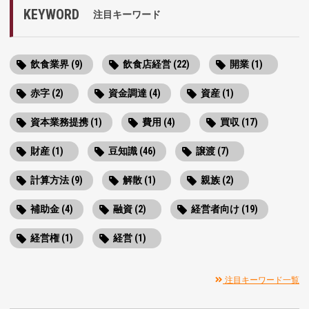
KEYWORD
注目キーワード
飲食業界 (9)
飲食店経営 (22)
開業 (1)
赤字 (2)
資金調達 (4)
資産 (1)
資本業務提携 (1)
費用 (4)
買収 (17)
財産 (1)
豆知識 (46)
譲渡 (7)
計算方法 (9)
解散 (1)
親族 (2)
補助金 (4)
融資 (2)
経営者向け (19)
経営権 (1)
経営 (1)
注目キーワード一覧