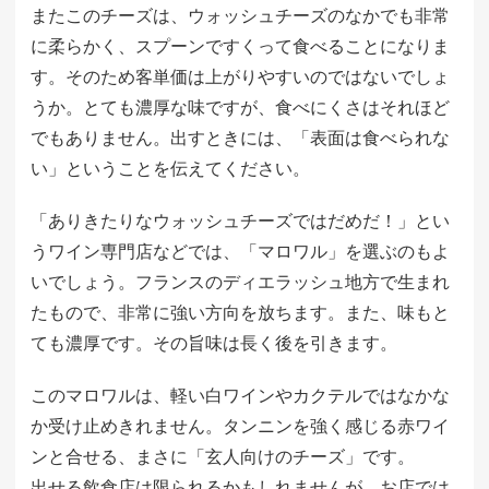
またこのチーズは、ウォッシュチーズのなかでも非常
に柔らかく、スプーンですくって食べることになりま
す。そのため客単価は上がりやすいのではないでしょ
うか。とても濃厚な味ですが、食べにくさはそれほど
でもありません。出すときには、「表面は食べられな
い」ということを伝えてください。
「ありきたりなウォッシュチーズではだめだ！」とい
うワイン専門店などでは、「マロワル」を選ぶのもよ
いでしょう。フランスのディエラッシュ地方で生まれ
たもので、非常に強い方向を放ちます。また、味もと
ても濃厚です。その旨味は長く後を引きます。
このマロワルは、軽い白ワインやカクテルではなかな
か受け止めきれません。タンニンを強く感じる赤ワイ
ンと合せる、まさに「玄人向けのチーズ」です。
出せる飲食店は限られるかもしれませんが、お店では