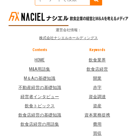
運営会社情報：
株式会社ナシエルホールディングス
Contents
Keywords
HOME
飲食業界
M&A用語集
飲食店経営
M＆Aの基礎知識
開業
不動産経営の基礎知識
赤字
経営者インタビュー
資金調達
飲食トピックス
資産
飲食店経営の基礎知識
資本業務提携
飲食店経営の用語集
費用
買収