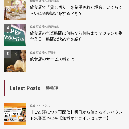
飲食店経営の基礎知識
飲食店で「貸し切り」を希望された場合、いくらく
らいに値段設定をするべき？
飲食店経営の基礎知識
飲食店の営業時間は何時から何時まで？ジャンル別
営業日・時間の決め方を紹介
飲食店経営の用語集
飲食店のサービス料とは
Latest Posts
新着記事
飲食トピックス
【ご好評につき再配信】明日から使えるインバウン
ド集客基本のキ【無料オンラインセミナー】