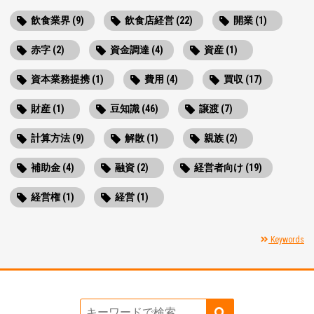
飲食業界 (9)
飲食店経営 (22)
開業 (1)
赤字 (2)
資金調達 (4)
資産 (1)
資本業務提携 (1)
費用 (4)
買収 (17)
財産 (1)
豆知識 (46)
譲渡 (7)
計算方法 (9)
解散 (1)
親族 (2)
補助金 (4)
融資 (2)
経営者向け (19)
経営権 (1)
経営 (1)
Keywords