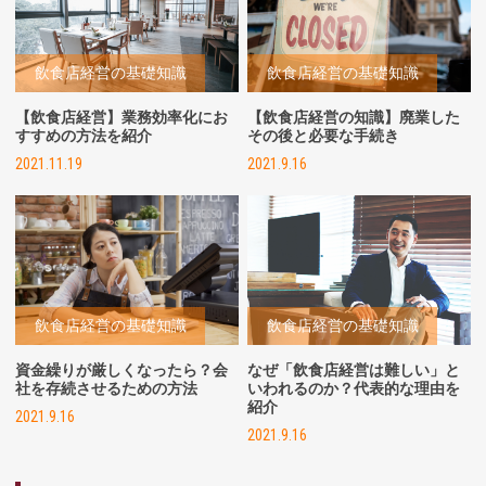
飲食店経営の基礎知識
飲食店経営の基礎知識
【飲食店経営】業務効率化にお
【飲食店経営の知識】廃業した
すすめの方法を紹介
その後と必要な手続き
2021.11.19
2021.9.16
飲食店経営の基礎知識
飲食店経営の基礎知識
資金繰りが厳しくなったら？会
なぜ「飲食店経営は難しい」と
社を存続させるための方法
いわれるのか？代表的な理由を
紹介
2021.9.16
2021.9.16