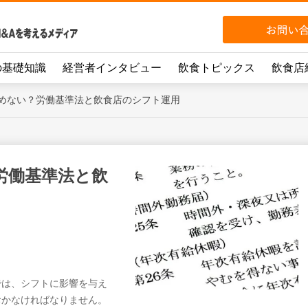
の基礎知識
経営者インタビュー
飲食トピックス
飲食店
めない？労働基準法と飲食店のシフト運用
労働基準法と飲
では、シフトに影響を与え
おかなければなりません。