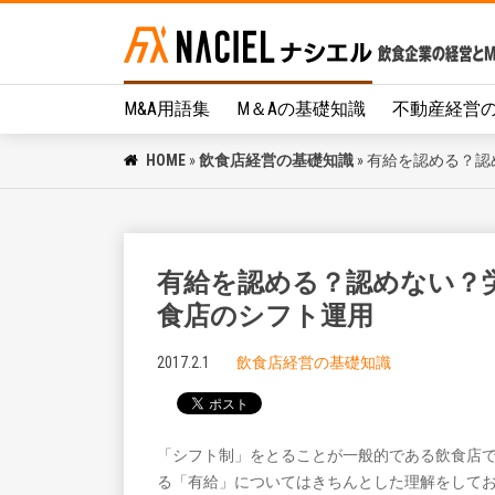
M&A用語集
M＆Aの基礎知識
不動産経営
HOME
»
飲食店経営の基礎知識
»
有給を認める？認
有給を認める？認めない？
食店のシフト運用
2017.2.1
飲食店経営の基礎知識
「シフト制」をとることが一般的である飲食店
る「有給」についてはきちんとした理解をして