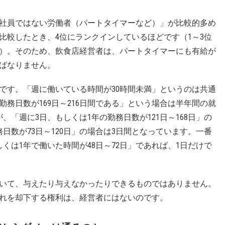
社員ではない労働者（パートタイマーなど）」が比較的多め
比較したとき、4位にランクインしているほどです（1～3位
）。そのため、飲食店経営者は、パートタイマーにも有給が
ばなりません。
です。「週に働いている時間が30時間未満」というのは共通
勤務日数が169日～216日間である」という場合は半年間の就
「週に3日、もしくは1年の勤務日数が121日～168日」の
日数が73日～120日」の場合は3日間となっています。一番
くは1年で働いた時間が48日～72日」であれば、1日だけで
いて、与えたり与えなかったりできるものではありません。
れを却下する権利は、経営者にはないのです。