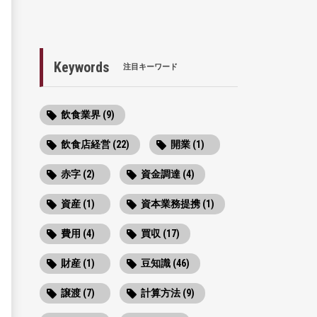
Keywords
注目キーワード
飲食業界 (9)
飲食店経営 (22)
開業 (1)
赤字 (2)
資金調達 (4)
資産 (1)
資本業務提携 (1)
費用 (4)
買収 (17)
財産 (1)
豆知識 (46)
譲渡 (7)
計算方法 (9)