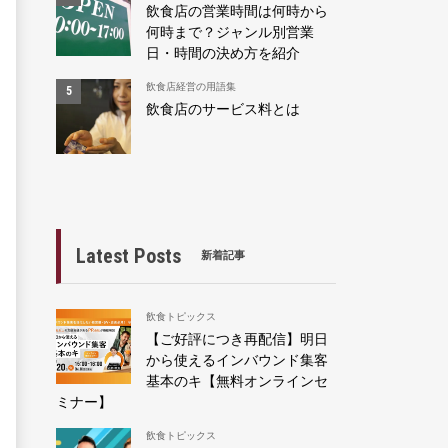
飲食店の営業時間は何時から
何時まで？ジャンル別営業
日・時間の決め方を紹介
飲食店経営の用語集
飲食店のサービス料とは
Latest Posts
新着記事
飲食トピックス
【ご好評につき再配信】明日
から使えるインバウンド集客
基本のキ【無料オンラインセ
ミナー】
飲食トピックス