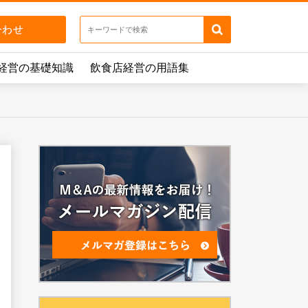
経営の基礎知識
飲食店経営の用語集