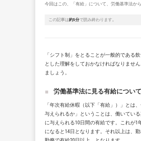
今回はこの、「有給」について、労働基準法か
この記事は
約5分
で読み終わります。
「シフト制」をとることが一般的である飲
とした理解をしておかなければなりません
ましょう。
労働基準法に見る有給につい
「年次有給休暇（以下「有給」）」とは、
与えられるか」ということは、働いている
に与えられる10日間の有給です。これが1年
になると14日となります。それ以上は、勤
勤務で有給20日以上、となります。