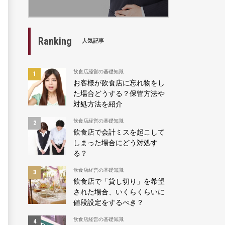
Ranking
人気記事
飲食店経営の基礎知識
お客様が飲食店に忘れ物をし
た場合どうする？保管方法や
対処方法を紹介
飲食店経営の基礎知識
飲食店で会計ミスを起こして
しまった場合にどう対処す
る？
飲食店経営の基礎知識
飲食店で「貸し切り」を希望
された場合、いくらくらいに
値段設定をするべき？
飲食店経営の基礎知識