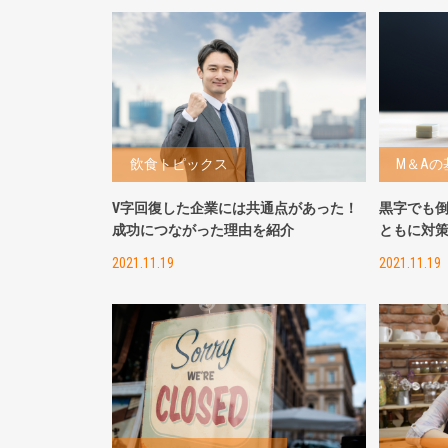
飲食トピックス
M＆Aの
V字回復した企業には共通点があった！
黒字でも
成功につながった理由を紹介
ともに対
2021.11.19
2021.11.19