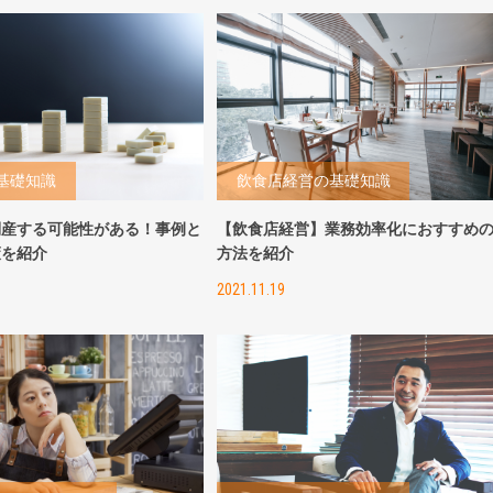
基礎知識
飲食店経営の基礎知識
倒産する可能性がある！事例と
【飲食店経営】業務効率化におすすめ
策を紹介
方法を紹介
2021.11.19