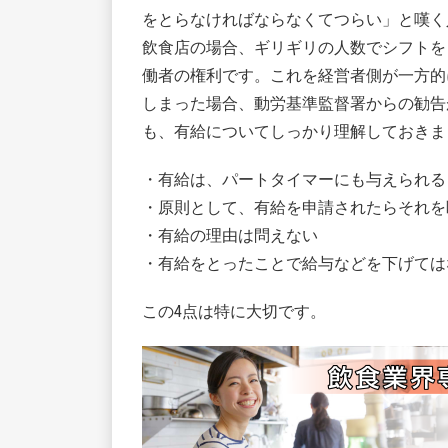
をとらなければならなくてつらい」と嘆く
飲食店の場合、ギリギリの人数でシフトを
働者の権利です。これを経営者側が一方的
しまった場合、動労基準監督署からの勧告
も、有給についてしっかり理解しておきま
・有給は、パートタイマーにも与えられる
・原則として、有給を申請されたらそれを
・有給の理由は問えない
・有給をとったことで給与などを下げては
この4点は特に大切です。