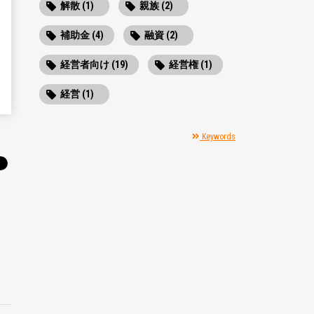
解散 (1)
親族 (2)
補助金 (4)
融資 (2)
経営者向け (19)
経営権 (1)
経営 (1)
Keywords