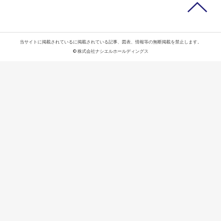
当サイトに掲載されているに掲載されている記事、図表、情報等の無断掲載を禁止します。
© 株式会社ナシエルホールディングス