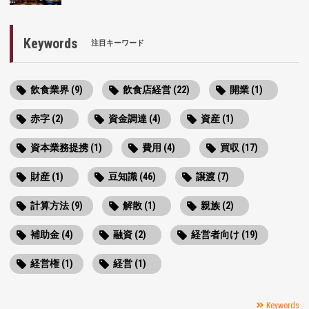
Keywords
注目キーワード
飲食業界 (9)
飲食店経営 (22)
開業 (1)
赤字 (2)
資金調達 (4)
資産 (1)
資本業務提携 (1)
費用 (4)
買収 (17)
財産 (1)
豆知識 (46)
譲渡 (7)
計算方法 (9)
解散 (1)
親族 (2)
補助金 (4)
融資 (2)
経営者向け (19)
経営権 (1)
経営 (1)
Keywords