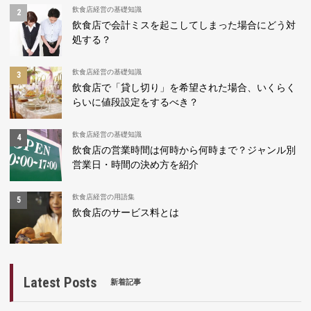
飲食店経営の基礎知識
飲食店で会計ミスを起こしてしまった場合にどう対
処する？
飲食店経営の基礎知識
飲食店で「貸し切り」を希望された場合、いくらく
らいに値段設定をするべき？
飲食店経営の基礎知識
飲食店の営業時間は何時から何時まで？ジャンル別
営業日・時間の決め方を紹介
飲食店経営の用語集
飲食店のサービス料とは
Latest Posts
新着記事