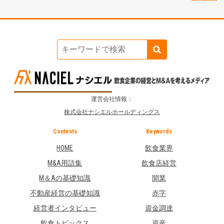
運営会社情報：
株式会社ナシエルホールディングス
Contents
Keywords
HOME
飲食業界
M&A用語集
飲食店経営
M＆Aの基礎知識
開業
不動産経営の基礎知識
赤字
経営者インタビュー
資金調達
飲食トピックス
資産