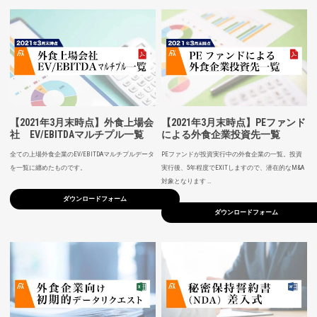
【2021年3月末時点】外食上場会
【2021年3月末時点】PEファンド
社 EV/EBITDAマルチプル一覧
による外食企業投資先一覧
全ての上場外食企業のEV/EBITDAマルチプルデータ
PEファンドが投資実行中の外食企業の一覧。投資
を一覧に纏めたものです。
実行後、5年程度でEXITしますので、潜在的なM&A
対象となります …
ダウンロードフォーム
ダウンロードフォーム