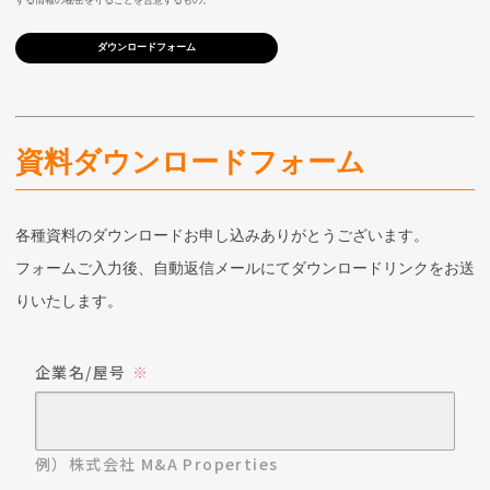
ダウンロードフォーム
資料ダウンロードフォーム
各種資料のダウンロードお申し込みありがとうございます。
フォームご入力後、自動返信メールにてダウンロードリンクをお送
りいたします。