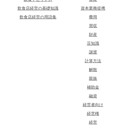
飲食店経営の基礎知識
資本業務提携
飲食店経営の用語集
費用
買収
財産
豆知識
譲渡
計算方法
解散
親族
補助金
融資
経営者向け
経営権
経営