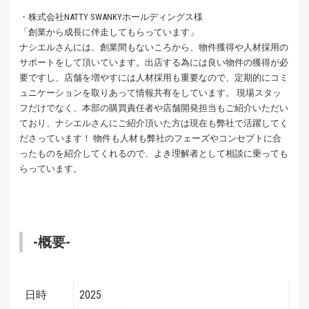
・株式会社NATTY SWANKYホールディングス様
「創業から成長に伴走してもらっています」
ナシエルさんには、創業間もないころから、物件獲得や人材採用の
サポートをして頂いています。出店する為には良い物件の獲得が必
要ですし、店舗を増やすには人材採用も重要なので、定期的にコミ
ュニケーションを取りあって情報共有をしています。 現場スタッ
フだけでなく、本部の購買責任者や店舗開発担当もご紹介いただい
ており、ナシエルさんにご紹介頂いた方は現在も弊社で活躍してく
ださっています！ 物件も人材も弊社のフェーズやコンセプトに合
ったものを紹介してくれるので、よき理解者として相談に乗っても
らっています。
-概要-
日時
2025