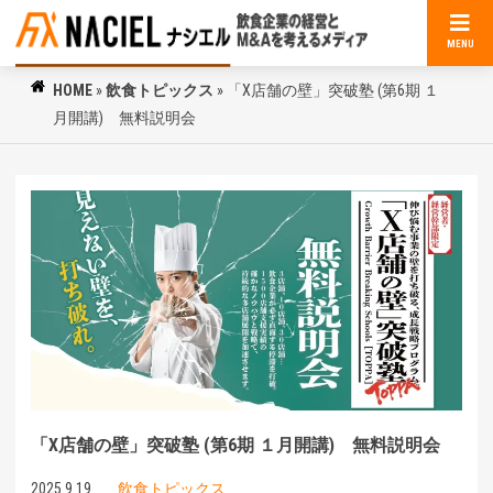
MENU
HOME
»
飲食トピックス
»
「X店舗の壁」突破塾 (第6期 １
月開講) 無料説明会
「X店舗の壁」突破塾 (第6期 １月開講) 無料説明会
2025.9.19
飲食トピックス