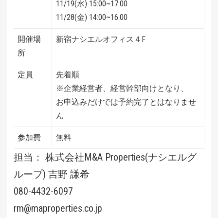
11/19(水) 15:00~17:00
11/28(金) 14:00~16:00
開催場
新宿ナシエルオフィス４F
所
定員
先着順
※企業経営者、経営幹部向けとなり、
お申込みだけでは予約完了とはなりませ
ん
参加費
無料
担当： 株式会社M&A Properties(ナシエルグ
ループ) 吉野 謙希
080-4432-6097
rm@maproperties.co.jp