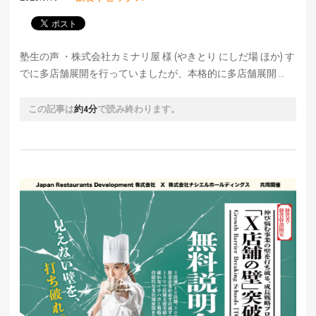
塾生の声 ・株式会社カミナリ屋 様 (やきとり にしだ場 ほか) す
でに多店舗展開を行っていましたが、本格的に多店舗展開 …
この記事は
約4分
で読み終わります。