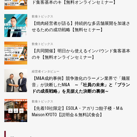
ド集客基本のキ【無料オンラインセミナー】
飲食トピックス
【焼肉経営者が語る】持続的な多店舗展開を加速さ
せるための成功戦略【無料セミナー】
飲食トピックス
【共同開催】明日から使えるインバウンド集客基本
のキ【無料オンラインセミナー】
経営者インタビュー
【M&A成約事例】競争激化のラーメン業界で「麺屋
音」が決断したM&A
～「社員の未来」と「ブラン
ドの成長戦略」を見据えた決断の裏側～
飲食トピックス
【先着10社限定】ESOLA・アガリコ餃子楼・M＆
Maison KYOTO【説明会＆無料試食会】