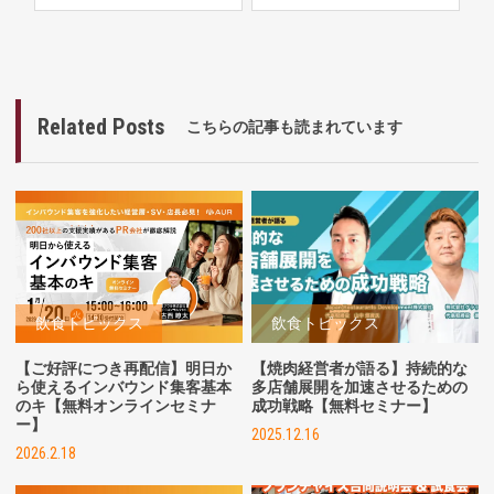
Related Posts
こちらの記事も読まれています
飲食トピックス
飲食トピックス
【ご好評につき再配信】明日か
【焼肉経営者が語る】持続的な
ら使えるインバウンド集客基本
多店舗展開を加速させるための
のキ【無料オンラインセミナ
成功戦略【無料セミナー】
ー】
2025.12.16
2026.2.18