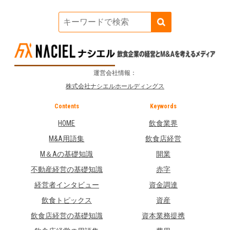
運営会社情報：
株式会社ナシエルホールディングス
Contents
Keywords
HOME
飲食業界
M&A用語集
飲食店経営
M＆Aの基礎知識
開業
不動産経営の基礎知識
赤字
経営者インタビュー
資金調達
飲食トピックス
資産
飲食店経営の基礎知識
資本業務提携