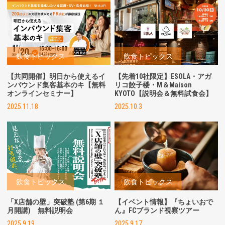
飲食トピックス
飲食トピックス
【共同開催】明日から使えるイ
【先着10社限定】ESOLA・アガ
ンバウンド集客基本のキ【無料
リコ餃子楼・M＆Maison
オンラインセミナー】
KYOTO【説明会＆無料試食会】
2025.11.18
2025.10.3
飲食トピックス
飲食トピックス
「X店舗の壁」突破塾 (第6期 １
【イベント情報】『ちょいおで
月開講) 無料説明会
ん』FCブランド視察ツアー
2025.9.19
2025.9.17