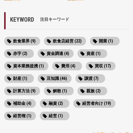
KEYWORD
注目キーワード
飲食業界 (9)
飲食店経営 (22)
開業 (1)
赤字 (2)
資金調達 (4)
資産 (1)
資本業務提携 (1)
費用 (4)
買収 (17)
財産 (1)
豆知識 (46)
譲渡 (7)
計算方法 (9)
解散 (1)
親族 (2)
補助金 (4)
融資 (2)
経営者向け (19)
経営権 (1)
経営 (1)