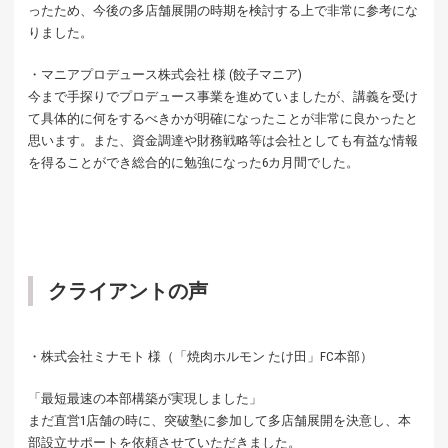
ったため、今後の多店舗展開の時期を検討する上で非常に参考にな
りました。
・マニアプロデュース株式会社 様 (餃子マニア)
今まで手探りでプロデュース事業を進めていましたが、講義を受け
て具体的に何をするべきかが明確になったことが非常に良かったと
思います。また、資金調達や財務戦略等は会社としても有益な情報
を得ることができ総合的に勉強になった6カ月間でした。
クライアントの声
・株式会社ミナモト 様（「焼肉ホルモン たけ田」FC本部）
「最短最速の本部構築が実現しました」
まだ直営1店舗の時に、突破塾に参加して多店舗展開を決意し、本
部設立サポートを依頼させていただきました。