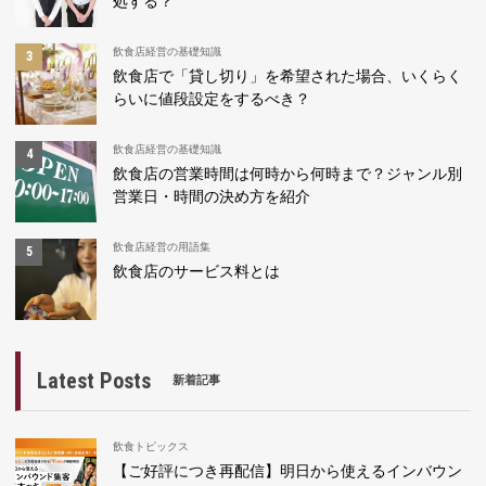
処する？
飲食店経営の基礎知識
飲食店で「貸し切り」を希望された場合、いくらく
らいに値段設定をするべき？
飲食店経営の基礎知識
飲食店の営業時間は何時から何時まで？ジャンル別
営業日・時間の決め方を紹介
飲食店経営の用語集
飲食店のサービス料とは
Latest Posts
新着記事
飲食トピックス
【ご好評につき再配信】明日から使えるインバウン