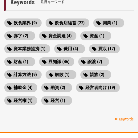
Keywords
注目キーワード
飲食業界 (9)
飲食店経営 (22)
開業 (1)
赤字 (2)
資金調達 (4)
資産 (1)
資本業務提携 (1)
費用 (4)
買収 (17)
財産 (1)
豆知識 (46)
譲渡 (7)
計算方法 (9)
解散 (1)
親族 (2)
補助金 (4)
融資 (2)
経営者向け (19)
経営権 (1)
経営 (1)
Keywords