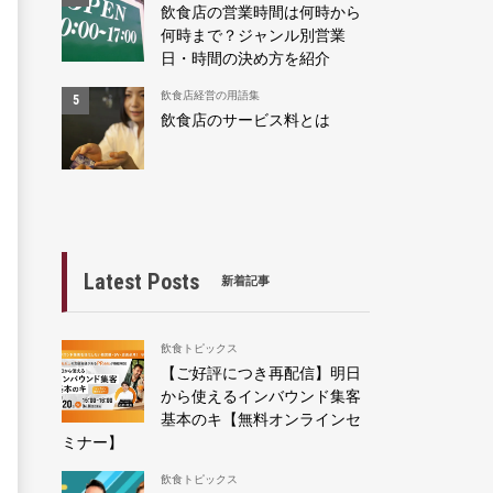
飲食店の営業時間は何時から
何時まで？ジャンル別営業
日・時間の決め方を紹介
飲食店経営の用語集
飲食店のサービス料とは
Latest Posts
新着記事
飲食トピックス
【ご好評につき再配信】明日
から使えるインバウンド集客
基本のキ【無料オンラインセ
ミナー】
飲食トピックス