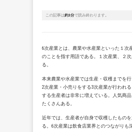
この記事は
約3分
で読み終わります。
6次産業とは、農業や水産業といった１次
のことを指す用語である。１次産業、２次
る。
本来農業や水産業では生産・収穫までを行
2次産業・小売りをする3次産業が行われ
する生産者は非常に増えている。人気商品
たくさんある。
近年では、生産者が自身で収穫したものを
る。6次産業は飲食店業界とのつながりも