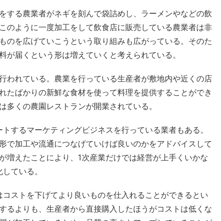
をする農業者がネギを刻んで袋詰めし、ラーメンやなどの飲
このように一度加工をして飲食店に販売している農業者は非
ものを広げていこうという取り組みも広がっている。そのた
料が届くという形は増えていくと考えられている。
行われている。農業を行っている生産者が敷地内や近くの店
れたばかりの新鮮な食材を使って料理を提供することができ
は多くの農園レストランが開業されている。
ートするマーケティングビジネスを行っている業者もある。
形で加工や流通につなげていけば良いのかをアドバイスして
が増えたことにより、1次産業だけでは経営が上手くいかな
化している。
はコストを下げてより良いものを仕入れることができるとい
するよりも、生産者から直接購入したほうがコストは低くな