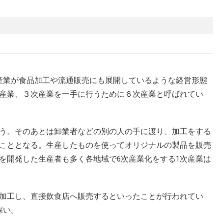
産業が食品加工や流通販売にも展開しているような経営形態
産業、３次産業を一手に行うために６次産業と呼ばれてい
う。そのあとは卸業者などの別の人の手に渡り、加工をする
ることとなる。生産したものを使ってオリジナルの製品を販売
を開発した生産者も多く各地域で6次産業化をする1次産業は
加工し、直接飲食店へ販売するといったことが行われてい
深い。