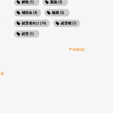
解散 (1)
親族 (2)
補助金 (4)
融資 (2)
経営者向け (19)
経営権 (1)
経営 (1)
Keywords
一覧