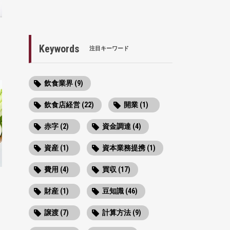
と
Keywords
注目キーワード
飲食業界 (9)
飲食店経営 (22)
開業 (1)
赤字 (2)
資金調達 (4)
資産 (1)
資本業務提携 (1)
費用 (4)
買収 (17)
財産 (1)
豆知識 (46)
譲渡 (7)
計算方法 (9)