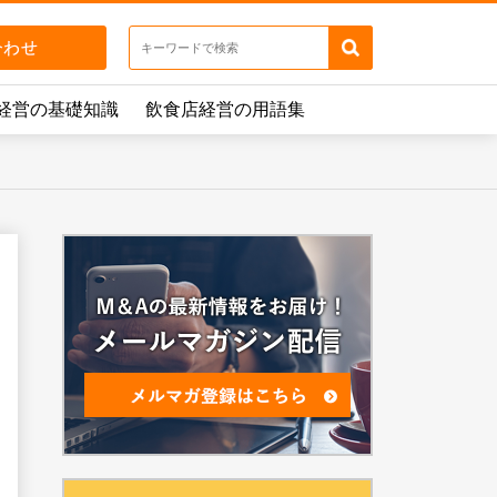
経営の基礎知識
飲食店経営の用語集