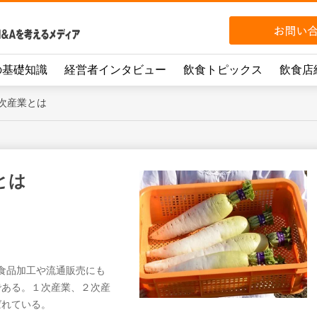
の基礎知識
経営者インタビュー
飲食トピックス
飲食店
次産業とは
とは
食品加工や流通販売にも
である。１次産業、２次産
ばれている。