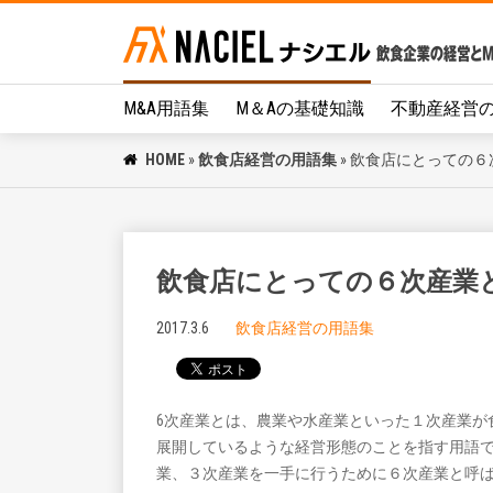
M&A用語集
M＆Aの基礎知識
不動産経営
HOME
»
飲食店経営の用語集
»
飲食店にとっての６
飲食店にとっての６次産業
2017.3.6
飲食店経営の用語集
6次産業とは、農業や水産業といった１次産業が
展開しているような経営形態のことを指す用語
業、３次産業を一手に行うために６次産業と呼