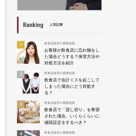
Ranking
人気記事
飲食店経営の基礎知識
お客様が飲食店に忘れ物をし
た場合どうする？保管方法や
対処方法を紹介
飲食店経営の基礎知識
飲食店で会計ミスを起こして
しまった場合にどう対処す
る？
飲食店経営の基礎知識
飲食店で「貸し切り」を希望
された場合、いくらくらいに
値段設定をするべき？
飲食店経営の基礎知識