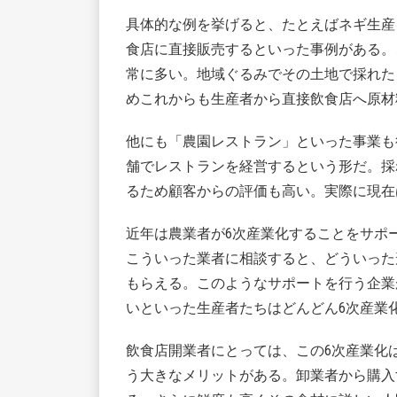
具体的な例を挙げると、たとえばネギ生産
食店に直接販売するといった事例がある。
常に多い。地域ぐるみでその土地で採れた
めこれからも生産者から直接飲食店へ原材
他にも「農園レストラン」といった事業も
舗でレストランを経営するという形だ。採
るため顧客からの評価も高い。実際に現在
近年は農業者が6次産業化することをサポ
こういった業者に相談すると、どういった
もらえる。このようなサポートを行う企業
いといった生産者たちはどんどん6次産業
飲食店開業者にとっては、この6次産業化
う大きなメリットがある。卸業者から購入