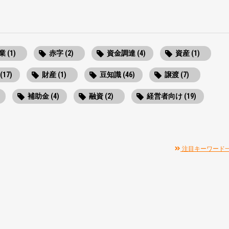
 (1)
赤字 (2)
資金調達 (4)
資産 (1)
(17)
財産 (1)
豆知識 (46)
譲渡 (7)
補助金 (4)
融資 (2)
経営者向け (19)
注目キーワード