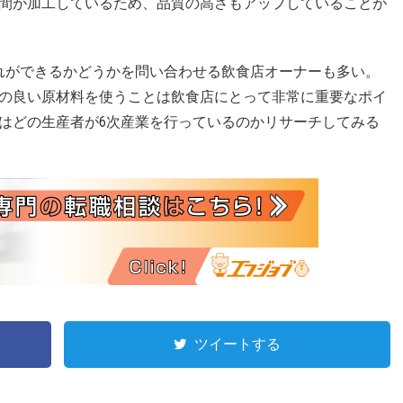
間が加工しているため、品質の高さもアップしていることが
れができるかどうかを問い合わせる飲食店オーナーも多い。
の良い原材料を使うことは飲食店にとって非常に重要なポイ
はどの生産者が6次産業を行っているのかリサーチしてみる
ツイートする