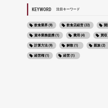
KEYWORD
注目キーワード
飲食業界 (9)
飲食店経営 (22)
開業
資本業務提携 (1)
費用 (4)
買収 
計算方法 (9)
解散 (1)
親族 (2)
経営権 (1)
経営 (1)