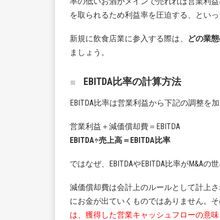
率の低いお酒がメインで売れれば営業利益
を取られるため利益率を圧迫する、といっ
新規に飲食店業に参入する際は、
どの業態
ましょう。
EBITDA比率の計算方法
EBITDA比率は営業利益から下記の調整
営業利益＋減価償却費＝EBITDA
EBITDA÷売上高＝EBITDA比率
ではなぜ、EBITDAやEBITDA比率がM
減価償却費は会計上のルールとして計上さ
にお金が出ていくものではありません。そ
は、獲得した営業キャッシュフローの意味