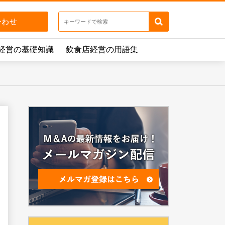
経営の基礎知識
飲食店経営の用語集