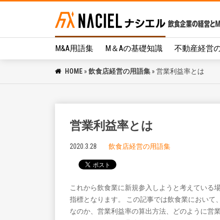
M&A用語集
M＆Aの基礎知識
不動産経営
HOME
»
飲食店経営の用語集
»
営業利益率とは
営業利益率とは
2020.3.28
飲食店経営の用語集
これから飲食業に新規参入しようと考えている
指標となります。 この記事では飲食業において
なのか、営業利益率の算出方法、どのように営