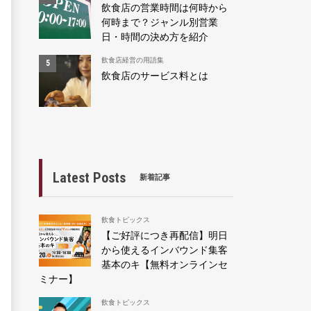
飲食店の営業時間は何時から
何時まで？ジャンル別営業
日・時間の決め方を紹介
飲食店経営の用語集
飲食店のサービス料とは
Latest Posts
新着記事
飲食トピックス
【ご好評につき再配信】明日
から使えるインバウンド集客
基本のキ【無料オンラインセ
ミナー】
飲食トピックス