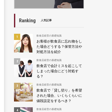
Ranking
人気記事
飲食店経営の基礎知識
お客様が飲食店に忘れ物をし
た場合どうする？保管方法や
対処方法を紹介
飲食店経営の基礎知識
飲食店で会計ミスを起こして
しまった場合にどう対処す
る？
飲食店経営の基礎知識
飲食店で「貸し切り」を希望
された場合、いくらくらいに
値段設定をするべき？
飲食店経営の基礎知識