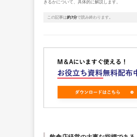
きるかについて、具体的に解説します。
この記事は
約7分
で読み終わります。
飲食店経営の大事な指標である