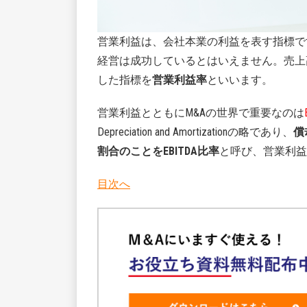
営業利益は、会社本業の利益を表す指標で
経営は成功しているとはいえません。売上
した指標を
営業利益率
といいます。
営業利益とともにM&Aの世界で重要なのは
Depreciation and Amortizationの略であり、
償
割合のことをEBITDA比率
と呼び、営業利益
目次へ