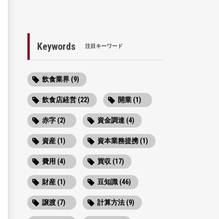
Keywords
注目キーワード
飲食業界 (9)
飲食店経営 (22)
開業 (1)
赤字 (2)
資金調達 (4)
資産 (1)
資本業務提携 (1)
費用 (4)
買収 (17)
財産 (1)
豆知識 (46)
譲渡 (7)
計算方法 (9)