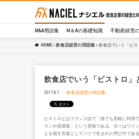
M&A用語集
M＆Aの基礎知識
不動産経営
HOME
»
飲食店経営の用語集
»
飲食店でいう「ビス
飲食店でいう「ビストロ」
2017.8.7
飲食店経営の用語集
ビストロとはフランス語で「誰でも気軽に利用
ランや居酒屋」という意味である。元々はワイ
とを指す言葉としてパリで生まれた呼び方であ