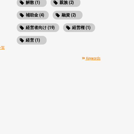
解散 (1)
親族 (2)
補助金 (4)
融資 (2)
経営者向け (19)
経営権 (1)
経営 (1)
一覧
Keywords