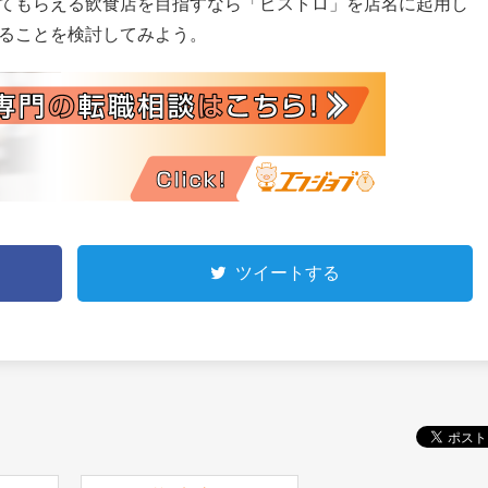
てもらえる飲食店を目指すなら「ビストロ」を店名に起用し
ることを検討してみよう。
ツイートする