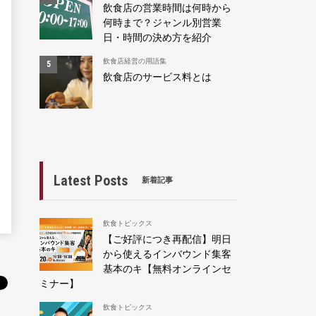
飲食店の営業時間は何時から
何時まで？ジャンル別営業
日・時間の決め方を紹介
飲食店経営の用語集
飲食店のサービス料とは
Latest Posts
新着記事
飲食トピックス
【ご好評につき再配信】明日
から使えるインバウンド集客
基本のキ【無料オンラインセ
ミナー】
飲食トピックス