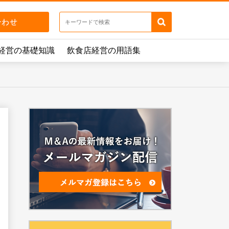
経営の基礎知識
飲食店経営の用語集