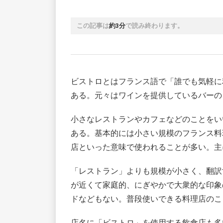
この記事は
約3分
で読み終わります。
ビストロとはフランス語で「誰でも気軽に
ある。元々はワインを提供しているバーの
小さなレストランやカフェなどのことをい
ある。基本的には小さい規模のフランス料
店といった意味で使われることが多い。主
「レストラン」よりも規模が小さく、翻訳
が近くて家庭的、にぎやかで大衆的な印象
ドなどもない。普段使いできる料理店のこ
店名に「ビストロ」を使用する飲食店も多