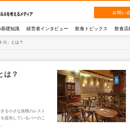
の基礎知識
経営者インタビュー
飲食トピックス
飲食店
トロ」とは？
とは？
できる小さな規模のレスト
ンを提供しているバーのこ
る。