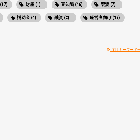
(17)
財産 (1)
豆知識 (46)
譲渡 (7)
補助金 (4)
融資 (2)
経営者向け (19)
注目キーワード