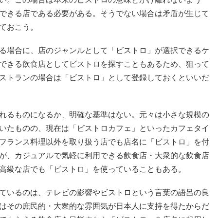
できる店である必要がある。そうでない場合は矛盾が生じて
ておこう。
る場合に、店のジャンルとして「ビストロ」が選択できるケ
できる飲食店としてビストロを探すこともあるため、狙って
ストランの場合は「ビストロ」として登録しておくといいだ
れるものになるか、明確な基準はない。元々は小さな規模の
いたものの、現在は「ビストロカフェ」といったカフェタイ
フランス料理以外を取り扱う店でも店名に「ビストロ」を付
が、カジュアルで気軽に利用できる飲食店・大衆的な飲食店
高級な店でも「ビストロ」を使っていることもある。
ているのは、テレビの影響やビストロという言葉の語呂の良
はその庶民的・大衆的な雰囲気が日本人に支持を得たからだ