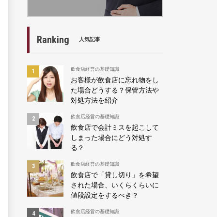
Ranking
人気記事
飲食店経営の基礎知識
お客様が飲食店に忘れ物をし
た場合どうする？保管方法や
対処方法を紹介
飲食店経営の基礎知識
飲食店で会計ミスを起こして
しまった場合にどう対処す
る？
飲食店経営の基礎知識
飲食店で「貸し切り」を希望
された場合、いくらくらいに
値段設定をするべき？
飲食店経営の基礎知識