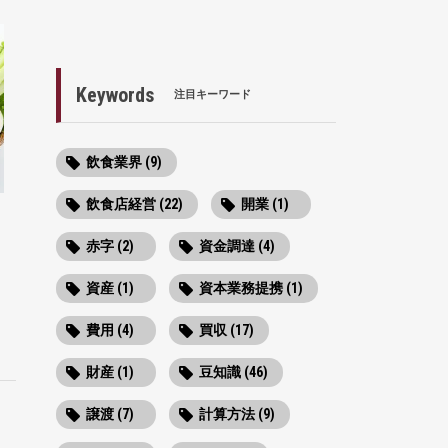
Keywords
注目キーワード
飲食業界 (9)
飲食店経営 (22)
開業 (1)
赤字 (2)
資金調達 (4)
資産 (1)
資本業務提携 (1)
費用 (4)
買収 (17)
財産 (1)
豆知識 (46)
譲渡 (7)
計算方法 (9)