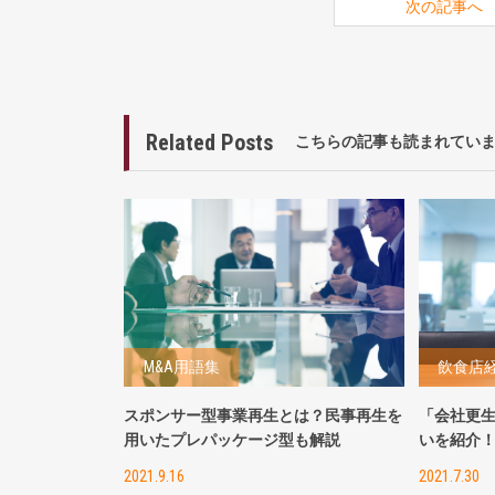
次の記事へ
Related Posts
こちらの記事も読まれてい
M&A用語集
飲食店
スポンサー型事業再生とは？民事再生を
「会社更
用いたプレパッケージ型も解説
いを紹介
2021.9.16
2021.7.30