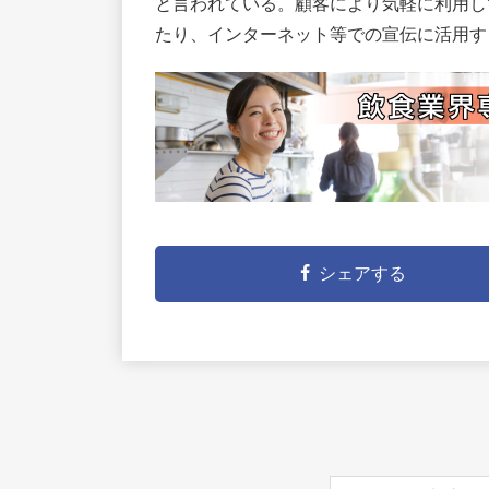
と言われている。顧客により気軽に利用し
たり、インターネット等での宣伝に活用す
シェアする