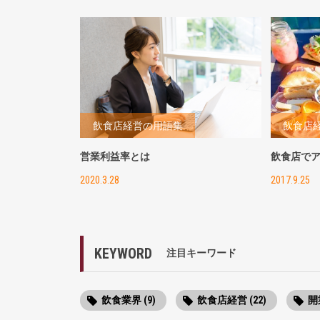
飲食店経営の用語集
飲食店
営業利益率とは
飲食店で
2020.3.28
2017.9.25
KEYWORD
注目キーワード
飲食業界 (9)
飲食店経営 (22)
開業