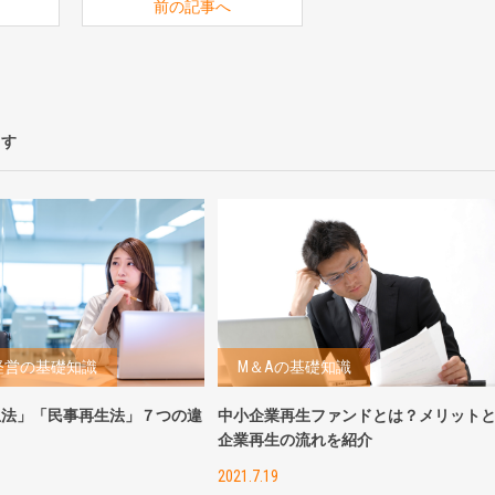
前の記事へ
ます
経営の基礎知識
M＆Aの基礎知識
生法」「民事再生法」７つの違
中小企業再生ファンドとは？メリット
！
企業再生の流れを紹介
2021.7.19