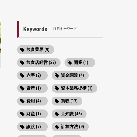
Keywords
注目キーワード
飲食業界 (9)
飲食店経営 (22)
開業 (1)
赤字 (2)
資金調達 (4)
資産 (1)
資本業務提携 (1)
費用 (4)
買収 (17)
財産 (1)
豆知識 (46)
譲渡 (7)
計算方法 (9)