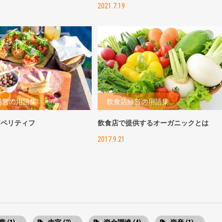
2021.7.19
経営の用語集
飲食店経営の用語集
アペリティフ
飲食店で提供するオーガニックとは
2017.9.21