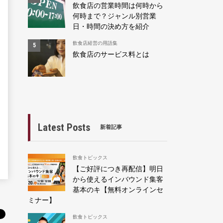
飲食店の営業時間は何時から
何時まで？ジャンル別営業
日・時間の決め方を紹介
飲食店経営の用語集
飲食店のサービス料とは
Latest Posts
新着記事
飲食トピックス
【ご好評につき再配信】明日
から使えるインバウンド集客
基本のキ【無料オンラインセ
ミナー】
飲食トピックス