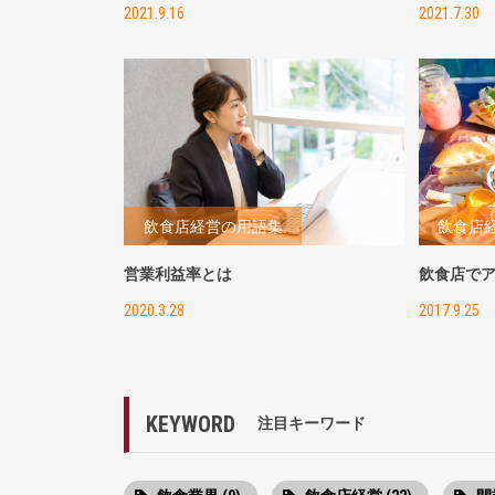
2021.9.16
2021.7.30
飲食店経営の用語集
飲食店
営業利益率とは
飲食店で
2020.3.28
2017.9.25
KEYWORD
注目キーワード