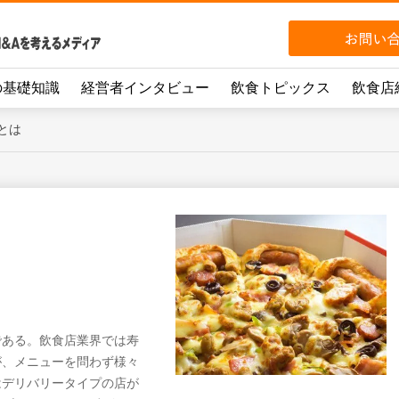
の基礎知識
経営者インタビュー
飲食トピックス
飲食店
とは
である。飲食店業界では寿
が、メニューを問わず様々
はデリバリータイプの店が