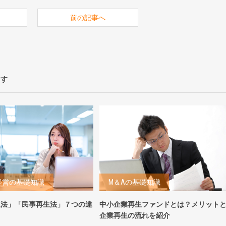
前の記事へ
ます
経営の基礎知識
M＆Aの基礎知識
生法」「民事再生法」７つの違
中小企業再生ファンドとは？メリット
！
企業再生の流れを紹介