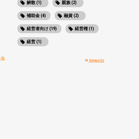
解散 (1)
親族 (2)
補助金 (4)
融資 (2)
経営者向け (19)
経営権 (1)
経営 (1)
一覧
Keywords