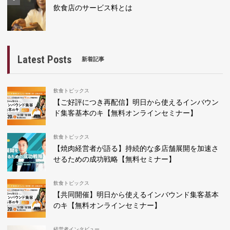
飲食店のサービス料とは
Latest Posts
新着記事
飲食トピックス
【ご好評につき再配信】明日から使えるインバウン
ド集客基本のキ【無料オンラインセミナー】
飲食トピックス
【焼肉経営者が語る】持続的な多店舗展開を加速さ
せるための成功戦略【無料セミナー】
飲食トピックス
【共同開催】明日から使えるインバウンド集客基本
のキ【無料オンラインセミナー】
経営者インタビュー