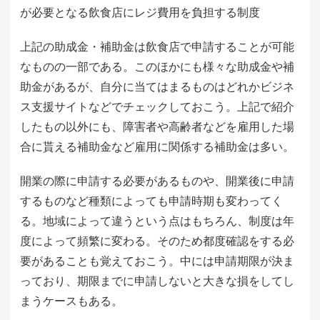
が必要となる飲食店にレジ費用を負担する制度
上記の助成金・補助金は飲食店で申請することが可能
なものの一部である。このほかにも様々な助成金や補
助金があるが、自分に当てはまるものはどれかビジネ
ス支援サイトなどでチェックしておこう。上記で紹介
したもの以外にも、障害者や高齢者などを雇用した場
合に貰える補助金など雇用に関係する補助金は多い。
開業の際に申請する必要があるものや、開業後に申請
するものなど種類によっても申請時期も変わってく
る。地域によって違うという点はもちろん、制度は年
度によって頻繁に変わる。そのため都度確認をする必
要があることも覚えておこう。中には申請期限が決ま
っており、期限までに申請しないと大きな損をしてし
まうケースもある。