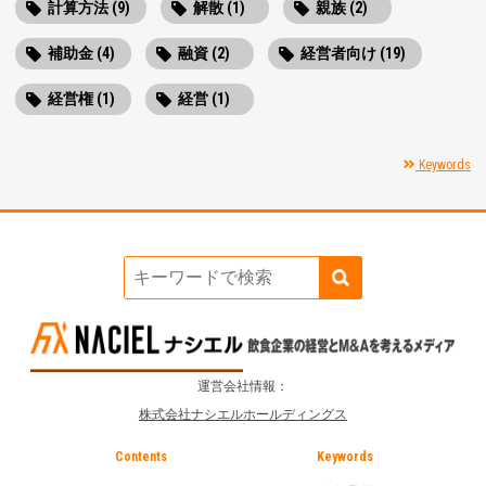
計算方法 (9)
解散 (1)
親族 (2)
補助金 (4)
融資 (2)
経営者向け (19)
経営権 (1)
経営 (1)
Keywords
運営会社情報：
株式会社ナシエルホールディングス
Contents
Keywords