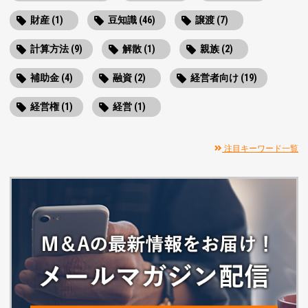
財産 (1)
豆知識 (46)
譲渡 (7)
計算方法 (9)
解散 (1)
親族 (2)
補助金 (4)
融資 (2)
経営者向け (19)
経営権 (1)
経営 (1)
注目キーワード一覧