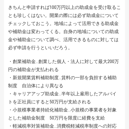
きちんと申請すれば100万円以上の助成金を受け取るこ
とも珍しくはない。開業の際には必ず助成金について
チェックしておこう。地域によって活用できる助成金
や補助金は変わってくる。自身の地域についての助成
金や補助金について調べ、活用できるものに対しては
必ず申請を行うといいだろう。
・創業補助金…創業した個人・法人に対して最大200万
円の補助金が支払われる
・新規開業賃料補助制度…賃料の一部を負担する補助
制度 自治体により異なる
・キャリアアップ助成金…半年以上雇用したアルバイ
トを正社員にすると50万円が支給される
・小規模事業者持続化補助金…小規模の事業者を対象
とした補助金制度 50万円を限度に経費を支給
・軽減税率対策補助金…消費税軽減税率制度への対応