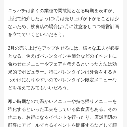
ニッパチは多くの業種で閑散期となる時期を表すが、
上記で紹介したように8月は売り上げが下がることは少
ないため、飲食店の場合は2月に注意をしつつ経営計画
を立てていくといいだろう。
2月の売り上げをアップさせるには、様々な工夫が必要
となる。例えばバレンタインや節分などのイベントに
合わせたメニューやフェアを考えるといった方法は効
果的でポピュラー。特にバレンタインは外食をするき
っかけになりやすいのでバレンタイン限定メニューな
どを考えてみてもいいだろう。
寒い時期なので温かいメニューや持ち帰りメニューを
強化するといった工夫をしている飲食店もある。その
他にも、お得になるイベントを行ったり、店舗周辺の
顧客にアピールできるイベントを開催するなどして顧