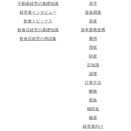
不動産経営の基礎知識
赤字
経営者インタビュー
資金調達
飲食トピックス
資産
飲食店経営の基礎知識
資本業務提携
飲食店経営の用語集
費用
買収
財産
豆知識
譲渡
計算方法
解散
親族
補助金
融資
経営者向け