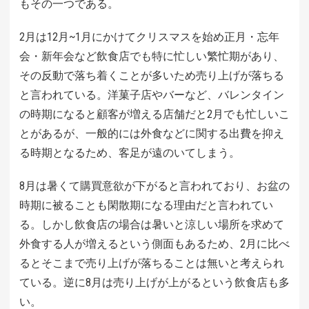
もその一つである。
2月は12月~1月にかけてクリスマスを始め正月・忘年
会・新年会など飲食店でも特に忙しい繁忙期があり、
その反動で落ち着くことが多いため売り上げが落ちる
と言われている。洋菓子店やバーなど、バレンタイン
の時期になると顧客が増える店舗だと2月でも忙しいこ
とがあるが、一般的には外食などに関する出費を抑え
る時期となるため、客足が遠のいてしまう。
8月は暑くて購買意欲が下がると言われており、お盆の
時期に被ることも閑散期になる理由だと言われてい
る。しかし飲食店の場合は暑いと涼しい場所を求めて
外食する人が増えるという側面もあるため、2月に比べ
るとそこまで売り上げが落ちることは無いと考えられ
ている。逆に8月は売り上げが上がるという飲食店も多
い。