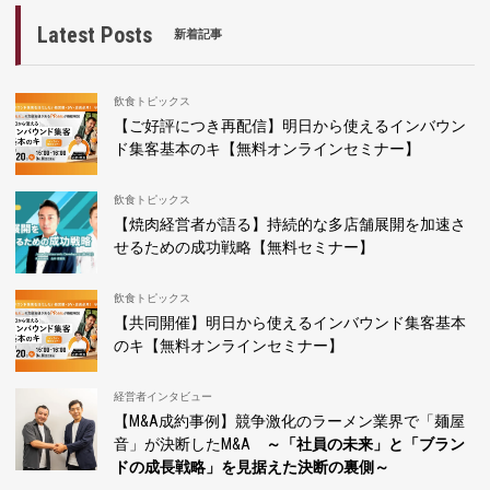
Latest Posts
新着記事
飲食トピックス
【ご好評につき再配信】明日から使えるインバウン
ド集客基本のキ【無料オンラインセミナー】
飲食トピックス
【焼肉経営者が語る】持続的な多店舗展開を加速さ
せるための成功戦略【無料セミナー】
飲食トピックス
【共同開催】明日から使えるインバウンド集客基本
のキ【無料オンラインセミナー】
経営者インタビュー
【M&A成約事例】競争激化のラーメン業界で「麺屋
音」が決断したM&A
～「社員の未来」と「ブラン
ドの成長戦略」を見据えた決断の裏側～