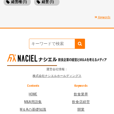
経営権 (1)
経営 (1)
Keywords
運営会社情報：
株式会社ナシエルホールディングス
Contents
Keywords
HOME
飲食業界
M&A用語集
飲食店経営
M＆Aの基礎知識
開業