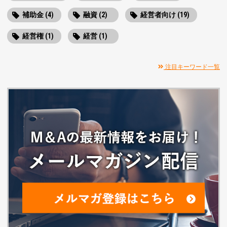
補助金 (4)
融資 (2)
経営者向け (19)
経営権 (1)
経営 (1)
注目キーワード一覧