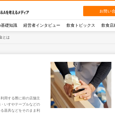
の基礎知識
経営者インタビュー
飲食トピックス
飲食店
金とは
を利用する際に前の店舗主
備・いすやテーブルなどの
いる器具などをそのまま利