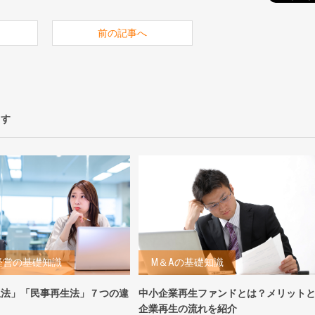
前の記事へ
ます
経営の基礎知識
M＆Aの基礎知識
生法」「民事再生法」７つの違
中小企業再生ファンドとは？メリット
！
企業再生の流れを紹介