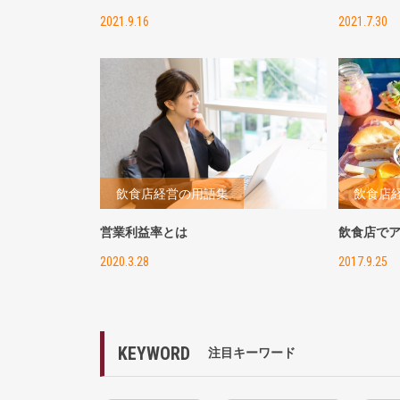
2021.9.16
2021.7.30
飲食店経営の用語集
飲食店
営業利益率とは
飲食店で
2020.3.28
2017.9.25
KEYWORD
注目キーワード