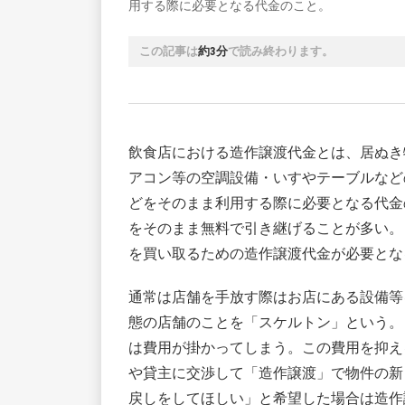
用する際に必要となる代金のこと。
この記事は
約3分
で読み終わります。
飲食店における造作譲渡代金とは、居ぬき
アコン等の空調設備・いすやテーブルなど
どをそのまま利用する際に必要となる代金
をそのまま無料で引き継げることが多い。
を買い取るための造作譲渡代金が必要とな
通常は店舗を手放す際はお店にある設備等
態の店舗のことを「スケルトン」という。
は費用が掛かってしまう。この費用を抑え
や貸主に交渉して「造作譲渡」で物件の新
戻しをしてほしい」と希望した場合は造作