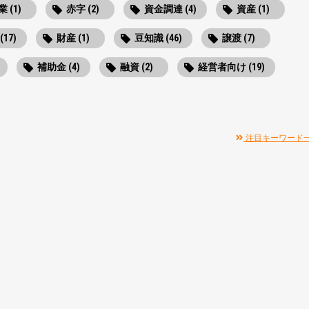
 (1)
赤字 (2)
資金調達 (4)
資産 (1)
(17)
財産 (1)
豆知識 (46)
譲渡 (7)
補助金 (4)
融資 (2)
経営者向け (19)
注目キーワード