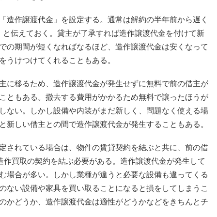
「造作譲渡代金」を設定する。通常は解約の半年前から遅く
」と伝えておく。貸主が了承すれば造作譲渡代金を付けて新
での期間が短くなればなるほど、造作譲渡代金は安くなって
をうけつけてくれることもある。
主に移るため、造作譲渡代金が発生せずに無料で前の借主が
こともある。撤去する費用がかかるため無料で譲ったほうが
しない。しかし設備や内装がまだ新しく、問題なく使える場
と新しい借主との間で造作譲渡代金が発生することもある。
定されている場合は、物件の賃貸契約を結ぶと共に、前の借
で造作買取の契約を結ぶ必要がある。造作譲渡代金が発生して
む場合が多い。しかし業種が違うと必要な設備も違ってくる
のない設備や家具を買い取ることになると損をしてしまうこ
のかどうか、造作譲渡代金は適性がどうかなどをきちんとチ