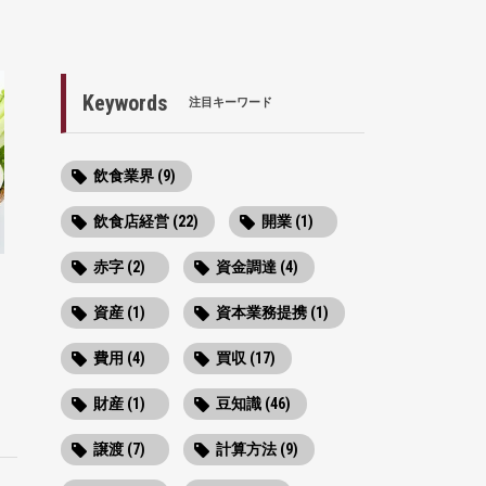
Keywords
注目キーワード
飲食業界 (9)
飲食店経営 (22)
開業 (1)
赤字 (2)
資金調達 (4)
資産 (1)
資本業務提携 (1)
費用 (4)
買収 (17)
財産 (1)
豆知識 (46)
譲渡 (7)
計算方法 (9)