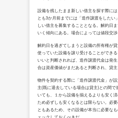
設備を残したまま新しい借主を探す際には
とも3か月前までには「造作譲渡をしたい
しい借主を募集することとなる。解約日ま
いく傾向にある。場合によっては値段交渉
解約日を過ぎてしまうと設備の所有権が貸
使っていた設備を譲り受けることができる
いいと判断されれば、造作譲渡代金は発生
合は資産価値がまだあると判断され、貸主
物件を契約する際に「造作譲渡代金」が設
主(既に退去している場合は貸主)との間
いても、１から設備を揃えるよりも安く済
ため必ずしも安くなるとは限らない。必要
ともあるため、その設備が本当に必要なも
ェックしておくべきだ。