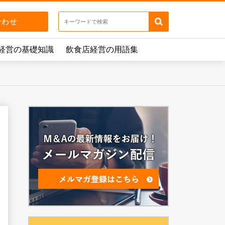
経営の基礎知識
飲食店経営の用語集