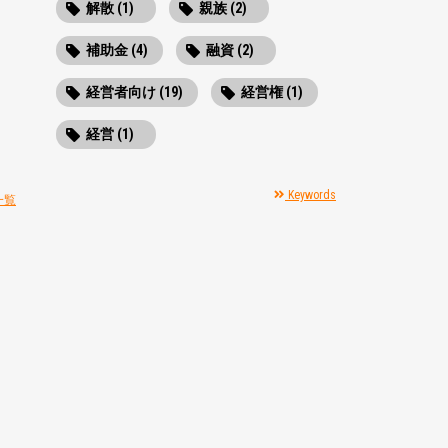
解散 (1)
親族 (2)
補助金 (4)
融資 (2)
経営者向け (19)
経営権 (1)
経営 (1)
Keywords
一覧