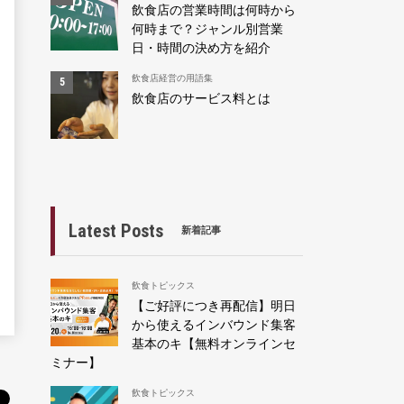
飲食店の営業時間は何時から
何時まで？ジャンル別営業
日・時間の決め方を紹介
飲食店経営の用語集
飲食店のサービス料とは
Latest Posts
新着記事
飲食トピックス
【ご好評につき再配信】明日
から使えるインバウンド集客
基本のキ【無料オンラインセ
ミナー】
飲食トピックス