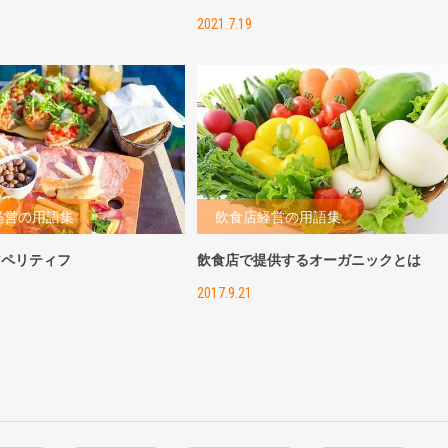
2021.7.19
経営の用語集
飲食店経営の用語集
アペリティフ
飲食店で提供するオーガニックとは
2017.9.21