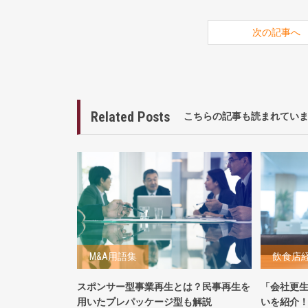
次の記事へ
Related Posts
こちらの記事も読まれてい
M&A用語集
飲食店
スポンサー型事業再生とは？民事再生を
「会社更
用いたプレパッケージ型も解説
いを紹介