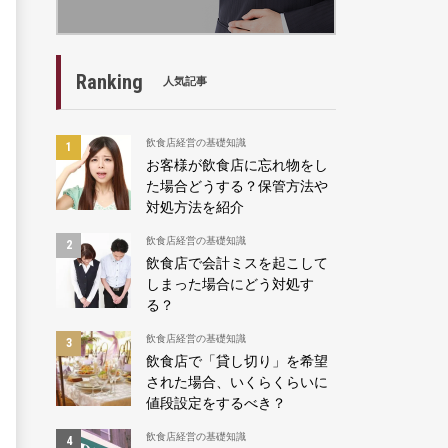
Ranking
人気記事
飲食店経営の基礎知識
お客様が飲食店に忘れ物をし
た場合どうする？保管方法や
対処方法を紹介
飲食店経営の基礎知識
飲食店で会計ミスを起こして
しまった場合にどう対処す
る？
飲食店経営の基礎知識
飲食店で「貸し切り」を希望
された場合、いくらくらいに
値段設定をするべき？
飲食店経営の基礎知識