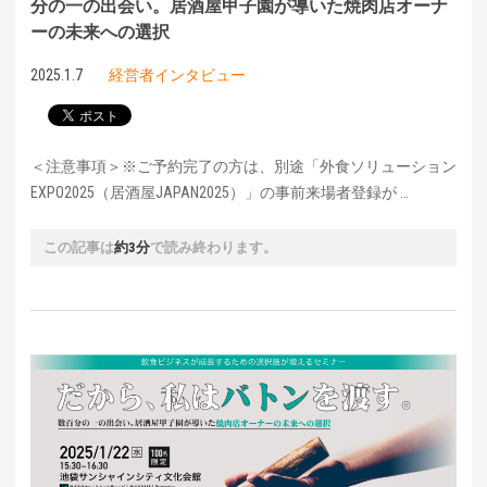
分の一の出会い。居酒屋甲子園が導いた焼肉店オーナ
ーの未来への選択
2025.1.7
経営者インタビュー
＜注意事項＞※ご予約完了の方は、別途「外食ソリューション
EXPO2025（居酒屋JAPAN2025）」の事前来場者登録が …
この記事は
約3分
で読み終わります。