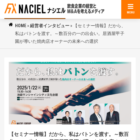
MENU
HOME
»
経営者インタビュー
»
【セミナー情報】だから、
私はバトンを渡す。～数百分の一の出会い。居酒屋甲子
園が導いた焼肉店オーナーの未来への選択
【セミナー情報】だから、私はバトンを渡す。～数百