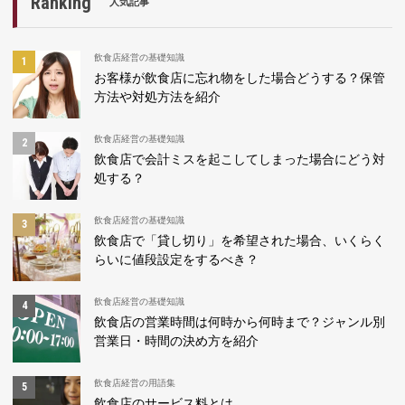
Ranking
人気記事
飲食店経営の基礎知識
お客様が飲食店に忘れ物をした場合どうする？保管
方法や対処方法を紹介
飲食店経営の基礎知識
飲食店で会計ミスを起こしてしまった場合にどう対
処する？
飲食店経営の基礎知識
飲食店で「貸し切り」を希望された場合、いくらく
らいに値段設定をするべき？
飲食店経営の基礎知識
飲食店の営業時間は何時から何時まで？ジャンル別
営業日・時間の決め方を紹介
飲食店経営の用語集
飲食店のサービス料とは