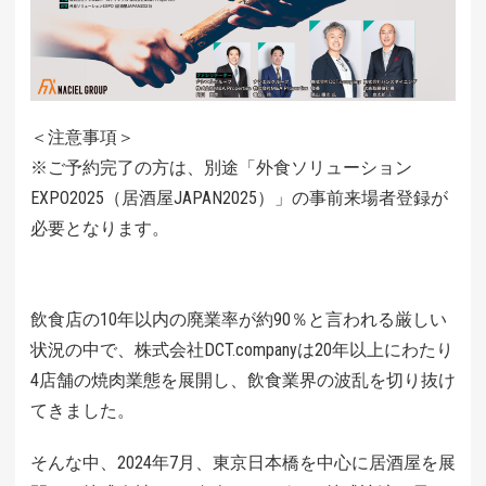
＜注意事項＞
※ご予約完了の方は、別途「外食ソリューション
EXPO2025（居酒屋JAPAN2025）」の事前来場者登録が
必要となります。
飲食店の10年以内の廃業率が約90％と言われる厳しい
状況の中で、株式会社DCT.companyは20年以上にわたり
4店舗の焼肉業態を展開し、飲食業界の波乱を切り抜け
てきました。
そんな中、2024年7月、東京日本橋を中心に居酒屋を展