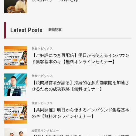
Latest Posts
新着記事
飲食トピックス
【ご好評につき再配信】明日から使えるインバウン
ド集客基本のキ【無料オンラインセミナー】
飲食トピックス
【焼肉経営者が語る】持続的な多店舗展開を加速さ
せるための成功戦略【無料セミナー】
飲食トピックス
【共同開催】明日から使えるインバウンド集客基本
のキ【無料オンラインセミナー】
経営者インタビュー