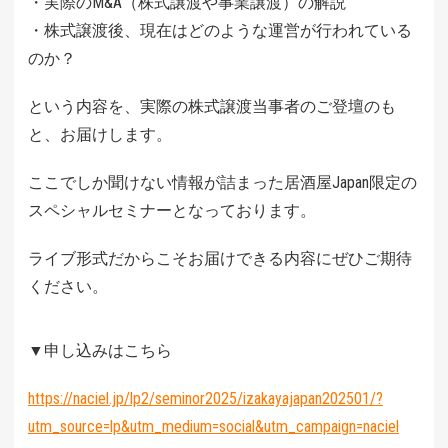
・実際のM&A（株式譲渡や事業譲渡）の解説
・株式譲渡後、現在はどのような運営が行われている
のか？
という内容を、実際の株式譲渡当事者のご登壇のも
と、お届けします。
ここでしか聞けない情報が詰まった居酒屋Japan限定の
スペシャルセミナーとなっております。
ライブ形式だからこそお届けできる内容にぜひご期待
ください。
▼申し込みはこちら
https://naciel.jp/lp2/seminor2025/izakayajapan202501/?
utm_source=lp&utm_medium=social&utm_campaign=naciel