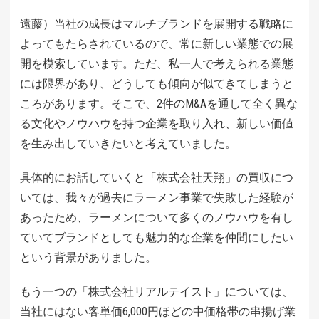
遠藤）当社の成長はマルチブランドを展開する戦略に
よってもたらされているので、常に新しい業態での展
開を模索しています。ただ、私一人で考えられる業態
には限界があり、どうしても傾向が似てきてしまうと
ころがあります。そこで、2件のM&Aを通して全く異な
る文化やノウハウを持つ企業を取り入れ、新しい価値
を生み出していきたいと考えていました。
具体的にお話していくと「株式会社天翔」の買収につ
いては、我々が過去にラーメン事業で失敗した経験が
あったため、ラーメンについて多くのノウハウを有し
ていてブランドとしても魅力的な企業を仲間にしたい
という背景がありました。
もう一つの「株式会社リアルテイスト」については、
当社にはない客単価6,000円ほどの中価格帯の串揚げ業