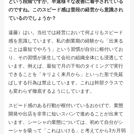
という段階ですが、早速様々な改善に着手されている
のですね。このスピード感は普段の経営から意識され
ているのでしょうか？
遠藤）はい。当社では経営において何よりもスピード
感を意識しています。私の創業期の経験から「出来る
ことは最短でやろう」という習慣が自分に根付いてお
り、その習慣が派生して会社の組織全体にも浸透して
います。例えば、最短で月の下旬のタイミングで実行
できることを「キリよく来月から」といった形で先延
ばしする行為は禁止しています。これは幹部クラスで
も変わらず徹底するようにしています。
スピード感のある行動が根付いているおかげで、業態
開発や出店を非常に短いスパンで進めることが出来て
います。シーシャの業態については、初めて自分がシ
ーシャを吸って「これはいける」と考えてから3カ月弱