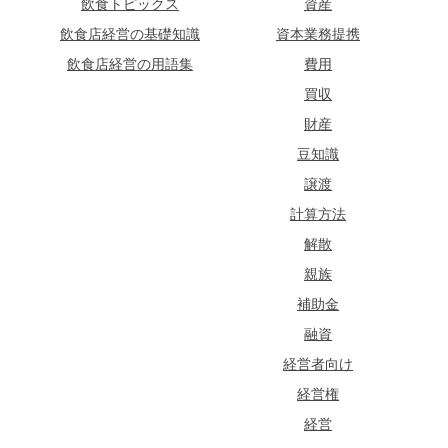
飲食トピックス
資産
飲食店経営の基礎知識
資本業務提携
飲食店経営の用語集
費用
買収
財産
豆知識
譲渡
計算方法
解散
親族
補助金
融資
経営者向け
経営権
経営