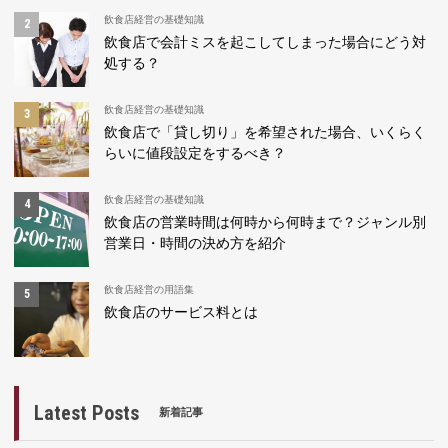
飲食店経営の基礎知識
飲食店で会計ミスを起こしてしまった場合にどう対
処する？
飲食店経営の基礎知識
飲食店で「貸し切り」を希望された場合、いくらく
らいに値段設定をするべき？
飲食店経営の基礎知識
飲食店の営業時間は何時から何時まで？ジャンル別
営業日・時間の決め方を紹介
飲食店経営の用語集
飲食店のサービス料とは
Latest Posts
新着記事