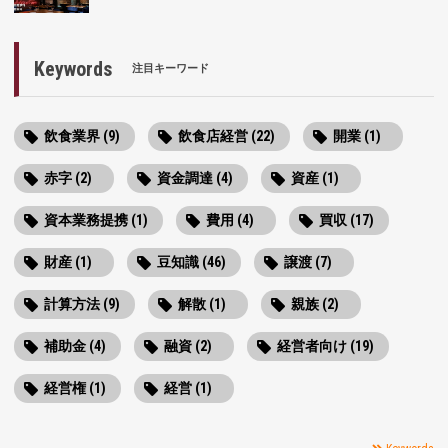
Keywords
注目キーワード
飲食業界 (9)
飲食店経営 (22)
開業 (1)
赤字 (2)
資金調達 (4)
資産 (1)
資本業務提携 (1)
費用 (4)
買収 (17)
財産 (1)
豆知識 (46)
譲渡 (7)
計算方法 (9)
解散 (1)
親族 (2)
補助金 (4)
融資 (2)
経営者向け (19)
経営権 (1)
経営 (1)