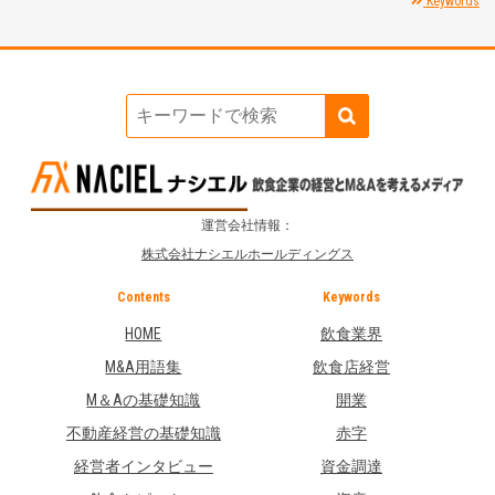
Keywords
運営会社情報：
株式会社ナシエルホールディングス
Contents
Keywords
HOME
飲食業界
M&A用語集
飲食店経営
M＆Aの基礎知識
開業
不動産経営の基礎知識
赤字
経営者インタビュー
資金調達