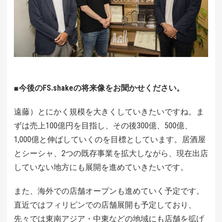
■今後のFS.shakeの将来像をお聞かせください。
遠藤）とにかく規模を大きくしていきたいですね。ま
ずは売上100億円を目指し、その後300億、500億、
1,000億と伸ばしていくのを目標としています。居酒屋
とシーシャ、2つの既存事業を拡大しながら、現在出店
していない地方にも展開を進めていきたいです。
また、海外での店舗オープンも進めていく予定です。
直近ではフィリピンでの店舗展開も予定しており、
先々では東南アジア・中東などの地域にも店舗を拡げ