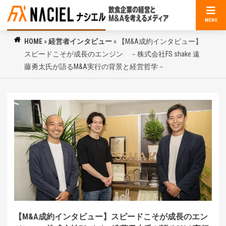
MENU
HOME
»
経営者インタビュー
»
【M&A成約インタビュー】
スピードこそが成長のエンジン －株式会社FS.shake 遠
藤勇太氏が語るM&A実行の背景と経営哲学－
【M&A成約インタビュー】スピードこそが成長のエン