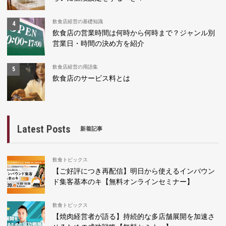
飲食店経営の基礎知識
飲食店の営業時間は何時から何時まで？ジャンル別
営業日・時間の決め方を紹介
飲食店経営の用語集
飲食店のサービス料とは
Latest Posts
新着記事
飲食トピックス
【ご好評につき再配信】明日から使えるインバウン
ド集客基本のキ【無料オンラインセミナー】
飲食トピックス
【焼肉経営者が語る】持続的な多店舗展開を加速さ