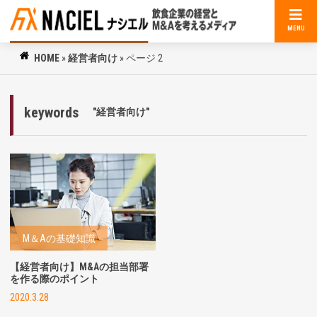
MENU
HOME
»
経営者向け
»
ページ 2
keywords
"経営者向け"
M＆Aの基礎知識
【経営者向け】M&Aの担当部署
を作る際のポイント
2020.3.28