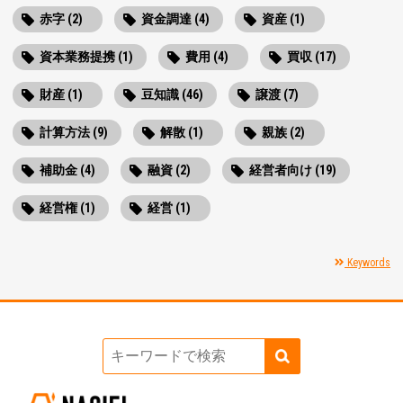
赤字 (2)
資金調達 (4)
資産 (1)
資本業務提携 (1)
費用 (4)
買収 (17)
財産 (1)
豆知識 (46)
譲渡 (7)
計算方法 (9)
解散 (1)
親族 (2)
補助金 (4)
融資 (2)
経営者向け (19)
経営権 (1)
経営 (1)
Keywords