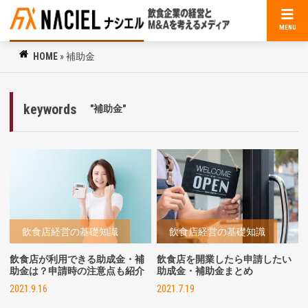
MENU
HOME
»
補助金
keywords
"補助金"
飲食店経営の基礎知識
飲食店経営の基礎知識
飲食店が利用できる助成金・補
飲食店を開業したら申請したい
助金は？申請時の注意点も紹介
助成金・補助金まとめ
2021.9.16
2021.7.19