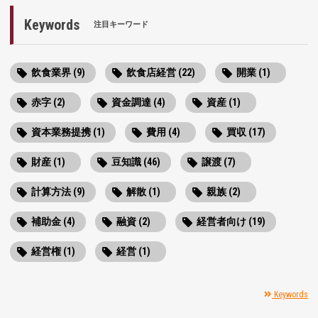
Keywords
注目キーワード
飲食業界 (9)
飲食店経営 (22)
開業 (1)
赤字 (2)
資金調達 (4)
資産 (1)
資本業務提携 (1)
費用 (4)
買収 (17)
財産 (1)
豆知識 (46)
譲渡 (7)
計算方法 (9)
解散 (1)
親族 (2)
補助金 (4)
融資 (2)
経営者向け (19)
経営権 (1)
経営 (1)
Keywords