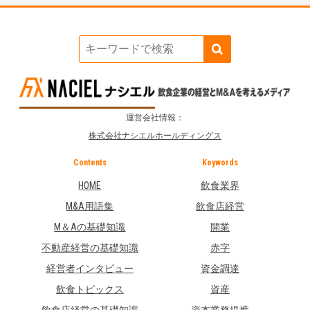
運営会社情報：
株式会社ナシエルホールディングス
Contents
Keywords
HOME
飲食業界
M&A用語集
飲食店経営
M＆Aの基礎知識
開業
不動産経営の基礎知識
赤字
経営者インタビュー
資金調達
飲食トピックス
資産
飲食店経営の基礎知識
資本業務提携