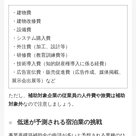
・建物費
・建物改修費
・設備費
・システム購入費
・外注費（加工、設計等）
・研修費（教育訓練費等）
・技術導入費（知的財産権導入に係る経費）
・広告宣伝費・販売促進費（広告作成、媒体掲載、
展示会出展等）など
ただし、
補助対象企業の従業員の人件費や旅費は補助
対象外
なので注意しましょう。
低迷が予測される宿泊業の挑戦
事業再構築補助金の申請が多いと予想される業種のひ