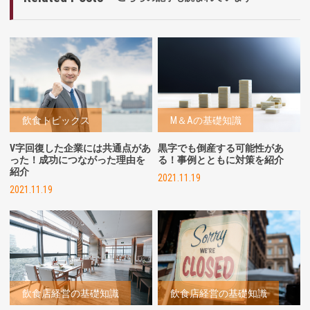
飲食トピックス
M＆Aの基礎知識
V字回復した企業には共通点があ
黒字でも倒産する可能性があ
った！成功につながった理由を
る！事例とともに対策を紹介
紹介
2021.11.19
2021.11.19
飲食店経営の基礎知識
飲食店経営の基礎知識