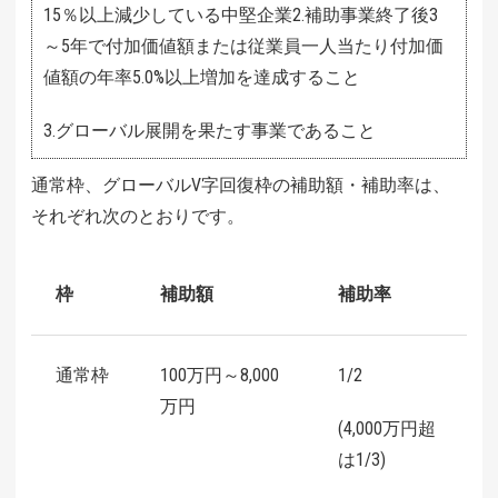
15％以上減少している中堅企業2.補助事業終了後3
～5年で付加価値額または従業員一人当たり付加価
値額の年率5.0%以上増加を達成すること
3.グローバル展開を果たす事業であること
通常枠、グローバルV字回復枠の補助額・補助率は、
それぞれ次のとおりです。
枠
補助額
補助率
通常枠
100万円～8,000
1/2
万円
(4,000万円超
は1/3)