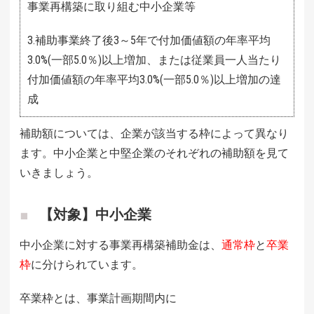
事業再構築に取り組む中小企業等
3.補助事業終了後3～5年で付加価値額の年率平均
3.0%(一部5.0％)以上増加、または従業員一人当たり
付加価値額の年率平均3.0%(一部5.0％)以上増加の達
成
補助額については、企業が該当する枠によって異なり
ます。中小企業と中堅企業のそれぞれの補助額を見て
いきましょう。
【対象】中小企業
中小企業に対する事業再構築補助金は、
通常枠
と
卒業
枠
に分けられています。
卒業枠とは、事業計画期間内に