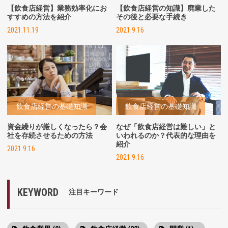
【飲食店経営】業務効率化にお
【飲食店経営の知識】廃業した
すすめの方法を紹介
その後と必要な手続き
2021.11.19
2021.9.16
飲食店経営の基礎知識
飲食店経営の基礎知識
資金繰りが厳しくなったら？会
なぜ「飲食店経営は難しい」と
社を存続させるための方法
いわれるのか？代表的な理由を
紹介
2021.9.16
2021.9.16
KEYWORD
注目キーワード