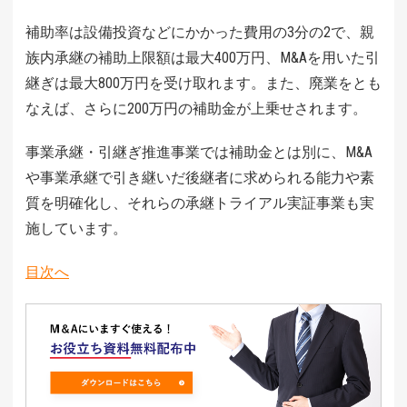
補助率は設備投資などにかかった費用の3分の2で、親
族内承継の補助上限額は最大400万円、M&Aを用いた引
継ぎは最大800万円を受け取れます。また、廃業をとも
なえば、さらに200万円の補助金が上乗せされます。
事業承継・引継ぎ推進事業では補助金とは別に、M&A
や事業承継で引き継いだ後継者に求められる能力や素
質を明確化し、それらの承継トライアル実証事業も実
施しています。
目次へ