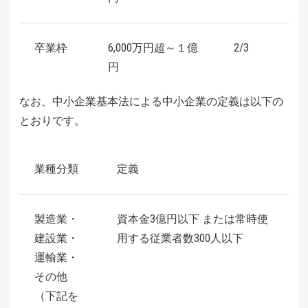
卒業枠
6,000万円超～１億
2/3
円
なお、中小企業基本法による中小企業の定義は以下の
とおりです。
業種分類
定義
製造業・
資本金3億円以下 または常時使
建設業・
用する従業者数300人以下
運輸業・
その他
（下記を