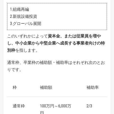
1.組織再編
2.新規設備投資
3.グローバル展開
このいずれかによって
資本金、または従業員を増や
し、中小企業から中堅企業へ成長する事業者向けの特
別枠
を指します。
通常枠、卒業枠の補助額・補助率はそれぞれ次のとお
りです。
枠
補助額
補助率
通常枠
100万円～6,000万
2/3
円