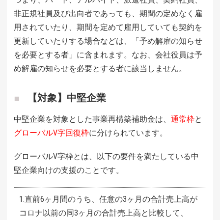
非正規社員及び出向者であっても、期間の定めなく雇
用されていたり、期間を定めて雇用していても契約を
更新していたりする場合などは、「予め解雇の知らせ
を必要とする者」に含まれます。なお、会社役員は予
め解雇の知らせを必要とする者に該当しません。
【対象】中堅企業
中堅企業を対象とした事業再構築補助金は、
通常枠
と
グローバルV字回復枠
に分けられています。
グローバルV字枠とは、以下の要件を満たしている中
堅企業向けの支援のことです。
1.直前6ヶ月間のうち、任意の3ヶ月の合計売上高が
コロナ以前の同3ヶ月の合計売上高と比較して、