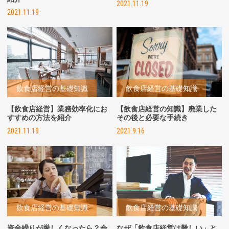
2021.11.19
2021.11.19
飲食店経営の基礎知識
飲食店経営の基礎知識
【飲食店経営】業務効率化にお
【飲食店経営の知識】廃業した
すすめの方法を紹介
その後と必要な手続き
2021.11.19
2021.9.16
飲食店経営の基礎知識
飲食店経営の基礎知識
資金繰りが厳しくなったら？会
なぜ「飲食店経営は難しい」と