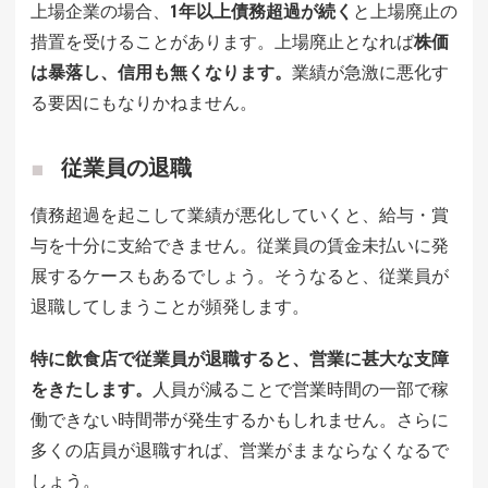
上場企業の場合、
1年以上債務超過が続く
と上場廃止の
措置を受けることがあります。上場廃止となれば
株価
は暴落し、信用も無くなります。
業績が急激に悪化す
る要因にもなりかねません。
従業員の退職
債務超過を起こして業績が悪化していくと、給与・賞
与を十分に支給できません。従業員の賃金未払いに発
展するケースもあるでしょう。そうなると、従業員が
退職してしまうことが頻発します。
特に飲食店で従業員が退職すると、営業に甚大な支障
をきたします。
人員が減ることで営業時間の一部で稼
働できない時間帯が発生するかもしれません。さらに
多くの店員が退職すれば、営業がままならなくなるで
しょう。