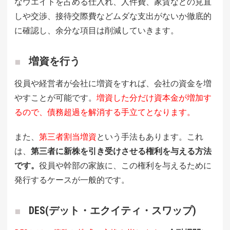
なウエイトを占める仕入れ、人件費、家賃などの見直
しや交渉、接待交際費などムダな支出がないか徹底的
に確認し、余分な項目は削減していきます。
増資を行う
役員や経営者が会社に増資をすれば、会社の資金を増
やすことが可能です。
増資した分だけ資本金が増加す
るので、債務超過を解消する手立てとなります。
また、
第三者割当増資
という手法もあります。これ
は、
第三者に新株を引き受けさせる権利を与える方法
です。
役員や幹部の家族に、この権利を与えるために
発行するケースが一般的です。
DES(デット・エクイティ・スワップ)