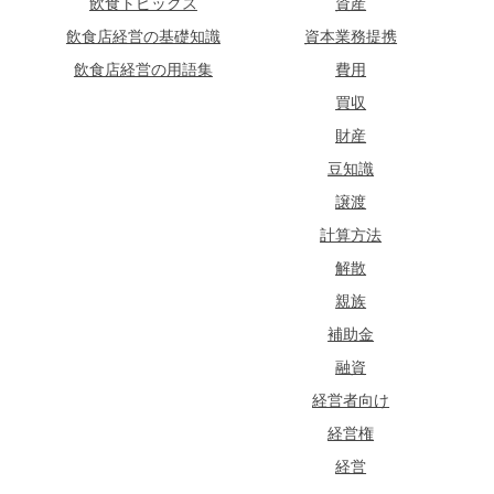
飲食トピックス
資産
飲食店経営の基礎知識
資本業務提携
飲食店経営の用語集
費用
買収
財産
豆知識
譲渡
計算方法
解散
親族
補助金
融資
経営者向け
経営権
経営