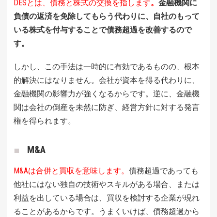
DESとは、債務と株式の交換を指します
。
金融機関に
負債の返済を免除してもらう代わりに、自社のもって
いる株式を付与することで債務超過を改善するので
す。
しかし、この手法は一時的に有効であるものの、根本
的解決にはなりません。会社が資本を得る代わりに、
金融機関の影響力が強くなるからです。逆に、金融機
関は会社の倒産を未然に防ぎ、経営方針に対する発言
権を得られます。
M&A
M&Aは合併と買収を意味します。
債務超過であっても
他社にはない独自の技術やスキルがある場合、または
利益を出している場合は、買収を検討する企業が現れ
ることがあるからです。うまくいけば、債務超過から