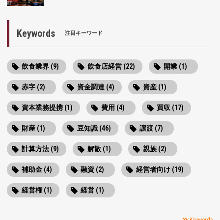
Keywords
注目キーワード
飲食業界 (9)
飲食店経営 (22)
開業 (1)
赤字 (2)
資金調達 (4)
資産 (1)
資本業務提携 (1)
費用 (4)
買収 (17)
財産 (1)
豆知識 (46)
譲渡 (7)
計算方法 (9)
解散 (1)
親族 (2)
補助金 (4)
融資 (2)
経営者向け (19)
経営権 (1)
経営 (1)