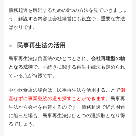
債務超過を解消するための6つの方法を見ていきましょ
う。解説する内容は会社経営にも役立つ、重要な方法
ばかりです。
民事再生法の活用
民事再生法は倒産法のひとつとされ、
会社再建型の軸
となる法律
で、手続きに関する再生手続法も定められ
ている点が特徴です。
中小飲食店の場合は、民事再生法を活用することで
倒
産せずに事業継続の道を探すことができます。
民事再
生法から会社を再建するのです。債務超過で経営困難
に陥った場合、民事再生法はひとつの選択肢となり得
るでしょう。