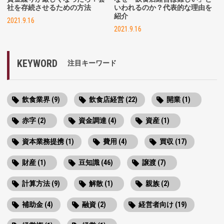
社を存続させるための方法
いわれるのか？代表的な理由を
紹介
2021.9.16
2021.9.16
KEYWORD
注目キーワード
飲食業界 (9)
飲食店経営 (22)
開業 (1)
赤字 (2)
資金調達 (4)
資産 (1)
資本業務提携 (1)
費用 (4)
買収 (17)
財産 (1)
豆知識 (46)
譲渡 (7)
計算方法 (9)
解散 (1)
親族 (2)
補助金 (4)
融資 (2)
経営者向け (19)