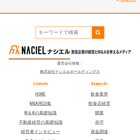
Keywords
運営会社情報：
株式会社ナシエルホールディングス
Contents
Keywords
HOME
飲食業界
M&A用語集
飲食店経営
M＆Aの基礎知識
開業
不動産経営の基礎知識
赤字
経営者インタビュー
資金調達