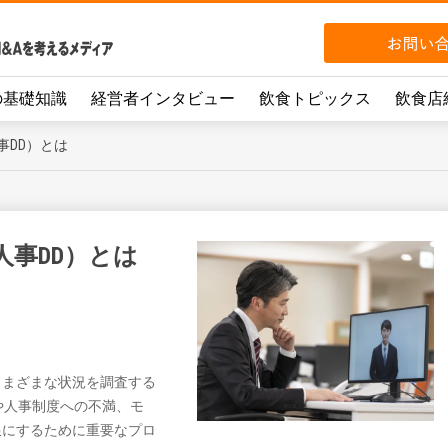
の基礎知識
経営者インタビュー
飲食トピックス
飲食店
事DD）とは
事DD）とは
さまざまな状況を調査する
や人事制度への不満、モ
限にするために重要なプロ