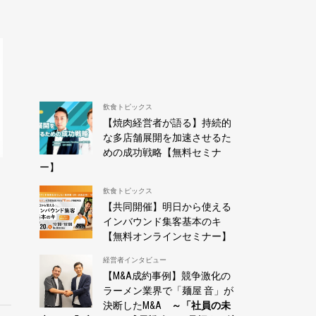
飲食トピックス
【焼肉経営者が語る】持続的
な多店舗展開を加速させるた
めの成功戦略【無料セミナ
ー】
飲食トピックス
【共同開催】明日から使える
インバウンド集客基本のキ
【無料オンラインセミナー】
経営者インタビュー
【M&A成約事例】競争激化の
ラーメン業界で「麺屋 音」が
決断したM&A
～「社員の未