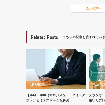
次の記事へ
Related Posts
こちらの記事も読まれてい
M&A用語集
M&A用
【M&A】MBO（マネジメント・バイ・ア
スポンサ
ウト）とは？スキームを解説
用いたプ