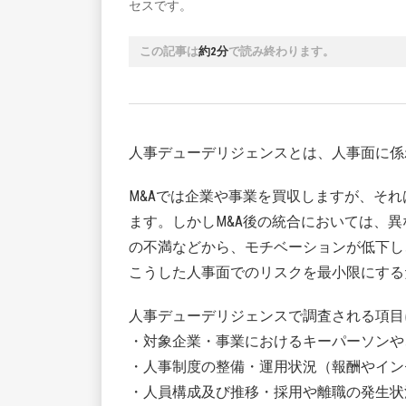
セスです。
この記事は
約2分
で読み終わります。
人事デューデリジェンスとは、人事面に係
M&Aでは企業や事業を買収しますが、そ
ます。しかしM&A後の統合においては、
の不満などから、モチベーションが低下し
こうした人事面でのリスクを最小限にする
人事デューデリジェンスで調査される項目
・対象企業・事業におけるキーパーソンや
・人事制度の整備・運用状況（報酬やイン
・人員構成及び推移・採用や離職の発生状