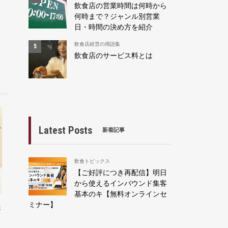
飲食店の営業時間は何時から
何時まで？ジャンル別営業
日・時間の決め方を紹介
飲食店経営の用語集
飲食店のサービス料とは
Latest Posts
新着記事
飲食トピックス
【ご好評につき再配信】明日
から使えるインバウンド集客
基本のキ【無料オンラインセ
ミナー】
失