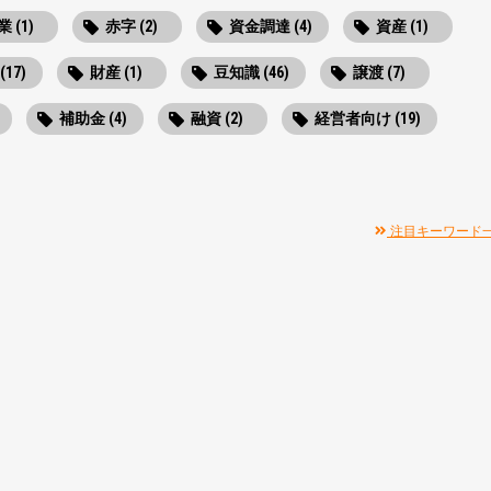
 (1)
赤字 (2)
資金調達 (4)
資産 (1)
(17)
財産 (1)
豆知識 (46)
譲渡 (7)
補助金 (4)
融資 (2)
経営者向け (19)
注目キーワード