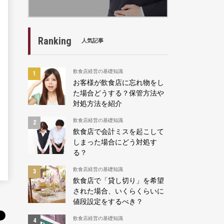
Ranking
人気記事
飲食店経営の基礎知識
お客様が飲食店に忘れ物をし
た場合どうする？保管方法や
対処方法を紹介
飲食店経営の基礎知識
飲食店で会計ミスを起こして
しまった場合にどう対処す
る？
飲食店経営の基礎知識
飲食店で「貸し切り」を希望
された場合、いくらくらいに
値段設定をするべき？
飲食店経営の基礎知識