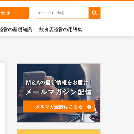
経営の基礎知識
飲食店経営の用語集