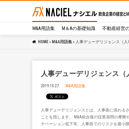
M&A用語集
M＆Aの基礎知識
不動産経営
HOME
»
M&A用語集
»
人事デューデリジェンス（人
人事デューデリジェンス（人
2019.10.27
M&A用語集
人事デューデリジェンスとは、人事面に係わる
ことを指します。 M&A統合後の従業員間の摩擦
チベーション低下等、人事面でのリスクを最小