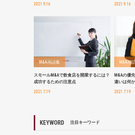
2021.9.16
2021.9.16
M&A用語集
M&A用
スモールM&Aで飲食店を開業するには？
M&Aの優
成功するための注意点
違いは何
2021.7.19
2021.7.19
KEYWORD
注目キーワード