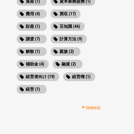
資産 (1)
資本業務提携 (1)
費用 (4)
買収 (17)
財産 (1)
豆知識 (46)
譲渡 (7)
計算方法 (9)
解散 (1)
親族 (2)
補助金 (4)
融資 (2)
経営者向け (19)
経営権 (1)
経営 (1)
Keywords