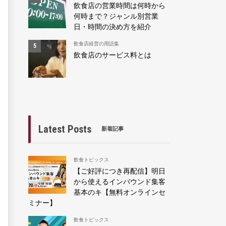
飲食店の営業時間は何時から
何時まで？ジャンル別営業
日・時間の決め方を紹介
飲食店経営の用語集
飲食店のサービス料とは
Latest Posts
新着記事
飲食トピックス
【ご好評につき再配信】明日
から使えるインバウンド集客
基本のキ【無料オンラインセ
ミナー】
飲食トピックス