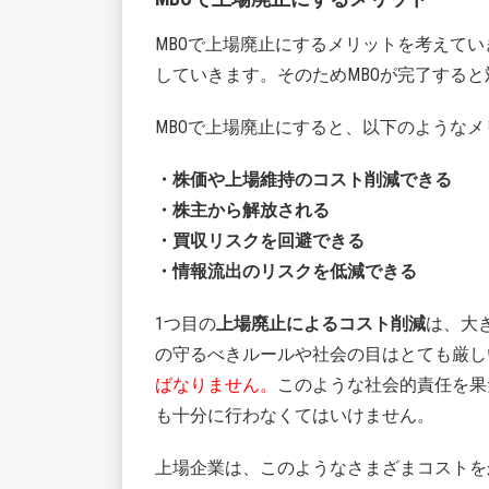
MBOで上場廃止にするメリットを考えてい
していきます。そのためMBOが完了する
MBOで上場廃止にすると、以下のような
・株価や上場維持のコスト削減できる
・株主から解放される
・買収リスクを回避できる
・情報流出のリスクを低減できる
1つ目の
上場廃止によるコスト削減
は、大
の守るべきルールや社会の目はとても厳し
ばなりません。
このような社会的責任を果
も十分に行わなくてはいけません。
上場企業は、このようなさまざまコストを