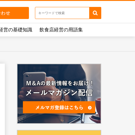
経営の基礎知識
飲食店経営の用語集