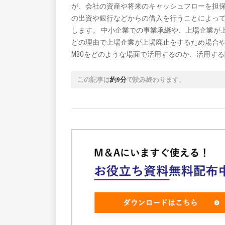
が、会社の資産や将来のキャッシュフローを担
の出資や銀行などからの借入を行うことによっ
します。 中小企業での事業承継や、上場企業が
どの理由で上場企業が上場廃止をするため場合や
MBOをどのような場面で活用するのか、活用す
この記事は
約9分
で読み終わります。