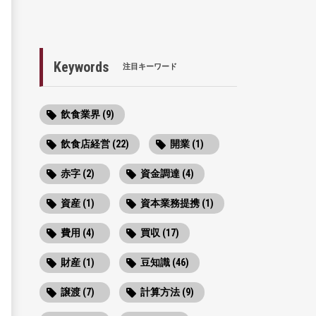
Keywords
注目キーワード
飲食業界 (9)
飲食店経営 (22)
開業 (1)
赤字 (2)
資金調達 (4)
資産 (1)
資本業務提携 (1)
費用 (4)
買収 (17)
財産 (1)
豆知識 (46)
譲渡 (7)
計算方法 (9)