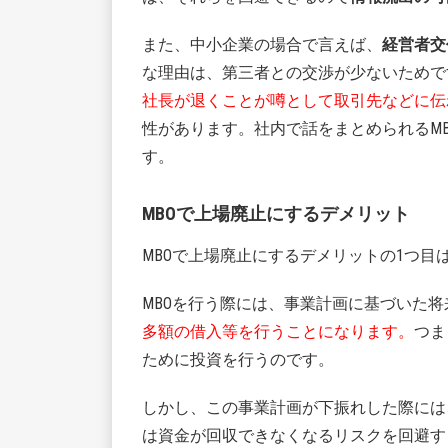
また、中小企業の場合で言えば、
経営者交
な理由は、第三者との交渉が少ないためで
社長が退くことが噂として取引先などに伝
性があります。社内で話をまとめられるM
す。
MBOで上場廃止にするデメリット
MBOで上場廃止にするデメリットの1つ
MBOを行う際には、事業計画に基づいた
多額の借入等を行うことになります。
つま
ために投資を行うのです。
しかし、この事業計画が下振れした際には
は資金が回収できなくなるリスクを回避す