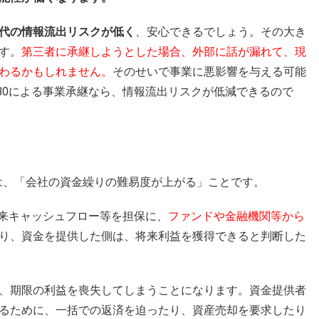
代の情報流出リスクが低く
、安心できるでしょう。その大き
す。
第三者に承継しようとした場合、外部に話が漏れて、現
わるかもしれません。
そのせいで事業に悪影響を与える可能
BOによる事業承継なら、情報流出リスクが低減できるので
目は、「会社の資金繰りの難易度が上がる」ことです。
将来キャッシュフロー等を担保に、
ファンドや金融機関等から
り、資金を提供した側は、将来利益を獲得できると判断した
、期限の利益を喪失してしまうことになります。資金提供者
るために、一括での返済を迫ったり、資産売却を要求したり