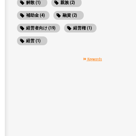
解散 (1)
親族 (2)
補助金 (4)
融資 (2)
経営者向け (19)
経営権 (1)
経営 (1)
Keywords