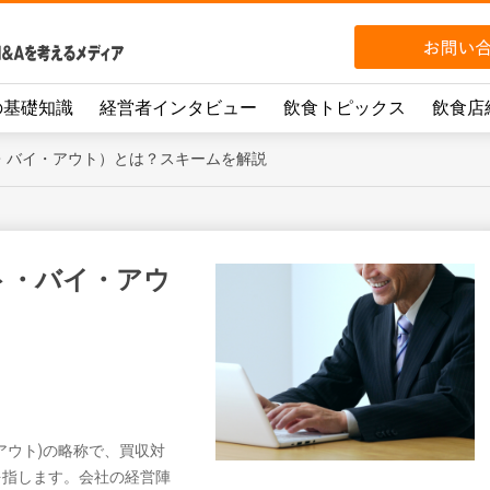
の基礎知識
経営者インタビュー
飲食トピックス
飲食店
ト・バイ・アウト）とは？スキームを解説
ント・バイ・アウ
・バイアウト)の略称で、買収対
を指します。会社の経営陣