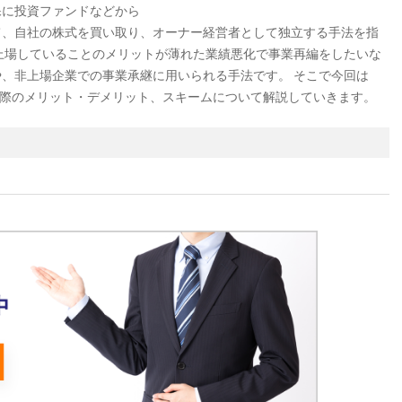
保に投資ファンドなどから
て、自社の株式を買い取り、オーナー経営者として独立する手法を指
上場していることのメリットが薄れた業績悪化で事業再編をしたいな
、非上場企業での事業承継に用いられる手法です。 そこで今回は
る際のメリット・デメリット、スキームについて解説していきます。