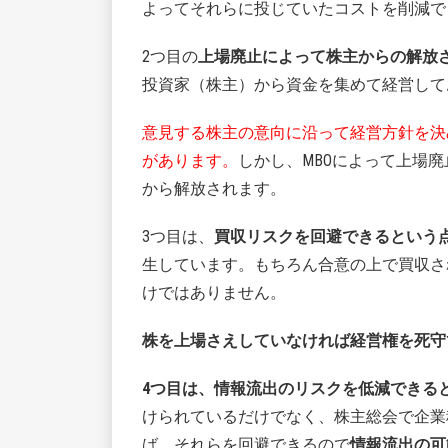
よってそれらに投じていたコストを削減で
2つ目の
上場廃止によって株主からの解放
投資家（株主）から資金を集めて経営して
意見する株主の意向に沿って経営方針を決
があります。
しかし、MBOによって上場
から解放されます。
3つ目は、
買収リスクを回避できるという
生しています。もちろん合意の上で買収さ
けではありません。
株を上場さえしていなければ経営権を死守
4つ目は、情報流出のリスクを低減できる
けられているだけでなく、株主総会で企業
ば、それらを回避できるので
情報流出の可