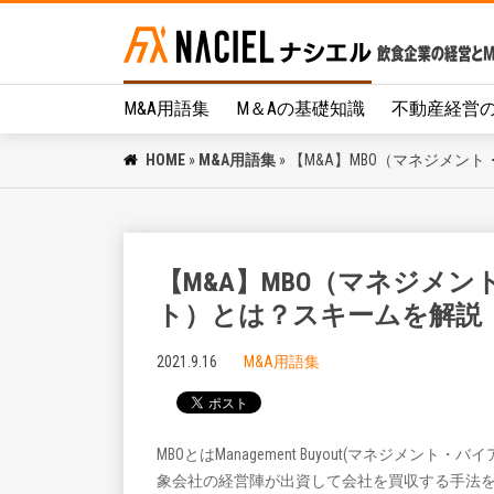
M&A用語集
M＆Aの基礎知識
不動産経営
HOME
»
M&A用語集
»
【M&A】MBO（マネジメン
【M&A】MBO（マネジメ
ト）とは？スキームを解説
2021.9.16
M&A用語集
MBOとはManagement Buyout(マネジメント
象会社の経営陣が出資して会社を買収する手法