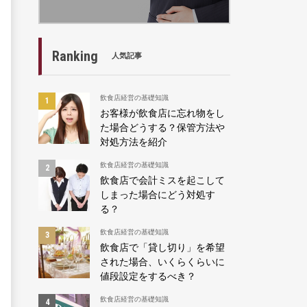
Ranking
人気記事
飲食店経営の基礎知識
お客様が飲食店に忘れ物をし
た場合どうする？保管方法や
対処方法を紹介
飲食店経営の基礎知識
飲食店で会計ミスを起こして
しまった場合にどう対処す
る？
飲食店経営の基礎知識
飲食店で「貸し切り」を希望
された場合、いくらくらいに
値段設定をするべき？
飲食店経営の基礎知識