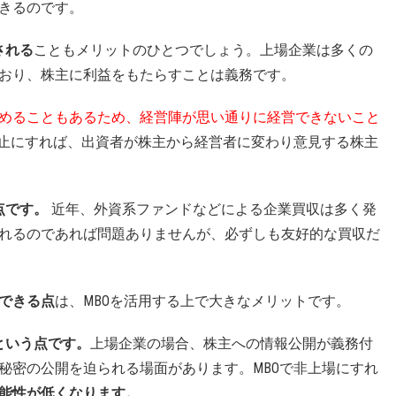
きるのです。
される
こともメリットのひとつでしょう。上場企業は多くの
おり、株主に利益をもたらすことは義務です。
めることもあるため、経営陣が思い通りに経営できないこと
廃止にすれば、出資者が株主から経営者に変わり意見する株主
点です。
近年、外資系ファンドなどによる企業買収は多く発
れるのであれば問題ありませんが、必ずしも友好的な買収だ
できる点
は、MBOを活用する上で大きなメリットです。
という点です。
上場企業の場合、株主への情報公開が義務付
秘密の公開を迫られる場面があります。MBOで非上場にすれ
能性が低くなります。