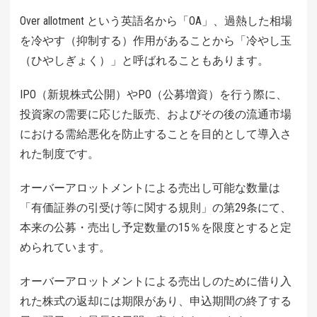
Over allotment という英語名から「OA」、過熱した相場
を冷やす（抑制する）作用があることから「冷やし玉
（ひやしぎょく）」と呼ばれることもあります。
IPO（新規株式公開）やPO（公募増資）を行う際に、
投資家の需要に応じた販売、およびその後の流通市場
における需給悪化を防止することを目的として導入さ
れた制度です。
オーバーアロットメントによる売出し可能な数量は
「有価証券の引受け等に関する規則」の第29条にて、
本来の公募・売出し予定数量の15％を限度とすると定
められています。
オーバーアロットメントによる売出しのために借り入
れた株式の返却には期限があり、申込期間の終了する