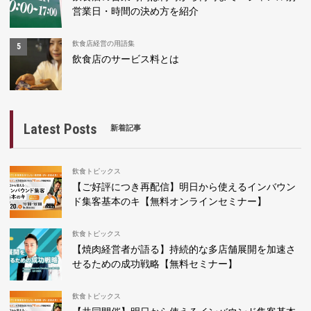
営業日・時間の決め方を紹介
飲食店経営の用語集
飲食店のサービス料とは
Latest Posts
新着記事
飲食トピックス
【ご好評につき再配信】明日から使えるインバウン
ド集客基本のキ【無料オンラインセミナー】
飲食トピックス
【焼肉経営者が語る】持続的な多店舗展開を加速さ
せるための成功戦略【無料セミナー】
飲食トピックス