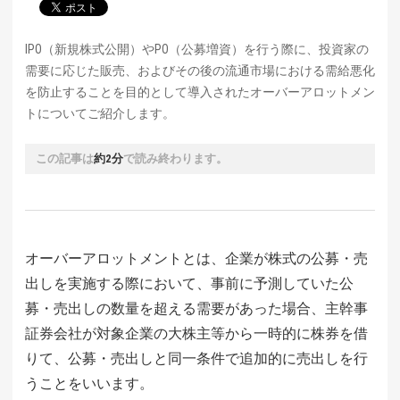
IPO（新規株式公開）やPO（公募増資）を行う際に、投資家の
需要に応じた販売、およびその後の流通市場における需給悪化
を防止することを目的として導入されたオーバーアロットメン
トについてご紹介します。
この記事は
約2分
で読み終わります。
オーバーアロットメントとは、企業が株式の公募・売
出しを実施する際において、事前に予測していた公
募・売出しの数量を超える需要があった場合、主幹事
証券会社が対象企業の大株主等から一時的に株券を借
りて、公募・売出しと同一条件で追加的に売出しを行
うことをいいます。