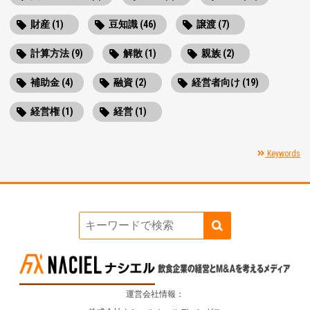
財産 (1)
豆知識 (46)
譲渡 (7)
計算方法 (9)
解散 (1)
親族 (2)
補助金 (4)
融資 (2)
経営者向け (19)
経営権 (1)
経営 (1)
Keywords
運営会社情報：