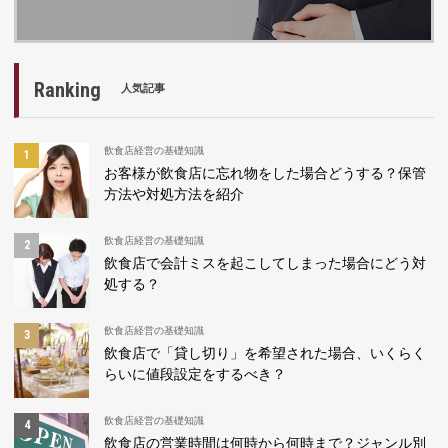
Ranking
人気記事
飲食店経営の基礎知識
お客様が飲食店に忘れ物をした場合どうする？保管
方法や対処方法を紹介
飲食店経営の基礎知識
飲食店で会計ミスを起こしてしまった場合にどう対
処する？
飲食店経営の基礎知識
飲食店で「貸し切り」を希望された場合、いくらく
らいに値段設定をするべき？
飲食店経営の基礎知識
飲食店の営業時間は何時から何時まで？ジャンル別