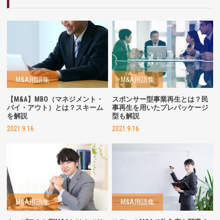
M&A用語集
M&A用語集
【M&A】MBO（マネジメント・
スポンサー型事業再生とは？民
バイ・アウト）とは？スキーム
事再生を用いたプレパッケージ
を解説
型も解説
2021.9.16
2021.9.16
M&A用語集
M&A用語集