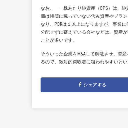
なお、 一株あたり純資産（BPS）は、
価は帳簿に載っていない含み資産やブラン
なり、PBRは１以上になりますが、事業
分配せずに蓄えている会社などは、資産が
ことが多いです。
そういった企業をM&Aして解散させ、資
るので、敵対的買収者に狙われやすいとい
シェアする