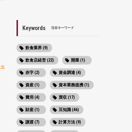
Keywords
注目キーワード
飲食業界 (9)
飲食店経営 (22)
開業 (1)
一覧
赤字 (2)
資金調達 (4)
資産 (1)
資本業務提携 (1)
費用 (4)
買収 (17)
財産 (1)
豆知識 (46)
譲渡 (7)
計算方法 (9)