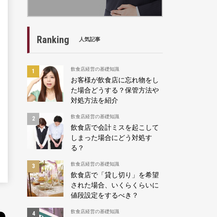
Ranking
人気記事
飲食店経営の基礎知識
お客様が飲食店に忘れ物をし
た場合どうする？保管方法や
対処方法を紹介
飲食店経営の基礎知識
飲食店で会計ミスを起こして
しまった場合にどう対処す
る？
飲食店経営の基礎知識
飲食店で「貸し切り」を希望
された場合、いくらくらいに
値段設定をするべき？
飲食店経営の基礎知識