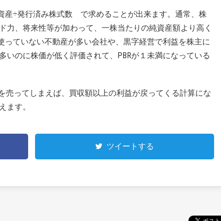
純資産÷発行済み株式数 で求めることが出来ます。通常、株
ド力、将来性等が加わって、一株当たりの純資産額より高く
に使っていない不動産が多い会社や、黒字経営で利益を株主に
多いのに株価が低く評価されて、PBRが１未満になっている
産を売ってしまえば、買収額以上の利益が戻ってくる計算にな
えます。
ツイートする