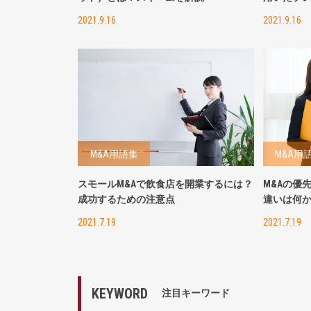
2021.9.16
2021.9.16
M&A用語集
M&A用
スモールM&Aで飲食店を開業するには？
M&Aの優
成功するための注意点
違いは何
2021.7.19
2021.7.19
KEYWORD
注目キーワード