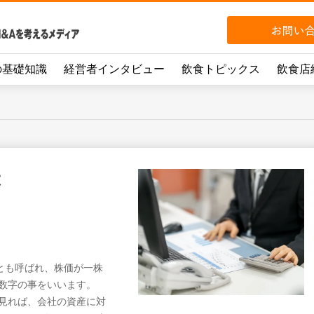
の基礎知識
経営者インタビュー
飲食トピックス
飲食店
は
純資産倍率とも呼ばれ、株価が一株
た数字の事をいいます。
を見れば、会社の資産に対