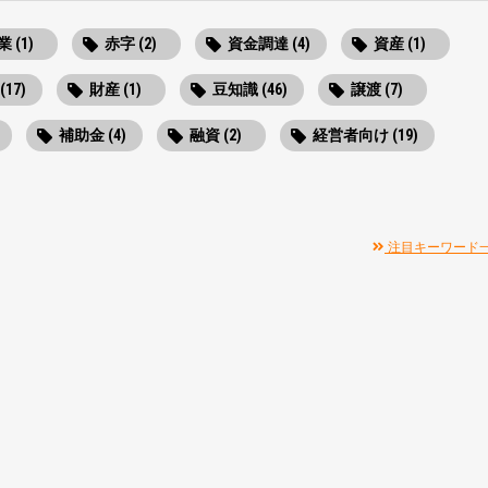
 (1)
赤字 (2)
資金調達 (4)
資産 (1)
(17)
財産 (1)
豆知識 (46)
譲渡 (7)
補助金 (4)
融資 (2)
経営者向け (19)
注目キーワード