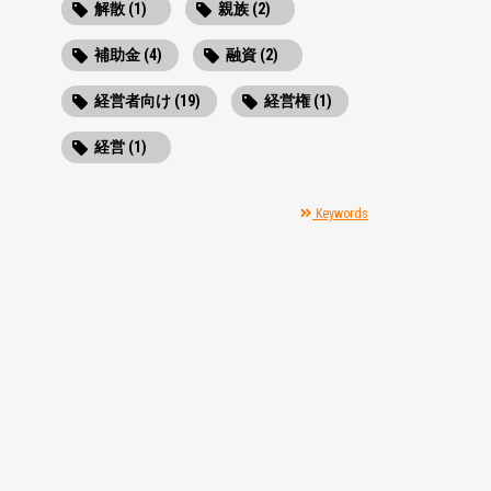
解散 (1)
親族 (2)
補助金 (4)
融資 (2)
経営者向け (19)
経営権 (1)
経営 (1)
Keywords