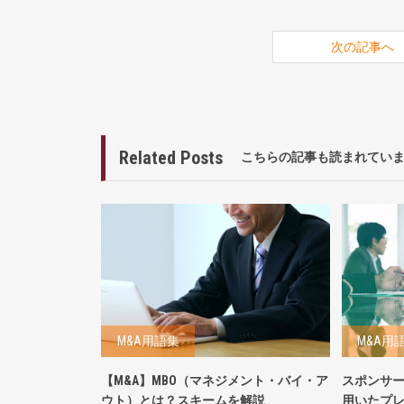
次の記事へ
Related Posts
こちらの記事も読まれてい
M&A用語集
M&A用
【M&A】MBO（マネジメント・バイ・ア
スポンサ
ウト）とは？スキームを解説
用いたプ