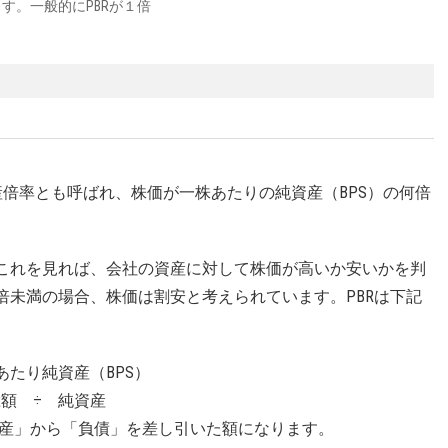
す。一般的にPBRが１倍
)とは、株価純資産倍率とも呼ばれ、株価が一株あたりの純資産（BPS）の何倍
、これを見れば、会社の資産に対して株価が高いか安いかを判
倍未満の場合、株価は割安と考えられています。PBRは下記
あたり純資産（BPS）
総額 ÷ 純資産
産」から「負債」を差し引いた額になります。