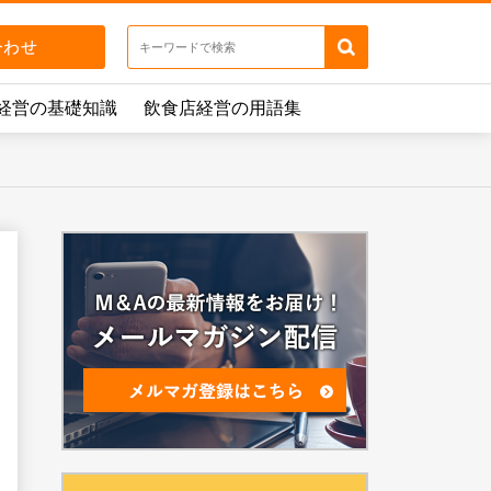
経営の基礎知識
飲食店経営の用語集