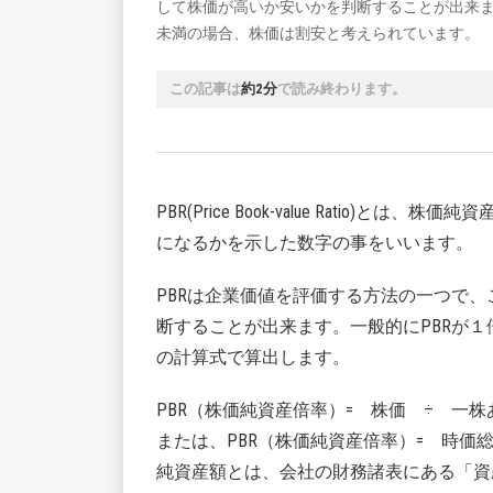
して株価が高いか安いかを判断することが出来ま
未満の場合、株価は割安と考えられています。
この記事は
約2分
で読み終わります。
PBR(Price Book-value Ratio
になるかを示した数字の事をいいます。
PBRは企業価値を評価する方法の一つで
断することが出来ます。一般的にPBRが１
の計算式で算出します。
PBR（株価純資産倍率）= 株価 ÷ 一株
または、PBR（株価純資産倍率）= 時価
純資産額とは、会社の財務諸表にある「資