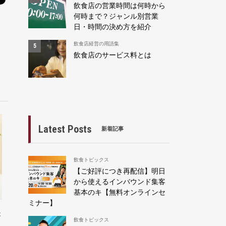
飲食店の営業時間は何時から
何時まで？ジャンル別営業
日・時間の決め方を紹介
飲食店経営の用語集
飲食店のサービス料とは
Latest Posts
新着記事
飲食トピックス
【ご好評につき再配信】明日
から使えるインバウンド集客
基本のキ【無料オンラインセ
ミナー】
失
飲食トピックス