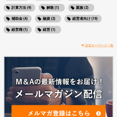
計算方法 (9)
解散 (1)
親族 (2)
補助金 (4)
融資 (2)
経営者向け (19)
経営権 (1)
経営 (1)
注目キーワード一覧