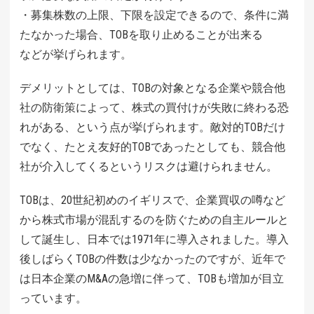
・募集株数の上限、下限を設定できるので、条件に満
たなかった場合、TOBを取り止めることが出来る
などが挙げられます。
デメリットとしては、TOBの対象となる企業や競合他
社の防衛策によって、株式の買付けが失敗に終わる恐
れがある、という点が挙げられます。敵対的TOBだけ
でなく、たとえ友好的TOBであったとしても、競合他
社が介入してくるというリスクは避けられません。
TOBは、20世紀初めのイギリスで、企業買収の噂など
から株式市場が混乱するのを防ぐための自主ルールと
して誕生し、日本では1971年に導入されました。導入
後しばらくTOBの件数は少なかったのですが、近年で
は日本企業のM&Aの急増に伴って、TOBも増加が目立
っています。