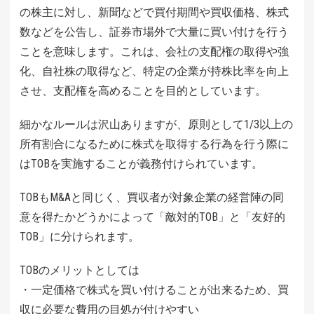
の株主に対し、新聞などで買付期間や買収価格、株式
数などを公告し、証券市場外で大量に買い付けを行う
ことを意味します。これは、会社の支配権の取得や強
化、自社株の取得など、特定の企業が持株比率を向上
させ、支配権を高めることを目的としています。
細かなルールは沢山ありますが、原則として1/3以上の
所有割合になるために株式を取得する行為を行う際に
はTOBを実施することが義務付けられています。
TOBもM&Aと同じく、買収者が対象企業の経営陣の同
意を得たかどうかによって「敵対的TOB」と「友好的
TOB」に分けられます。
TOBのメリットとしては
・一定価格で株式を買い付けることが出来るため、買
収に必要な費用の目処が付けやすい