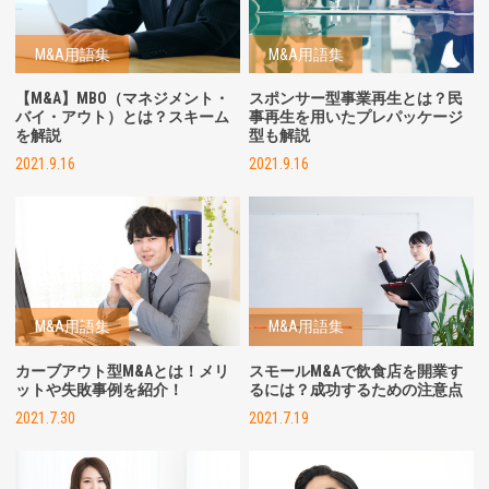
M&A用語集
M&A用語集
【M&A】MBO（マネジメント・
スポンサー型事業再生とは？民
バイ・アウト）とは？スキーム
事再生を用いたプレパッケージ
を解説
型も解説
2021.9.16
2021.9.16
M&A用語集
M&A用語集
カーブアウト型M&Aとは！メリ
スモールM&Aで飲食店を開業す
ットや失敗事例を紹介！
るには？成功するための注意点
2021.7.30
2021.7.19