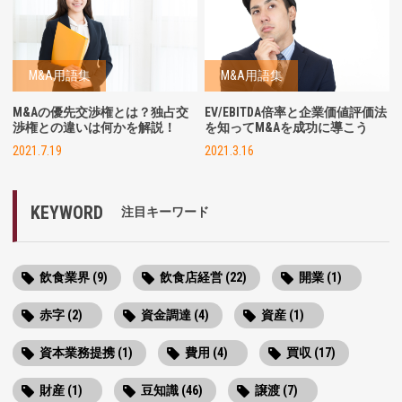
M&A用語集
M&A用語集
M&Aの優先交渉権とは？独占交
EV/EBITDA倍率と企業価値評価法
渉権との違いは何かを解説！
を知ってM&Aを成功に導こう
2021.7.19
2021.3.16
KEYWORD
注目キーワード
飲食業界 (9)
飲食店経営 (22)
開業 (1)
赤字 (2)
資金調達 (4)
資産 (1)
資本業務提携 (1)
費用 (4)
買収 (17)
財産 (1)
豆知識 (46)
譲渡 (7)