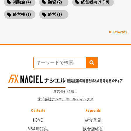
補助金 (4)
融資 (2)
経営者向け (19)
経営権 (1)
経営 (1)
Keywords
運営会社情報：
株式会社ナシエルホールディングス
Contents
Keywords
HOME
飲食業界
M&A用語集
飲食店経営