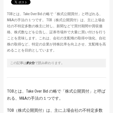
TOBとは、Take Over Bid の略で「株式公開買付」と呼ばれる、
M&Aの手法の１つです。 TOB（株式公開買付）は、主に上場会
社の不特定多数の株主に対し、新聞などで買付期間や買収価
格、株式数などを公告し、証券市場外で大量に買い付けを行う
ことを意味します。これは、会社の支配権の取得や強化、自社
株の取得など、特定の企業が持株比率を向上させ、支配権を高
めることを目的としています。
この記事は
約2分
で読み終わります。
TOBとは、Take Over Bid の略で「株式公開買付」と呼ば
れる、M&Aの手法の１つです。
TOB（株式公開買付）は、主に上場会社の不特定多数